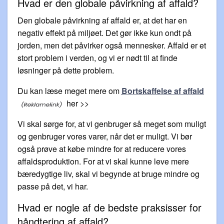
Hvad er den globale påvirkning af affald?
Den globale påvirkning af affald er, at det har en
negativ effekt på miljøet. Det gør ikke kun ondt på
jorden, men det påvirker også mennesker. Affald er et
stort problem i verden, og vi er nødt til at finde
løsninger på dette problem.
Du kan læse meget mere om
Bortskaffelse af affald
her >>
Vi skal sørge for, at vi genbruger så meget som muligt
og genbruger vores varer, når det er muligt. Vi bør
også prøve at købe mindre for at reducere vores
affaldsproduktion. For at vi skal kunne leve mere
bæredygtige liv, skal vi begynde at bruge mindre og
passe på det, vi har.
Hvad er nogle af de bedste praksisser for
håndtering af affald?