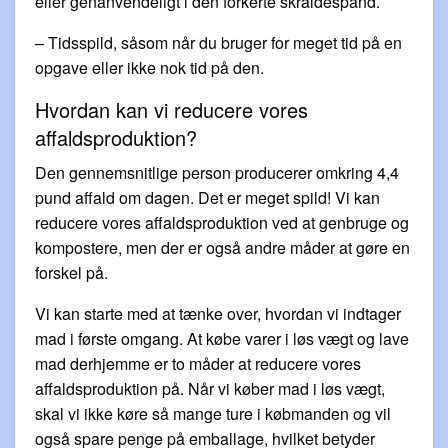
eller genanvendeligt i den forkerte skraldespand.
– Tidsspild, såsom når du bruger for meget tid på en
opgave eller ikke nok tid på den.
Hvordan kan vi reducere vores
affaldsproduktion?
Den gennemsnitlige person producerer omkring 4,4
pund affald om dagen. Det er meget spild! Vi kan
reducere vores affaldsproduktion ved at genbruge og
kompostere, men der er også andre måder at gøre en
forskel på.
Vi kan starte med at tænke over, hvordan vi indtager
mad i første omgang. At købe varer i løs vægt og lave
mad derhjemme er to måder at reducere vores
affaldsproduktion på. Når vi køber mad i løs vægt,
skal vi ikke køre så mange ture i købmanden og vil
også spare penge på emballage, hvilket betyder