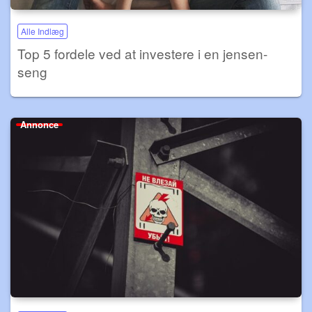
Alle Indlæg
Top 5 fordele ved at investere i en jensen-
seng
Annonce