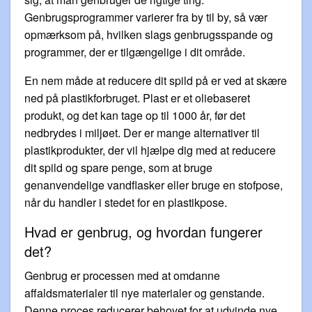
Genbrugsprogrammer varierer fra by til by, så vær
opmærksom på, hvilken slags genbrugsspande og
programmer, der er tilgængelige i dit område.
En nem måde at reducere dit spild på er ved at skære
ned på plastikforbruget. Plast er et oliebaseret
produkt, og det kan tage op til 1000 år, før det
nedbrydes i miljøet. Der er mange alternativer til
plastikprodukter, der vil hjælpe dig med at reducere
dit spild og spare penge, som at bruge
genanvendelige vandflasker eller bruge en stofpose,
når du handler i stedet for en plastikpose.
Hvad er genbrug, og hvordan fungerer
det?
Genbrug er processen med at omdanne
affaldsmaterialer til nye materialer og genstande.
Denne proces reducerer behovet for at udvinde nye