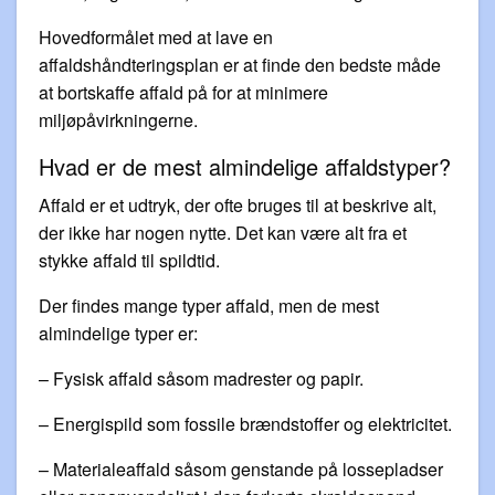
Hovedformålet med at lave en
affaldshåndteringsplan er at finde den bedste måde
at bortskaffe affald på for at minimere
miljøpåvirkningerne.
Hvad er de mest almindelige affaldstyper?
Affald er et udtryk, der ofte bruges til at beskrive alt,
der ikke har nogen nytte. Det kan være alt fra et
stykke affald til spildtid.
Der findes mange typer affald, men de mest
almindelige typer er:
– Fysisk affald såsom madrester og papir.
– Energispild som fossile brændstoffer og elektricitet.
– Materialeaffald såsom genstande på lossepladser