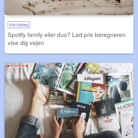
Alle Indlæg
Spotify family eller duo? Lad pris beregneren
vise dig vejen
Annonce