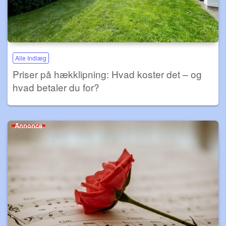
Alle Indlæg
Priser på hækklipning: Hvad koster det – og
hvad betaler du for?
Annonce