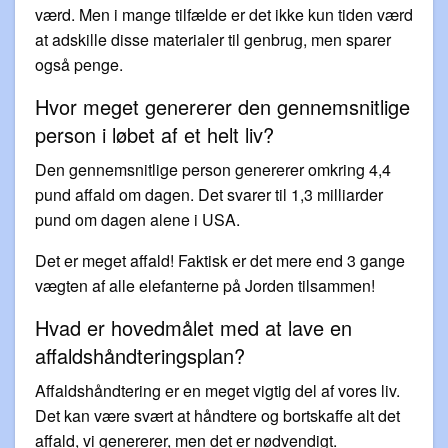
værd. Men i mange tilfælde er det ikke kun tiden værd
at adskille disse materialer til genbrug, men sparer
også penge.
Hvor meget genererer den gennemsnitlige
person i løbet af et helt liv?
Den gennemsnitlige person genererer omkring 4,4
pund affald om dagen. Det svarer til 1,3 milliarder
pund om dagen alene i USA.
Det er meget affald! Faktisk er det mere end 3 gange
vægten af alle elefanterne på Jorden tilsammen!
Hvad er hovedmålet med at lave en
affaldshåndteringsplan?
Affaldshåndtering er en meget vigtig del af vores liv.
Det kan være svært at håndtere og bortskaffe alt det
affald, vi genererer, men det er nødvendigt.