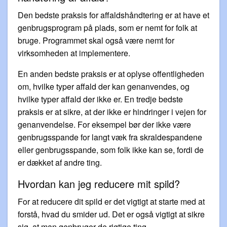
Den bedste praksis for affaldshåndtering er at have et
genbrugsprogram på plads, som er nemt for folk at
bruge. Programmet skal også være nemt for
virksomheden at implementere.
En anden bedste praksis er at oplyse offentligheden
om, hvilke typer affald der kan genanvendes, og
hvilke typer affald der ikke er. En tredje bedste
praksis er at sikre, at der ikke er hindringer i vejen for
genanvendelse. For eksempel bør der ikke være
genbrugsspande for langt væk fra skraldespandene
eller genbrugsspande, som folk ikke kan se, fordi de
er dækket af andre ting.
Hvordan kan jeg reducere mit spild?
For at reducere dit spild er det vigtigt at starte med at
forstå, hvad du smider ud. Det er også vigtigt at sikre
sig, at man genbruger de rigtige ting.