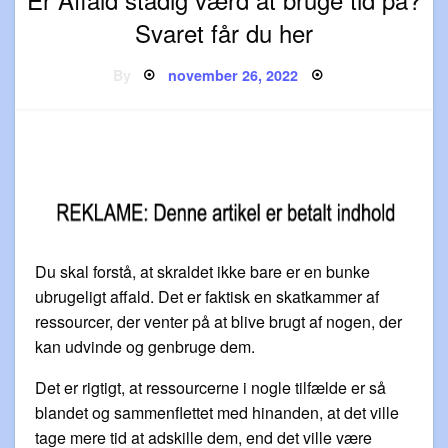
Svaret får du her
Posted
By
november 26, 2022
on
Du skal forstå, at skraldet ikke bare er en bunke
ubrugeligt affald. Det er faktisk en skatkammer af
ressourcer, der venter på at blive brugt af nogen, der
kan udvinde og genbruge dem.
Det er rigtigt, at ressourcerne i nogle tilfælde er så
blandet og sammenflettet med hinanden, at det ville
tage mere tid at adskille dem, end det ville være