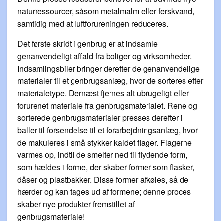
naturressourcer, såsom metalmalm eller ferskvand,
samtidig med at luftforureningen reduceres.
Det første skridt i genbrug er at indsamle
genanvendeligt affald fra boliger og virksomheder.
Indsamlingsbiler bringer derefter de genanvendelige
materialer til et genbrugsanlæg, hvor de sorteres efter
materialetype. Dernæst fjernes alt ubrugeligt eller
forurenet materiale fra genbrugsmaterialet. Rene og
sorterede genbrugsmaterialer presses derefter i
baller til forsendelse til et forarbejdningsanlæg, hvor
de makuleres i små stykker kaldet flager. Flagerne
varmes op, indtil de smelter ned til flydende form,
som hældes i forme, der skaber former som flasker,
dåser og plastbakker. Disse former afkøles, så de
hærder og kan tages ud af formene; denne proces
skaber nye produkter fremstillet af
genbrugsmateriale!