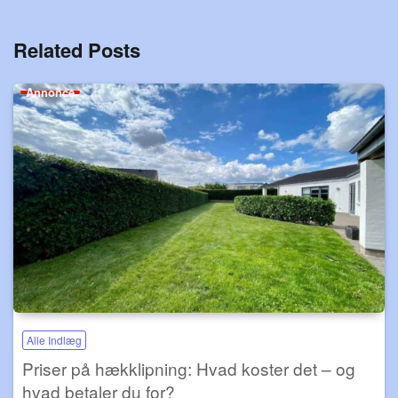
Related Posts
Annonce
Alle Indlæg
Priser på hækklipning: Hvad koster det – og
hvad betaler du for?