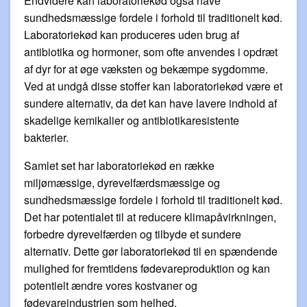
Endvidere kan laboratoriekød også have
sundhedsmæssige fordele i forhold til traditionelt kød.
Laboratoriekød kan produceres uden brug af
antibiotika og hormoner, som ofte anvendes i opdræt
af dyr for at øge væksten og bekæmpe sygdomme.
Ved at undgå disse stoffer kan laboratoriekød være et
sundere alternativ, da det kan have lavere indhold af
skadelige kemikalier og antibiotikaresistente
bakterier.
Samlet set har laboratoriekød en række
miljømæssige, dyrevelfærdsmæssige og
sundhedsmæssige fordele i forhold til traditionelt kød.
Det har potentialet til at reducere klimapåvirkningen,
forbedre dyrevelfærden og tilbyde et sundere
alternativ. Dette gør laboratoriekød til en spændende
mulighed for fremtidens fødevareproduktion og kan
potentielt ændre vores kostvaner og
fødevareindustrien som helhed.