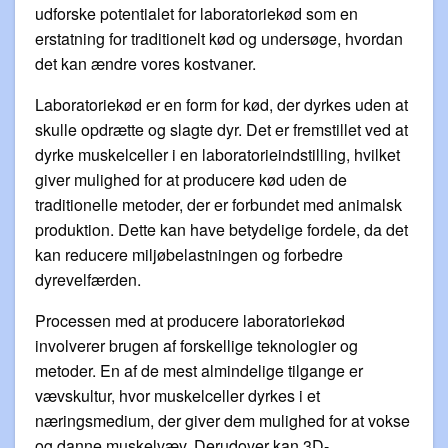
udforske potentialet for laboratoriekød som en
erstatning for traditionelt kød og undersøge, hvordan
det kan ændre vores kostvaner.
Laboratoriekød er en form for kød, der dyrkes uden at
skulle opdrætte og slagte dyr. Det er fremstillet ved at
dyrke muskelceller i en laboratorieindstilling, hvilket
giver mulighed for at producere kød uden de
traditionelle metoder, der er forbundet med animalsk
produktion. Dette kan have betydelige fordele, da det
kan reducere miljøbelastningen og forbedre
dyrevelfærden.
Processen med at producere laboratoriekød
involverer brugen af ​​forskellige teknologier og
metoder. En af de mest almindelige tilgange er
vævskultur, hvor muskelceller dyrkes i et
næringsmedium, der giver dem mulighed for at vokse
og danne muskelvæv. Derudover kan 3D-