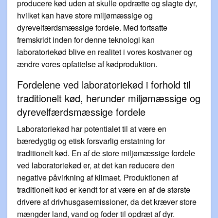
producere kød uden at skulle opdrætte og slagte dyr,
hvilket kan have store miljømæssige og
dyrevelfærdsmæssige fordele. Med fortsatte
fremskridt inden for denne teknologi kan
laboratoriekød blive en realitet i vores kostvaner og
ændre vores opfattelse af kødproduktion.
Fordelene ved laboratoriekød i forhold til
traditionelt kød, herunder miljømæssige og
dyrevelfærdsmæssige fordele
Laboratoriekød har potentialet til at være en
bæredygtig og etisk forsvarlig erstatning for
traditionelt kød. En af de store miljømæssige fordele
ved laboratoriekød er, at det kan reducere den
negative påvirkning af klimaet. Produktionen af
traditionelt kød er kendt for at være en af de største
drivere af drivhusgasemissioner, da det kræver store
mængder land, vand og foder til opdræt af dyr.