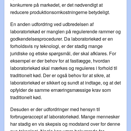
konkurrere på markedet, er det nødvendigt at
reducere produktionsomkostningerne betydeligt.
En anden udfordring ved udbredelsen af
laboratoriekød er manglen på regulerende rammer og
godkendelsesprocedurer. Da laboratoriekød er en
forholdsvis ny teknologi, er der stadig mange
juridiske og etiske spørgsmål, der skal afklares. For
eksempel er der behov for at fastlægge, hvordan
laboratoriekød skal mærkes og reguleres i forhold til
traditionelt kød. Der er også behov for at sikre, at
laboratoriekød er sikkert og sundt at indtage, og at det
opfylder de samme ernæringsmæssige krav som
traditionelt kød.
Desuden er der udfordringer med hensyn til
forbrugeraccept af laboratoriekød. Mange mennesker
har stadig en vis skepsis og modstand over for denne