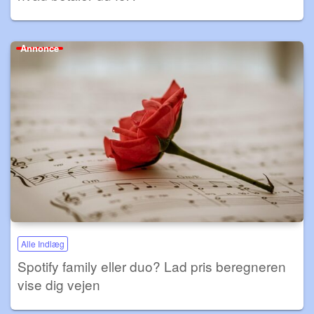
Annonce
Alle Indlæg
Spotify family eller duo? Lad pris beregneren
vise dig vejen