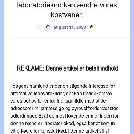
laboratoriekød kan ændre vores
kostvaner.
Posted
By
august 11, 2023
on
I dagens samfund er der en stigende interesse for
alternative fødevarekilder, der kan imødekomme
vores behov for ernæring, samtidig med at de
adresserer miljømæssige og dyrevelfærdsmæssige
udfordringer. Et af de mest lovende emner inden for
denne niche er laboratoriekød, også kendt som in
vitro-kød eller kunstigt kød. I denne artikel vil vi