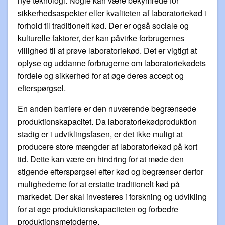
nye teknologi. Nogle kan være bekymrede for
sikkerhedsaspekter eller kvaliteten af laboratoriekød i
forhold til traditionelt kød. Der er også sociale og
kulturelle faktorer, der kan påvirke forbrugernes
villighed til at prøve laboratoriekød. Det er vigtigt at
oplyse og uddanne forbrugerne om laboratoriekødets
fordele og sikkerhed for at øge deres accept og
efterspørgsel.
En anden barriere er den nuværende begrænsede
produktionskapacitet. Da laboratoriekødproduktion
stadig er i udviklingsfasen, er det ikke muligt at
producere store mængder af laboratoriekød på kort
tid. Dette kan være en hindring for at møde den
stigende efterspørgsel efter kød og begrænser derfor
mulighederne for at erstatte traditionelt kød på
markedet. Der skal investeres i forskning og udvikling
for at øge produktionskapaciteten og forbedre
produktionsmetoderne.