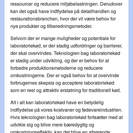
ressourcer og reducere miljøbelastningen. Derudover
kan det også have indflydelse på detailhandlen og
restaurationsbranchen, hvor der vil være behov for
nye produkter og tilberedningsmetoder.
Selvom der er mange muligheder og potentiale for
laboratoriekød, er der stadig udfordringer og barrierer,
der skal overvindes. Teknologien bag laboratoriekød
er stadig under udvikling, og der er behov for at
forbedre produktionsmetoderne og reducere
omkostningerne. Der er også behov for at overvinde
forbrugernes skepsis og acceptere laboratoriekød
som en reel og attraktiv erstatning for traditionelt kød.
Alt i alt kan laboratoriekød have en betydelig
indflydelse på vores kostvaner og fødevareindustrien.
Hvis teknologien bag laboratoriekød fortsætter med at
udvikle sig og blive mere bæredygtig og
omkostningseffektiv, kan det blive en afgørende