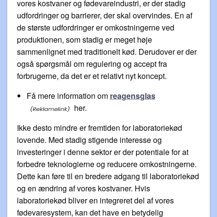
vores kostvaner og fødevareindustri, er der stadig
udfordringer og barrierer, der skal overvindes. En af
de største udfordringer er omkostningerne ved
produktionen, som stadig er meget høje
sammenlignet med traditionelt kød. Derudover er der
også spørgsmål om regulering og accept fra
forbrugerne, da det er et relativt nyt koncept.
Få mere information om
reagensglas
her.
Ikke desto mindre er fremtiden for laboratoriekød
lovende. Med stadig stigende interesse og
investeringer i denne sektor er der potentiale for at
forbedre teknologierne og reducere omkostningerne.
Dette kan føre til en bredere adgang til laboratoriekød
og en ændring af vores kostvaner. Hvis
laboratoriekød bliver en integreret del af vores
fødevaresystem, kan det have en betydelig