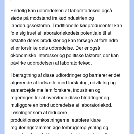
Endelig kan udbredelsen af laboratoriekød også
støde på modstand fra kødindustrien og
landbrugssektoren. Traditionelle kødproducenter kan
føle sig truet af laboratoriekødets potentiale til at
erstatte deres produkter og kan forsøge at forhindre
eller forsinke dets udbredelse. Der er også
økonomiske interesser og politiske faktorer, der kan
påvirke udbredelsen af laboratoriekød.
I betragtning af disse udfordringer og barrierer er det
afgørende at fortsætte med forskning, udvikling og
samarbejde mellem forskere, industrien og
regeringen for at overvinde disse hindringer og
muliggøre en bred udbredelse af laboratoriekød.
Løsninger som at reducere
produktionsomkostningerne, etablere klare
reguleringsrammer, øge forbrugeroplysning og