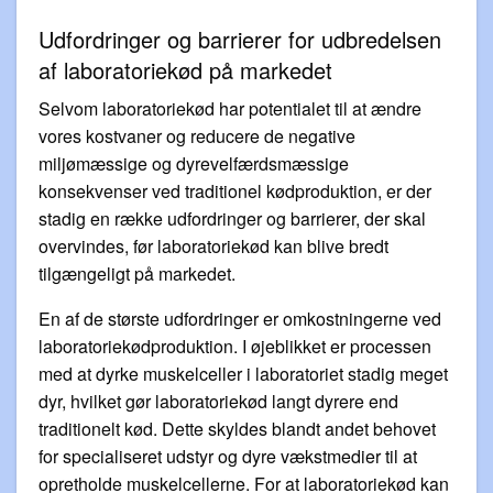
Udfordringer og barrierer for udbredelsen
af laboratoriekød på markedet
Selvom laboratoriekød har potentialet til at ændre
vores kostvaner og reducere de negative
miljømæssige og dyrevelfærdsmæssige
konsekvenser ved traditionel kødproduktion, er der
stadig en række udfordringer og barrierer, der skal
overvindes, før laboratoriekød kan blive bredt
tilgængeligt på markedet.
En af de største udfordringer er omkostningerne ved
laboratoriekødproduktion. I øjeblikket er processen
med at dyrke muskelceller i laboratoriet stadig meget
dyr, hvilket gør laboratoriekød langt dyrere end
traditionelt kød. Dette skyldes blandt andet behovet
for specialiseret udstyr og dyre vækstmedier til at
opretholde muskelcellerne. For at laboratoriekød kan