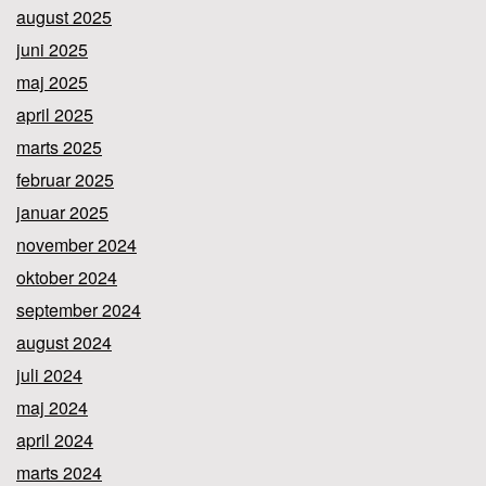
august 2025
juni 2025
maj 2025
april 2025
marts 2025
februar 2025
januar 2025
november 2024
oktober 2024
september 2024
august 2024
juli 2024
maj 2024
april 2024
marts 2024