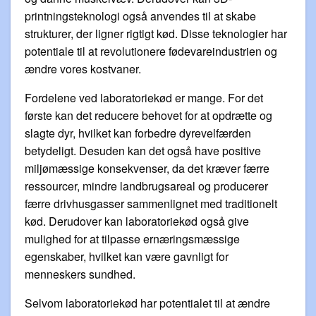
printningsteknologi også anvendes til at skabe
strukturer, der ligner rigtigt kød. Disse teknologier har
potentiale til at revolutionere fødevareindustrien og
ændre vores kostvaner.
Fordelene ved laboratoriekød er mange. For det
første kan det reducere behovet for at opdrætte og
slagte dyr, hvilket kan forbedre dyrevelfærden
betydeligt. Desuden kan det også have positive
miljømæssige konsekvenser, da det kræver færre
ressourcer, mindre landbrugsareal og producerer
færre drivhusgasser sammenlignet med traditionelt
kød. Derudover kan laboratoriekød også give
mulighed for at tilpasse ernæringsmæssige
egenskaber, hvilket kan være gavnligt for
menneskers sundhed.
Selvom laboratoriekød har potentialet til at ændre