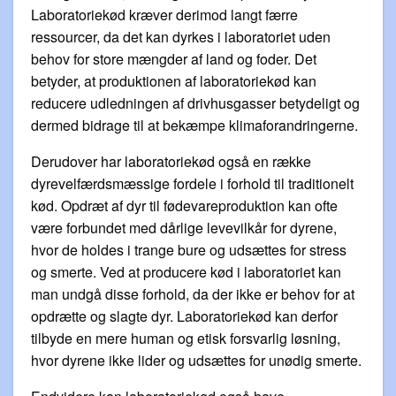
Laboratoriekød kræver derimod langt færre
ressourcer, da det kan dyrkes i laboratoriet uden
behov for store mængder af land og foder. Det
betyder, at produktionen af laboratoriekød kan
reducere udledningen af drivhusgasser betydeligt og
dermed bidrage til at bekæmpe klimaforandringerne.
Derudover har laboratoriekød også en række
dyrevelfærdsmæssige fordele i forhold til traditionelt
kød. Opdræt af dyr til fødevareproduktion kan ofte
være forbundet med dårlige levevilkår for dyrene,
hvor de holdes i trange bure og udsættes for stress
og smerte. Ved at producere kød i laboratoriet kan
man undgå disse forhold, da der ikke er behov for at
opdrætte og slagte dyr. Laboratoriekød kan derfor
tilbyde en mere human og etisk forsvarlig løsning,
hvor dyrene ikke lider og udsættes for unødig smerte.