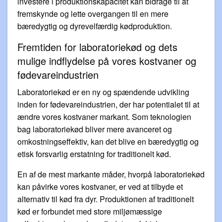
investere i produktionskapacitet kan bidrage til at
fremskynde og lette overgangen til en mere
bæredygtig og dyrevelfærdig kødproduktion.
Fremtiden for laboratoriekød og dets
mulige indflydelse på vores kostvaner og
fødevareindustrien
Laboratoriekød er en ny og spændende udvikling
inden for fødevareindustrien, der har potentialet til at
ændre vores kostvaner markant. Som teknologien
bag laboratoriekød bliver mere avanceret og
omkostningseffektiv, kan det blive en bæredygtig og
etisk forsvarlig erstatning for traditionelt kød.
En af de mest markante måder, hvorpå laboratoriekød
kan påvirke vores kostvaner, er ved at tilbyde et
alternativ til kød fra dyr. Produktionen af traditionelt
kød er forbundet med store miljømæssige