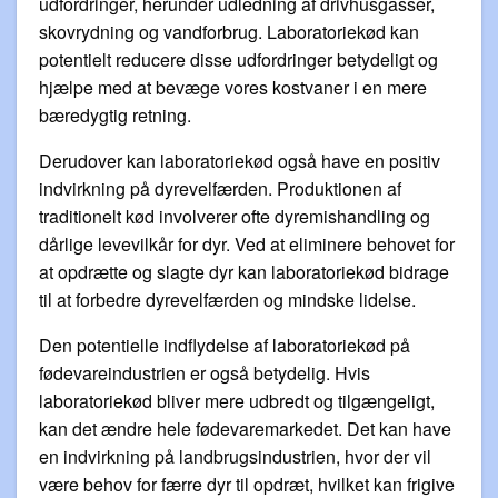
udfordringer, herunder udledning af drivhusgasser,
skovrydning og vandforbrug. Laboratoriekød kan
potentielt reducere disse udfordringer betydeligt og
hjælpe med at bevæge vores kostvaner i en mere
bæredygtig retning.
Derudover kan laboratoriekød også have en positiv
indvirkning på dyrevelfærden. Produktionen af
traditionelt kød involverer ofte dyremishandling og
dårlige levevilkår for dyr. Ved at eliminere behovet for
at opdrætte og slagte dyr kan laboratoriekød bidrage
til at forbedre dyrevelfærden og mindske lidelse.
Den potentielle indflydelse af laboratoriekød på
fødevareindustrien er også betydelig. Hvis
laboratoriekød bliver mere udbredt og tilgængeligt,
kan det ændre hele fødevaremarkedet. Det kan have
en indvirkning på landbrugsindustrien, hvor der vil
være behov for færre dyr til opdræt, hvilket kan frigive