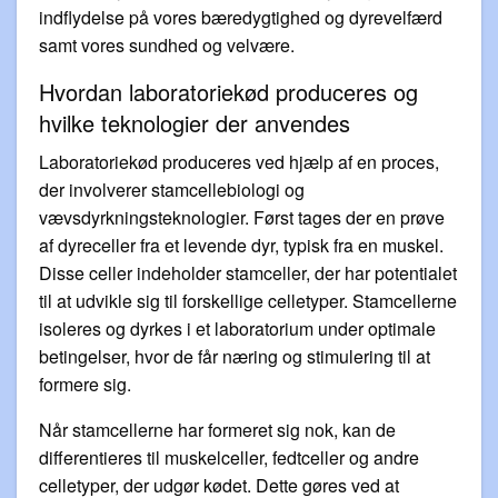
indflydelse på vores bæredygtighed og dyrevelfærd
samt vores sundhed og velvære.
Hvordan laboratoriekød produceres og
hvilke teknologier der anvendes
Laboratoriekød produceres ved hjælp af en proces,
der involverer stamcellebiologi og
vævsdyrkningsteknologier. Først tages der en prøve
af dyreceller fra et levende dyr, typisk fra en muskel.
Disse celler indeholder stamceller, der har potentialet
til at udvikle sig til forskellige celletyper. Stamcellerne
isoleres og dyrkes i et laboratorium under optimale
betingelser, hvor de får næring og stimulering til at
formere sig.
Når stamcellerne har formeret sig nok, kan de
differentieres til muskelceller, fedtceller og andre
celletyper, der udgør kødet. Dette gøres ved at