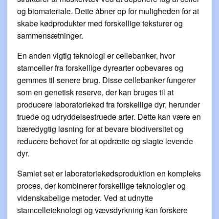
og biomateriale. Dette åbner op for muligheden for at
skabe kødprodukter med forskellige teksturer og
sammensætninger.
En anden vigtig teknologi er cellebanker, hvor
stamceller fra forskellige dyrearter opbevares og
gemmes til senere brug. Disse cellebanker fungerer
som en genetisk reserve, der kan bruges til at
producere laboratoriekød fra forskellige dyr, herunder
truede og udryddelsestruede arter. Dette kan være en
bæredygtig løsning for at bevare biodiversitet og
reducere behovet for at opdrætte og slagte levende
dyr.
Samlet set er laboratoriekødsproduktion en kompleks
proces, der kombinerer forskellige teknologier og
videnskabelige metoder. Ved at udnytte
stamcelleteknologi og vævsdyrkning kan forskere