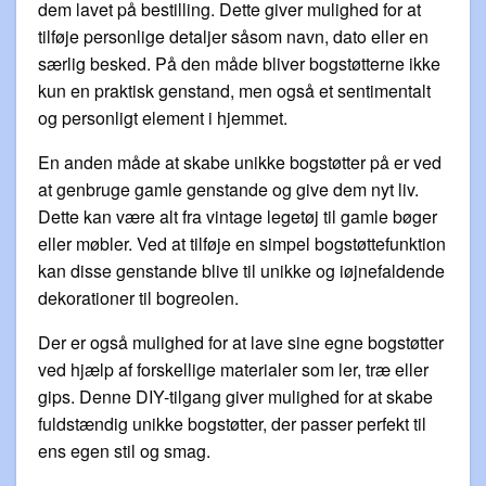
dem lavet på bestilling. Dette giver mulighed for at
tilføje personlige detaljer såsom navn, dato eller en
særlig besked. På den måde bliver bogstøtterne ikke
kun en praktisk genstand, men også et sentimentalt
og personligt element i hjemmet.
En anden måde at skabe unikke bogstøtter på er ved
at genbruge gamle genstande og give dem nyt liv.
Dette kan være alt fra vintage legetøj til gamle bøger
eller møbler. Ved at tilføje en simpel bogstøttefunktion
kan disse genstande blive til unikke og iøjnefaldende
dekorationer til bogreolen.
Der er også mulighed for at lave sine egne bogstøtter
ved hjælp af forskellige materialer som ler, træ eller
gips. Denne DIY-tilgang giver mulighed for at skabe
fuldstændig unikke bogstøtter, der passer perfekt til
ens egen stil og smag.