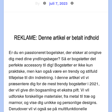
Posted
By
juli 7, 2023
on
Er du en passioneret bogelsker, der elsker at omgive
dig med dine yndlingsbøger? Så er bogstøtter det
perfekte accessory til dig! Bogstøtter er ikke kun
praktiske, men kan også være en trendy og stilfuld
tilføjelse til din indretning. I denne artikel vil vi
præsentere dig for de mest trendy bogstøtter i 2021,
der vil give din bogsamling et ekstra pift. Vi vil
udforske forskellige materialer, fra metal til træ og
marmor, og vise dig unikke og personlige designs.
Derudover vil vi også se på multifunktionelle