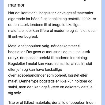
marmor
Når det kommer til bogstøtter, er valget af materialer
afgørende for både funktionalitet og æstetik. I 2021 er
der en stærk tendens til at bruge forskellige
materialer, der kan tilføre et moderne og stilfuldt touch
til enhver bogreol.
Metal er et populært valg, når det kommer til
bogstøtter. Det giver et industrielt og minimalistisk
udtryk, der passer perfekt til moderne indretning.
Bogstøtter i metal kan være fremstillet af rustfrit stål
eller jern og kan have forskellige
overfladebehandlinger som poleret, børstet eller
malet. Denne type bogstøtte er ikke kun holdbar og
stabil, men den kan også være en dekorativ detalje i
sig selv.
Træ er et tidløst materiale, der altid er populært inden