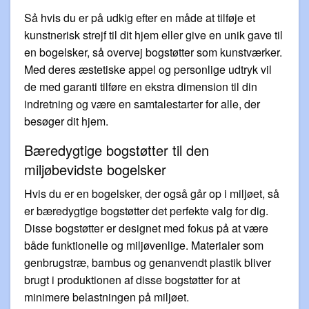
Så hvis du er på udkig efter en måde at tilføje et
kunstnerisk strejf til dit hjem eller give en unik gave til
en bogelsker, så overvej bogstøtter som kunstværker.
Med deres æstetiske appel og personlige udtryk vil
de med garanti tilføre en ekstra dimension til din
indretning og være en samtalestarter for alle, der
besøger dit hjem.
Bæredygtige bogstøtter til den
miljøbevidste bogelsker
Hvis du er en bogelsker, der også går op i miljøet, så
er bæredygtige bogstøtter det perfekte valg for dig.
Disse bogstøtter er designet med fokus på at være
både funktionelle og miljøvenlige. Materialer som
genbrugstræ, bambus og genanvendt plastik bliver
brugt i produktionen af disse bogstøtter for at
minimere belastningen på miljøet.