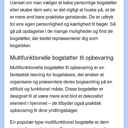
Uanset om man vælger at købe personlige bogstøtter
eller skabe dem selv, er det vigtigt at huske på, at de
er mere end bare praktiske genstande. De er udtryk
for ens egen personlighed og kærlighed til bøger. Så
gå på opdagelse i de mange muligheder og find de
bogstøtter, der bedst repræsenterer dig som
bogelsker.
Multifunktionelle bogstøtter til opbevaring
Multifunktionelle bogstøtter til opbevaring er en
fantastisk løsning for bogelskere, der ønsker at
organisere og præsentere deres bogsamling på en
stilfuld og funktionel måde. Disse bogstøtter er
designet til at være mere end blot et dekorativt
element i hjemmet – de tilbyder også praktisk
opbevaring til dine yndlingsbøger.
En populær type multifunktionel bogstøtte er dem