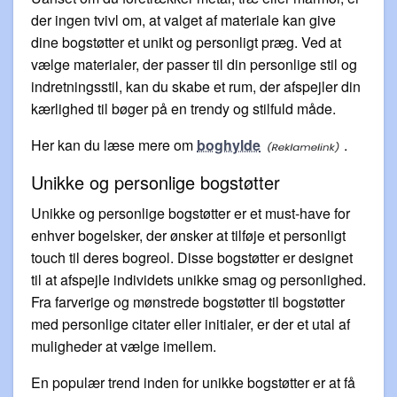
der ingen tvivl om, at valget af materiale kan give
dine bogstøtter et unikt og personligt præg. Ved at
vælge materialer, der passer til din personlige stil og
indretningsstil, kan du skabe et rum, der afspejler din
kærlighed til bøger på en trendy og stilfuld måde.
Her kan du læse mere om
boghylde
.
Unikke og personlige bogstøtter
Unikke og personlige bogstøtter er et must-have for
enhver bogelsker, der ønsker at tilføje et personligt
touch til deres bogreol. Disse bogstøtter er designet
til at afspejle individets unikke smag og personlighed.
Fra farverige og mønstrede bogstøtter til bogstøtter
med personlige citater eller initialer, er der et utal af
muligheder at vælge imellem.
En populær trend inden for unikke bogstøtter er at få