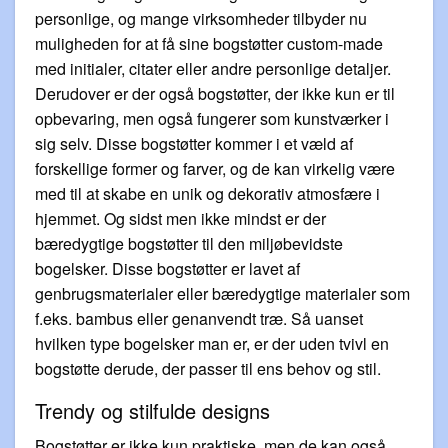
personlige, og mange virksomheder tilbyder nu
muligheden for at få sine bogstøtter custom-made
med initialer, citater eller andre personlige detaljer.
Derudover er der også bogstøtter, der ikke kun er til
opbevaring, men også fungerer som kunstværker i
sig selv. Disse bogstøtter kommer i et væld af
forskellige former og farver, og de kan virkelig være
med til at skabe en unik og dekorativ atmosfære i
hjemmet. Og sidst men ikke mindst er der
bæredygtige bogstøtter til den miljøbevidste
bogelsker. Disse bogstøtter er lavet af
genbrugsmaterialer eller bæredygtige materialer som
f.eks. bambus eller genanvendt træ. Så uanset
hvilken type bogelsker man er, er der uden tvivl en
bogstøtte derude, der passer til ens behov og stil.
Trendy og stilfulde designs
Bogstøtter er ikke kun praktiske, men de kan også