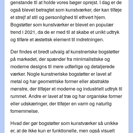
genstande til at holde vores bøger oprejst. I dag er de
også blevet betragtet som kunstværker, der kan tilføje
et strejf af stil og personlighed til ethvert hjem.
Bogstøtter som kunstværker er blevet en populær
trend i 2021, da de er med til at skabe et unikt udtryk
og tilføre et æstetisk element til indretningen.
Der findes et bredt udvalg af kunstneriske bogstøtter
på markedet, der spænder fra minimalistiske og
moderne designs til mere udførlige og detaljerede
værker. Nogle kunstneriske bogstøtter er lavet af
metal og har geometriske former eller abstrakte
mønstre, der tilføjer et moderne og industrielt udtryk til
rummet. Andre er lavet af træ og har organiske former
eller udskæringer, der tilføjer en varm og naturlig
fornemmelse.
Hvad der gør bogstøtter som kunstværker så unikke
er, at de ikke kun er funktionelle, men også visuelt