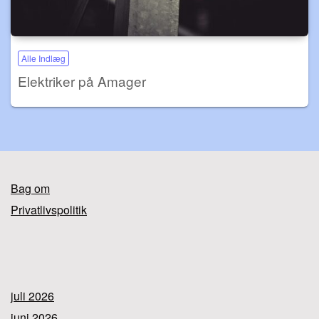
Alle Indlæg
Elektriker på Amager
Bag om
Privatlivspolitik
juli 2026
juni 2026