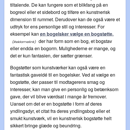
tiltalende. De kan fungere som et blikfang på en
bogreol eller et sidebord og tilføre en kunstnerisk
dimension til rummet. Derudover kan de også være et
udtryk for ens personlige stil og interesser. For
eksempel kan
en bogelsker vælge en bogstøtte,
der har form som en bog, et bogstav
eller endda en bogorm. Mulighederne er mange, og
det er kun fantasien, der sætter grænser.
Bogstøtter som kunstværker kan også være en
fantastisk gaveidé til en bogelsker. Ved at vælge en
bogstøtte, der passer til modtagerens smag og
interesser, kan man give en personlig og betænksom
gave, der vil blive værdsat i mange år fremover.
Uanset om det er en bogstøtte i form af deres
yndlingsdyr, et citat fra deres yndlingsbog eller et
smukt kunstværk, vil en kunstnerisk bogstøtte helt
sikkert bringe glæde og beundring.