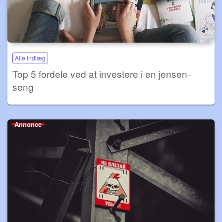
Alle Indlæg
Top 5 fordele ved at investere i en jensen-
seng
Annonce