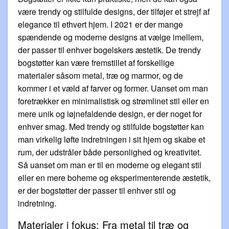
være trendy og stilfulde designs, der tilføjer et strejf af
elegance til ethvert hjem. I 2021 er der mange
spændende og moderne designs at vælge imellem,
der passer til enhver bogelskers æstetik. De trendy
bogstøtter kan være fremstillet af forskellige
materialer såsom metal, træ og marmor, og de
kommer i et væld af farver og former. Uanset om man
foretrækker en minimalistisk og strømlinet stil eller en
mere unik og iøjnefaldende design, er der noget for
enhver smag. Med trendy og stilfulde bogstøtter kan
man virkelig løfte indretningen i sit hjem og skabe et
rum, der udstråler både personlighed og kreativitet.
Så uanset om man er til en moderne og elegant stil
eller en mere boheme og eksperimenterende æstetik,
er der bogstøtter der passer til enhver stil og
indretning.
Materialer i fokus: Fra metal til træ og