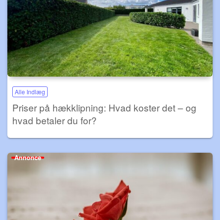
Alle Indlæg
Priser på hækklipning: Hvad koster det – og
hvad betaler du for?
Annonce