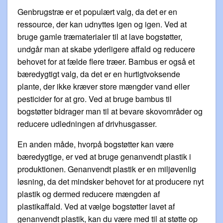
Genbrugstræ er et populært valg, da det er en
ressource, der kan udnyttes igen og igen. Ved at
bruge gamle træmaterialer til at lave bogstøtter,
undgår man at skabe yderligere affald og reducere
behovet for at fælde flere træer. Bambus er også et
bæredygtigt valg, da det er en hurtigtvoksende
plante, der ikke kræver store mængder vand eller
pesticider for at gro. Ved at bruge bambus til
bogstøtter bidrager man til at bevare skovområder og
reducere udledningen af drivhusgasser.
En anden måde, hvorpå bogstøtter kan være
bæredygtige, er ved at bruge genanvendt plastik i
produktionen. Genanvendt plastik er en miljøvenlig
løsning, da det mindsker behovet for at producere nyt
plastik og dermed reducere mængden af
plastikaffald. Ved at vælge bogstøtter lavet af
genanvendt plastik, kan du være med til at støtte op