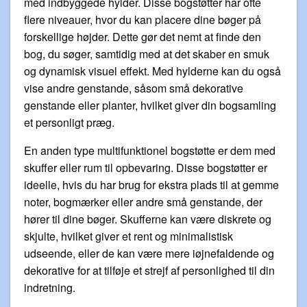
med indbyggede hylder. Disse bogstøtter har ofte
flere niveauer, hvor du kan placere dine bøger på
forskellige højder. Dette gør det nemt at finde den
bog, du søger, samtidig med at det skaber en smuk
og dynamisk visuel effekt. Med hylderne kan du også
vise andre genstande, såsom små dekorative
genstande eller planter, hvilket giver din bogsamling
et personligt præg.
En anden type multifunktionel bogstøtte er dem med
skuffer eller rum til opbevaring. Disse bogstøtter er
ideelle, hvis du har brug for ekstra plads til at gemme
noter, bogmærker eller andre små genstande, der
hører til dine bøger. Skufferne kan være diskrete og
skjulte, hvilket giver et rent og minimalistisk
udseende, eller de kan være mere iøjnefaldende og
dekorative for at tilføje et strejf af personlighed til din
indretning.