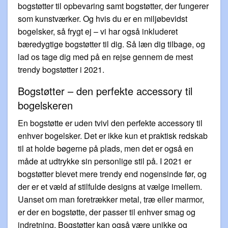
bogstøtter til opbevaring samt bogstøtter, der fungerer
som kunstværker. Og hvis du er en miljøbevidst
bogelsker, så frygt ej – vi har også inkluderet
bæredygtige bogstøtter til dig. Så læn dig tilbage, og
lad os tage dig med på en rejse gennem de mest
trendy bogstøtter i 2021.
Bogstøtter – den perfekte accessory til
bogelskeren
En bogstøtte er uden tvivl den perfekte accessory til
enhver bogelsker. Det er ikke kun et praktisk redskab
til at holde bøgerne på plads, men det er også en
måde at udtrykke sin personlige stil på. I 2021 er
bogstøtter blevet mere trendy end nogensinde før, og
der er et væld af stilfulde designs at vælge imellem.
Uanset om man foretrækker metal, træ eller marmor,
er der en bogstøtte, der passer til enhver smag og
indretning. Bogstøtter kan også være unikke og