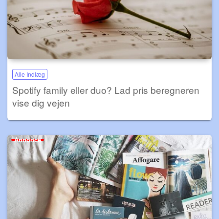
Alle Indlæg
Spotify family eller duo? Lad pris beregneren
vise dig vejen
Annonce