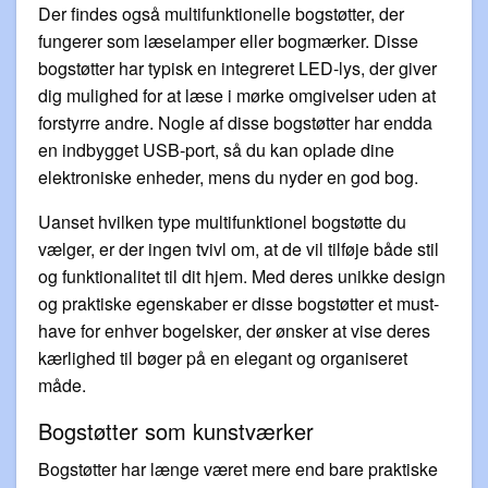
Der findes også multifunktionelle bogstøtter, der
fungerer som læselamper eller bogmærker. Disse
bogstøtter har typisk en integreret LED-lys, der giver
dig mulighed for at læse i mørke omgivelser uden at
forstyrre andre. Nogle af disse bogstøtter har endda
en indbygget USB-port, så du kan oplade dine
elektroniske enheder, mens du nyder en god bog.
Uanset hvilken type multifunktionel bogstøtte du
vælger, er der ingen tvivl om, at de vil tilføje både stil
og funktionalitet til dit hjem. Med deres unikke design
og praktiske egenskaber er disse bogstøtter et must-
have for enhver bogelsker, der ønsker at vise deres
kærlighed til bøger på en elegant og organiseret
måde.
Bogstøtter som kunstværker
Bogstøtter har længe været mere end bare praktiske