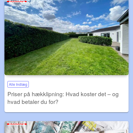
Annonce
Alle Indlæg
Priser på hækklipning: Hvad koster det – og
hvad betaler du for?
Annonce