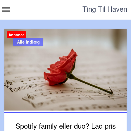
Skip
Ting Til Haven
to
content
Annonce
Alle Indlæg
Spotify family eller duo? Lad pris