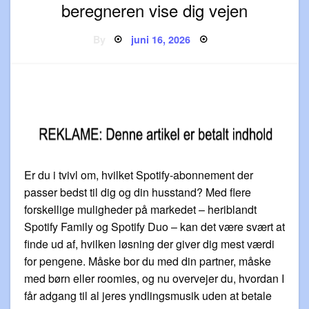
beregneren vise dig vejen
Posted
By
juni 16, 2026
on
Er du i tvivl om, hvilket Spotify-abonnement der
passer bedst til dig og din husstand? Med flere
forskellige muligheder på markedet – heriblandt
Spotify Family og Spotify Duo – kan det være svært at
finde ud af, hvilken løsning der giver dig mest værdi
for pengene. Måske bor du med din partner, måske
med børn eller roomies, og nu overvejer du, hvordan I
får adgang til al jeres yndlingsmusik uden at betale