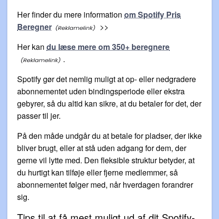
Her finder du mere information
om Spotify Pris
Beregner
>>
Her kan
du læse mere om 350+ beregnere
.
Spotify gør det nemlig muligt at op- eller nedgradere
abonnementet uden bindingsperiode eller ekstra
gebyrer, så du altid kan sikre, at du betaler for det, der
passer til jer.
På den måde undgår du at betale for pladser, der ikke
bliver brugt, eller at stå uden adgang for dem, der
gerne vil lytte med. Den fleksible struktur betyder, at
du hurtigt kan tilføje eller fjerne medlemmer, så
abonnementet følger med, når hverdagen forandrer
sig.
Tips til at få mest muligt ud af dit Spotify-