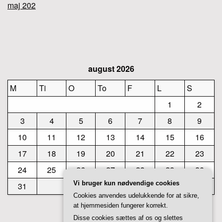
maj 202
august 2026
M
Ti
O
To
F
L
S
1
2
3
4
5
6
7
8
9
10
11
12
13
14
15
16
17
18
19
20
21
22
23
24
25
26
27
28
29
30
Vi bruger kun nødvendige cookies
31
Cookies anvendes udelukkende for at sikre,
at hjemmesiden fungerer korrekt.
« jul
Disse cookies sættes af os og slettes