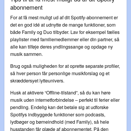
abonnement
For at få mest muligt ud af dit Spotify-abonnement er
det en god idé at udnytte de mange funktioner, som
både Family og Duo tilbyder. Lav for eksempel fælles
playlister med familiemedlemmer eller din partner, så
alle kan tilføje deres yndlingssange og opdage ny
musik sammen.
Brug også muligheden for at oprette separate profiler,
så hver person får personlige musikforslag og et
skræddersyet lytteunivers.
Husk at aktivere “Offline-tilstand”, så du kan høre
musik uden internetforbindelse – perfekt til ferier eller
pendling. Endelig kan det betale sig at udforske
Spotifys indbyggede funktioner som podcasts,
lydbøger og børneindhold (med Family), så hele
husstanden får glæde af abonnementet. På den