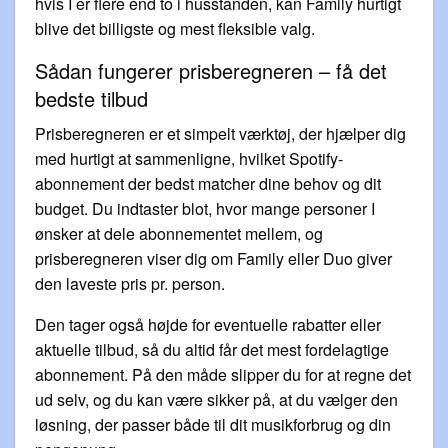
hvis I er flere end to i husstanden, kan Family hurtigt
blive det billigste og mest fleksible valg.
Sådan fungerer prisberegneren – få det
bedste tilbud
Prisberegneren er et simpelt værktøj, der hjælper dig
med hurtigt at sammenligne, hvilket Spotify-
abonnement der bedst matcher dine behov og dit
budget. Du indtaster blot, hvor mange personer I
ønsker at dele abonnementet mellem, og
prisberegneren viser dig om Family eller Duo giver
den laveste pris pr. person.
Den tager også højde for eventuelle rabatter eller
aktuelle tilbud, så du altid får det mest fordelagtige
abonnement. På den måde slipper du for at regne det
ud selv, og du kan være sikker på, at du vælger den
løsning, der passer både til dit musikforbrug og din