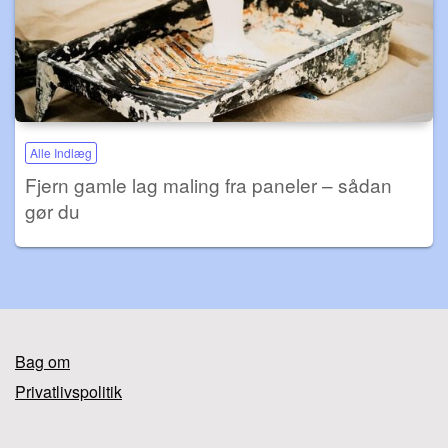
Alle Indlæg
Fjern gamle lag maling fra paneler – sådan
gør du
Bag om
Privatlivspolitik