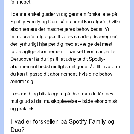
for meget.
I denne artikel guider vi dig gennem forskellene på
Spotify Family og Duo, så du nemt kan afgøre, hvilket
abonnement der matcher jeres behov bedst. Vi
introducerer dig også til vores smarte prisberegner,
der lynhurtigt hjælper dig med at vælge det mest
fordelagtige abonnement – uanset hvor mange I er.
Derudover får du tips til at udnytte dit Spotify-
abonnement bedst muligt samt gode råd til, hvordan
du kan tilpasse dit abonnement, hvis dine behov
ændrer sig.
Læs med, og bliv klogere på, hvordan du får mest
muligt ud af din musikoplevelse – både økonomisk
og praktisk.
Hvad er forskellen på Spotify Family og
Duo?