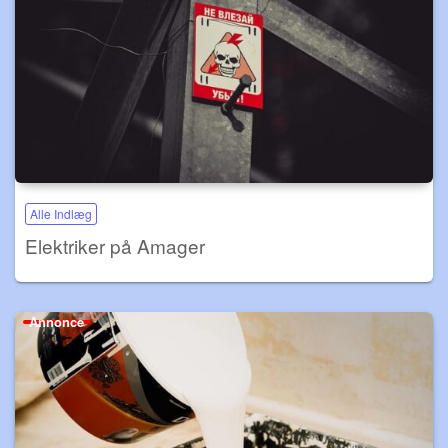
Alle Indlæg
Elektriker på Amager
Annonce