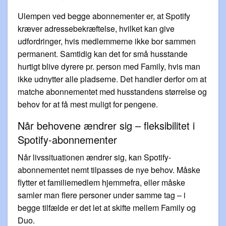
Ulempen ved begge abonnementer er, at Spotify
kræver adressebekræftelse, hvilket kan give
udfordringer, hvis medlemmerne ikke bor sammen
permanent. Samtidig kan det for små husstande
hurtigt blive dyrere pr. person med Family, hvis man
ikke udnytter alle pladserne. Det handler derfor om at
matche abonnementet med husstandens størrelse og
behov for at få mest muligt for pengene.
Når behovene ændrer sig – fleksibilitet i
Spotify-abonnementer
Når livssituationen ændrer sig, kan Spotify-
abonnementet nemt tilpasses de nye behov. Måske
flytter et familiemedlem hjemmefra, eller måske
samler man flere personer under samme tag – i
begge tilfælde er det let at skifte mellem Family og
Duo.