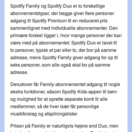
Spotify Family og Spotify Duo er to forskellige
abonnementstyper, der begge giver flere personer
adgang til Spotify Premium til en reduceret pris
sammenlignet med individuelle abonnementer. Den
primære forskel ligger i, hvor mange personer der kan
være med på abonnementet: Spotify Duo er lavet til
to personer, typisk et par eller to, der bor på samme
adresse, mens Spotify Family giver adgang for op til
seks personer, som alle også skal bo på samme
adresse.
Derudover får Family-abonnementet adgang til nogle
ekstra funktioner, såsom Spotify Kids-appen til børn
og mulighed for at oprette separate konti til alle
medlemmer, så de hver især får personlige
musikforslag og afspilningslister.
Prisen på Family er naturligvis højere end Duo, men