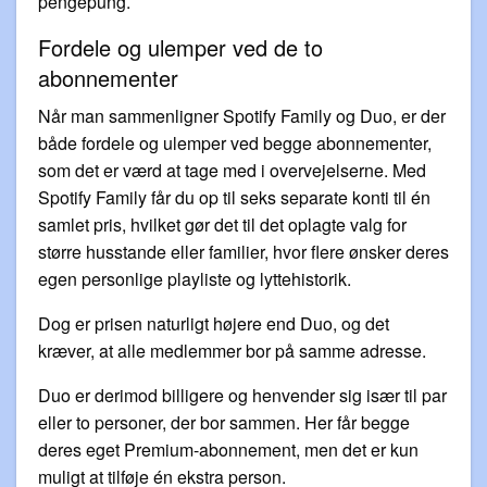
pengepung.
Fordele og ulemper ved de to
abonnementer
Når man sammenligner Spotify Family og Duo, er der
både fordele og ulemper ved begge abonnementer,
som det er værd at tage med i overvejelserne. Med
Spotify Family får du op til seks separate konti til én
samlet pris, hvilket gør det til det oplagte valg for
større husstande eller familier, hvor flere ønsker deres
egen personlige playliste og lyttehistorik.
Dog er prisen naturligt højere end Duo, og det
kræver, at alle medlemmer bor på samme adresse.
Duo er derimod billigere og henvender sig især til par
eller to personer, der bor sammen. Her får begge
deres eget Premium-abonnement, men det er kun
muligt at tilføje én ekstra person.