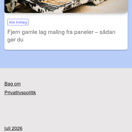
Alle Indlæg
Fjern gamle lag maling fra paneler – sådan
gør du
Bag om
Privatlivspolitik
juli 2026