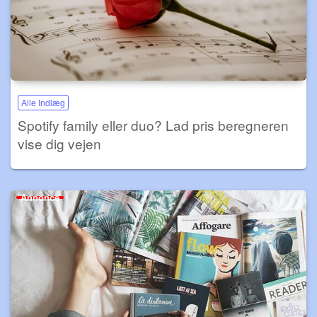
Alle Indlæg
Spotify family eller duo? Lad pris beregneren
vise dig vejen
Annonce