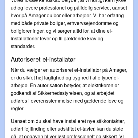
ud og levere professionel og pålidelig service, uanset
hvor på Amager du bor eller arbejder. Vi har erfaring
med både private boliger, erhvervsejendomme og
boligforeninger, og vi sørger altid for, at dine el-
installationer lever op til gældende krav og
standarder.
Autoriseret el-installatør
Når du vælger en autoriseret el-installatør på Amager,
er du sikret høj faglighed og tryghed i alle typer el-
arbejde. En autorisation betyder, at elektrikeren er
godkendt af Sikkerhedsstyrelsen, og at arbejdet
udføres i overensstemmelse med gældende love og
regler.
Uanset om du skal have installeret nye stikkontakter,
udført fejlfinding eller udskiftet el-tavler, kan du stole
på, at opgaven bliver løst professionelt og sikkert. Vi