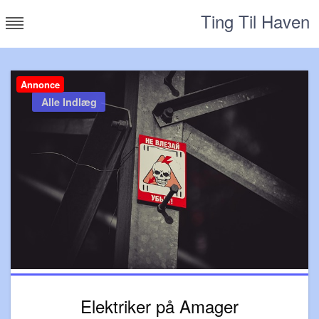
Skip
Ting Til Haven
to
content
Annonce
Alle Indlæg
Elektriker på Amager