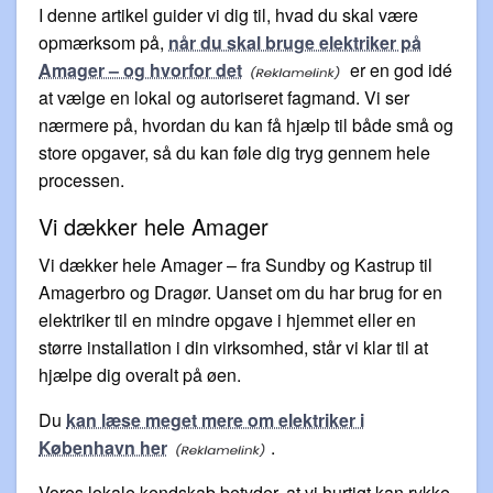
I denne artikel guider vi dig til, hvad du skal være
opmærksom på,
når du skal bruge elektriker på
Amager – og hvorfor det
er en god idé
at vælge en lokal og autoriseret fagmand. Vi ser
nærmere på, hvordan du kan få hjælp til både små og
store opgaver, så du kan føle dig tryg gennem hele
processen.
Vi dækker hele Amager
Vi dækker hele Amager – fra Sundby og Kastrup til
Amagerbro og Dragør. Uanset om du har brug for en
elektriker til en mindre opgave i hjemmet eller en
større installation i din virksomhed, står vi klar til at
hjælpe dig overalt på øen.
Du
kan læse meget mere om elektriker i
København her
.
Vores lokale kendskab betyder, at vi hurtigt kan rykke