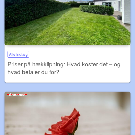
Alle Indlæg
Priser på hækklipning: Hvad koster det – og
hvad betaler du for?
Annonce