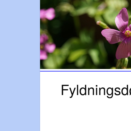
Fyldningsdø