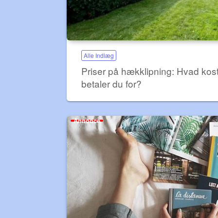
Alle Indlæg
Priser på hækklipning: Hvad kos
betaler du for?
Annonce