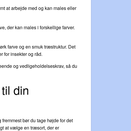
emt at arbejde med og kan males eller
e, der kan males i forskellige farver.
ørk farve og en smuk træstruktur. Det
 for insekter og råd.
dseende og vedligeholdelseskrav, så du
il din
 og fremmest bør du tage højde for det
t at vælge en træsort, der er