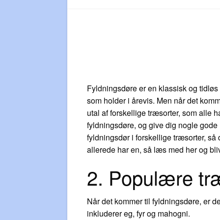
Fyldningsdøre er en klassisk og tidløs
som holder i årevis. Men når det kommer
utal af forskellige træsorter, som alle
fyldningsdøre, og give dig nogle gode r
fyldningsdør i forskellige træsorter, så
allerede har en, så læs med her og bli
2. Populære træ
Når det kommer til fyldningsdøre, er d
inkluderer eg, fyr og mahogni.