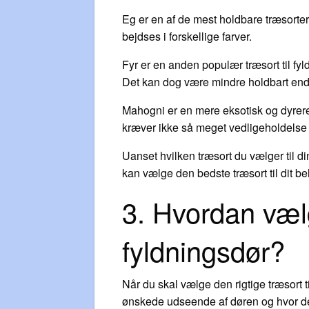
Eg er en af de mest holdbare træsorte
bejdses i forskellige farver.
Fyr er en anden populær træsort til fyl
Det kan dog være mindre holdbart end
Mahogni er en mere eksotisk og dyrere 
kræver ikke så meget vedligeholdelse 
Uanset hvilken træsort du vælger til d
kan vælge den bedste træsort til dit b
3. Hvordan vælg
fyldningsdør?
Når du skal vælge den rigtige træsort ti
ønskede udseende af døren og hvor den 