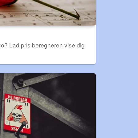
duo? Lad pris beregneren vise dig