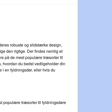
 deres robuste og slidstærke design,
lge den rigtige. Der findes nemlig et
ere på de mest populære træsorter til
 på, hvordan du bedst vedligeholder din
 i en fyldningsdør, eller hvis du
t populære træsorter til fyldningsdøre