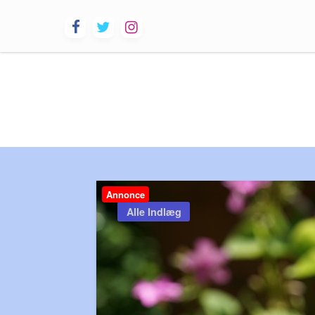
Skip
to
content
Annonce
Alle Indlæg