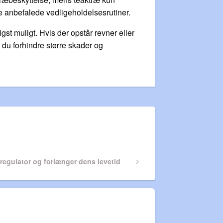
de anbefalede vedligeholdelsesrutiner.
t muligt. Hvis der opstår revner eller
n du forhindre større skader og
regulator og forlænger dens levetid