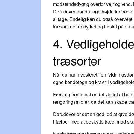
modstandsdygtig overfor vejr og vind. 
Derudover bør du tage højde for træsor
slitage. Endelig kan du også overveje
træsort, der er dyrket og høstet på en a
4. Vedligeholdel
træsorter
Når du har investeret i en fyldningsdør
egne kendetegn og krav til vedligeholde
Først og fremmest er det vigtigt at hol
rengøringsmidler, da det kan skade træ
Derudover er det en god idé at give dø
hjælper med at beskytte træet mod ska
Nogle træsorter kræver mere vedligeho