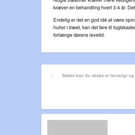
kræver en behandling hvert 3-4 år. Det 
Endelig er det en god idé at være opm
huller i træet, kan det føre til fugtsk
forlænge dørens levetid.
Indlægsnavigatio
Previous
Sådan kan du skabe et farverigt o
Post