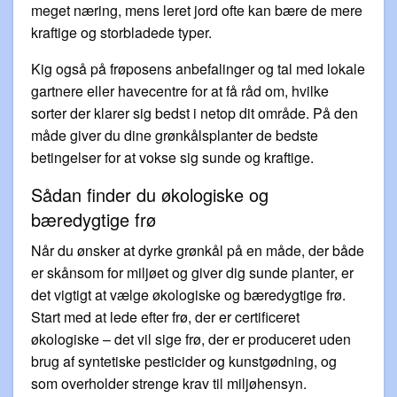
meget næring, mens leret jord ofte kan bære de mere
kraftige og storbladede typer.
Kig også på frøposens anbefalinger og tal med lokale
gartnere eller havecentre for at få råd om, hvilke
sorter der klarer sig bedst i netop dit område. På den
måde giver du dine grønkålsplanter de bedste
betingelser for at vokse sig sunde og kraftige.
Sådan finder du økologiske og
bæredygtige frø
Når du ønsker at dyrke grønkål på en måde, der både
er skånsom for miljøet og giver dig sunde planter, er
det vigtigt at vælge økologiske og bæredygtige frø.
Start med at lede efter frø, der er certificeret
økologiske – det vil sige frø, der er produceret uden
brug af syntetiske pesticider og kunstgødning, og
som overholder strenge krav til miljøhensyn.