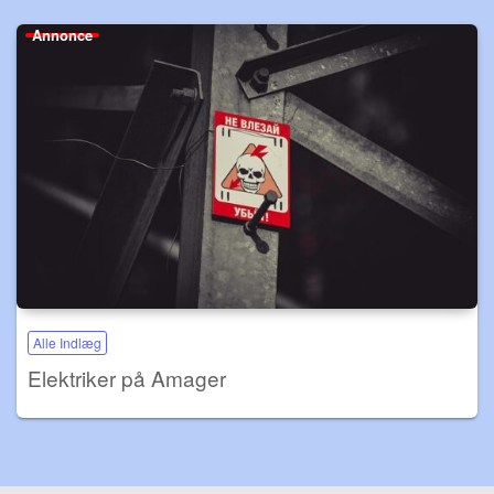
Annonce
Alle Indlæg
Elektriker på Amager