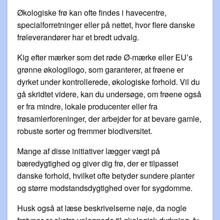
Økologiske frø kan ofte findes i havecentre,
specialforretninger eller på nettet, hvor flere danske
frøleverandører har et bredt udvalg.
Kig efter mærker som det røde Ø-mærke eller EU’s
grønne økologilogo, som garanterer, at frøene er
dyrket under kontrollerede, økologiske forhold. Vil du
gå skridtet videre, kan du undersøge, om frøene også
er fra mindre, lokale producenter eller fra
frøsamlerforeninger, der arbejder for at bevare gamle,
robuste sorter og fremmer biodiversitet.
Mange af disse initiativer lægger vægt på
bæredygtighed og giver dig frø, der er tilpasset
danske forhold, hvilket ofte betyder sundere planter
og større modstandsdygtighed over for sygdomme.
Husk også at læse beskrivelserne nøje, da nogle