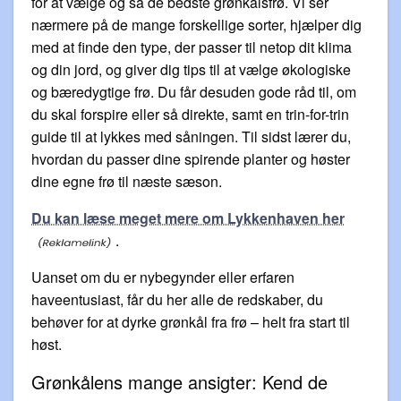
for at vælge og så de bedste grønkålsfrø. Vi ser
nærmere på de mange forskellige sorter, hjælper dig
med at finde den type, der passer til netop dit klima
og din jord, og giver dig tips til at vælge økologiske
og bæredygtige frø. Du får desuden gode råd til, om
du skal forspire eller så direkte, samt en trin-for-trin
guide til at lykkes med såningen. Til sidst lærer du,
hvordan du passer dine spirende planter og høster
dine egne frø til næste sæson.
Du kan læse meget mere om Lykkenhaven her
.
Uanset om du er nybegynder eller erfaren
haveentusiast, får du her alle de redskaber, du
behøver for at dyrke grønkål fra frø – helt fra start til
høst.
Grønkålens mange ansigter: Kend de