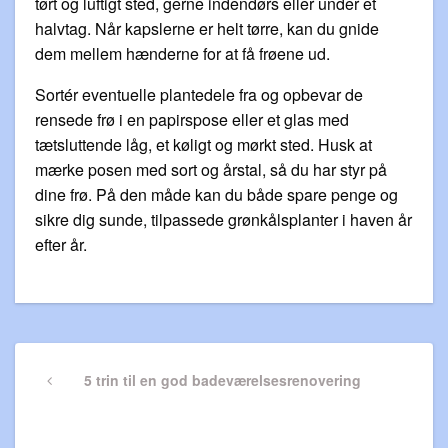
tørt og luftigt sted, gerne indendørs eller under et
halvtag. Når kapslerne er helt tørre, kan du gnide
dem mellem hænderne for at få frøene ud.
Sortér eventuelle plantedele fra og opbevar de
rensede frø i en papirspose eller et glas med
tætsluttende låg, et køligt og mørkt sted. Husk at
mærke posen med sort og årstal, så du har styr på
dine frø. På den måde kan du både spare penge og
sikre dig sunde, tilpassede grønkålsplanter i haven år
efter år.
Indlægsnavigation
Previous
5 trin til en god badeværelsesrenovering
Post