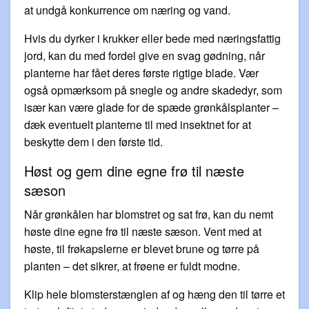
at undgå konkurrence om næring og vand.
Hvis du dyrker i krukker eller bede med næringsfattig
jord, kan du med fordel give en svag gødning, når
planterne har fået deres første rigtige blade. Vær
også opmærksom på snegle og andre skadedyr, som
især kan være glade for de spæde grønkålsplanter –
dæk eventuelt planterne til med insektnet for at
beskytte dem i den første tid.
Høst og gem dine egne frø til næste
sæson
Når grønkålen har blomstret og sat frø, kan du nemt
høste dine egne frø til næste sæson. Vent med at
høste, til frøkapslerne er blevet brune og tørre på
planten – det sikrer, at frøene er fuldt modne.
Klip hele blomsterstænglen af og hæng den til tørre et