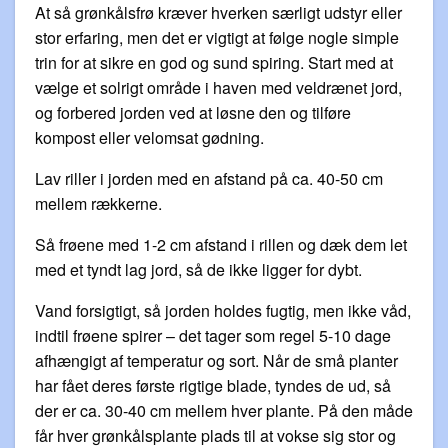
At så grønkålsfrø kræver hverken særligt udstyr eller
stor erfaring, men det er vigtigt at følge nogle simple
trin for at sikre en god og sund spiring. Start med at
vælge et solrigt område i haven med veldrænet jord,
og forbered jorden ved at løsne den og tilføre
kompost eller velomsat gødning.
Lav riller i jorden med en afstand på ca. 40-50 cm
mellem rækkerne.
Så frøene med 1-2 cm afstand i rillen og dæk dem let
med et tyndt lag jord, så de ikke ligger for dybt.
Vand forsigtigt, så jorden holdes fugtig, men ikke våd,
indtil frøene spirer – det tager som regel 5-10 dage
afhængigt af temperatur og sort. Når de små planter
har fået deres første rigtige blade, tyndes de ud, så
der er ca. 30-40 cm mellem hver plante. På den måde
får hver grønkålsplante plads til at vokse sig stor og