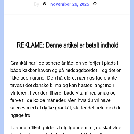
Posted
By
november 26, 2025
on
Grønkål har i de senere år fået en velfortjent plads i
både køkkenhaven og på middagsbordet – og det er
ikke uden grund. Den hårdføre, næringsrige plante
trives i det danske klima og kan høstes langt ind i
vinteren, hvor den tilfører både vitaminer, smag og
farve til de kolde måneder. Men hvis du vil have
succes med at dyrke grønkål, starter det hele med de
rigtige frø.
I denne artikel guider vi dig igennem alt, du skal vide