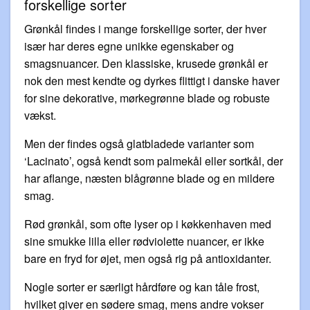
forskellige sorter
Grønkål findes i mange forskellige sorter, der hver
især har deres egne unikke egenskaber og
smagsnuancer. Den klassiske, krusede grønkål er
nok den mest kendte og dyrkes flittigt i danske haver
for sine dekorative, mørkegrønne blade og robuste
vækst.
Men der findes også glatbladede varianter som
‘Lacinato’, også kendt som palmekål eller sortkål, der
har aflange, næsten blågrønne blade og en mildere
smag.
Rød grønkål, som ofte lyser op i køkkenhaven med
sine smukke lilla eller rødviolette nuancer, er ikke
bare en fryd for øjet, men også rig på antioxidanter.
Nogle sorter er særligt hårdføre og kan tåle frost,
hvilket giver en sødere smag, mens andre vokser