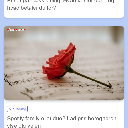
hvad betaler du for?
Annonce
Alle Indlæg
Spotify family eller duo? Lad pris beregneren
vise dig vejen