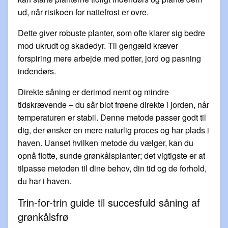
ud, når risikoen for nattefrost er ovre.
Dette giver robuste planter, som ofte klarer sig bedre
mod ukrudt og skadedyr. Til gengæld kræver
forspiring mere arbejde med potter, jord og pasning
indendørs.
Direkte såning er derimod nemt og mindre
tidskrævende – du sår blot frøene direkte i jorden, når
temperaturen er stabil. Denne metode passer godt til
dig, der ønsker en mere naturlig proces og har plads i
haven. Uanset hvilken metode du vælger, kan du
opnå flotte, sunde grønkålsplanter; det vigtigste er at
tilpasse metoden til dine behov, din tid og de forhold,
du har i haven.
Trin-for-trin guide til succesfuld såning af
grønkålsfrø