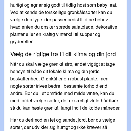
hurtigt og egner sig godt til tidlig høst som baby leaf.
Ved at kende de forskellige grønkålssorter kan du
vælge den type, der passer bedst til dine behov –
hvad enten du ønsker sprøde salatblade, dekorative
planter eller en kraftig vinterkål til supper og
gryderetter.
Vælg de rigtige frø til dit klima og din jord
Når du skal vælge grønkålsfrø, er det vigtigt at tage
hensyn til både dit lokale klima og din jords
beskaffenhed. Grønkål er en robust plante, men
nogle sorter trives bedre i bestemte forhold end
andre. Bor du i et område med milde vintre, kan du
med fordel vælge sorter, der er særligt vinterhårdføre,
så du kan høste grønkål langt ind i de kolde måneder.
Har du derimod en let og sandet jord, bør du vælge
sorter, der udvikler sig hurtigt og ikke kræver så