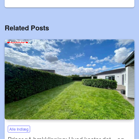
Related Posts
Annonce
Alle Indlæg
Priser på hækklipning: Hvad koster det – og