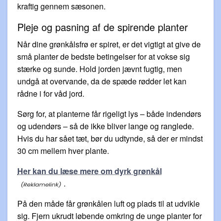
kraftig gennem sæsonen.
Pleje og pasning af de spirende planter
Når dine grønkålsfrø er spiret, er det vigtigt at give de
små planter de bedste betingelser for at vokse sig
stærke og sunde. Hold jorden jævnt fugtig, men
undgå at overvande, da de spæde rødder let kan
rådne i for våd jord.
Sørg for, at planterne får rigeligt lys – både indendørs
og udendørs – så de ikke bliver lange og ranglede.
Hvis du har sået tæt, bør du udtynde, så der er mindst
30 cm mellem hver plante.
Her kan du læse mere om dyrk grønkål
.
På den måde får grønkålen luft og plads til at udvikle
sig. Fjern ukrudt løbende omkring de unge planter for