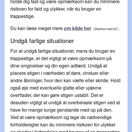
holde dig fast og være opmærksom kan du minimere
risikoen for fald og ulykker, når du bruger en
trappestige.
Du kan læse meget mere
om kilde her
.
Undgå farlige situationer
For at undgå farlige situationer, mens du bruger en
trappestige, er det vigtigt at være opmærksom på
dine omgivelser og din egen adfærd. Undgå at
placere stigen i nærheden af døre, vinduer eller
andre åbninger, hvor den kan vælte eller skride. Hold
også øje med eventuelle glatte eller ujævne
overflader, der kan gøre stigen ustabil. Det er
desuden vigtigt at undgå at overbelaste stigen ved at
have for mange tunge genstande med op på den.
Ved at være opmærksom og tage de nødvendige
forholdsregler kan du minimere risikoen for ulykker
og skader i forbindelse med brugen af en trappestige.