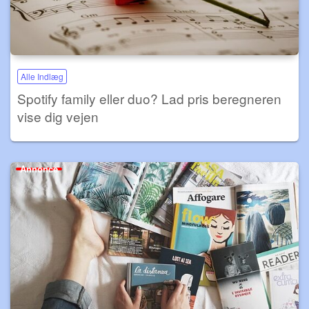
Alle Indlæg
Spotify family eller duo? Lad pris beregneren
vise dig vejen
Annonce