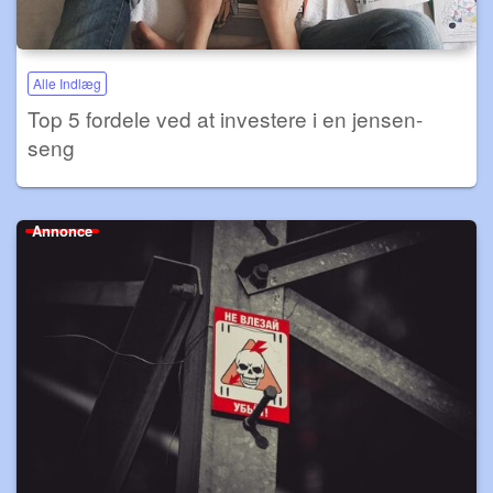
Alle Indlæg
Top 5 fordele ved at investere i en jensen-
seng
Annonce