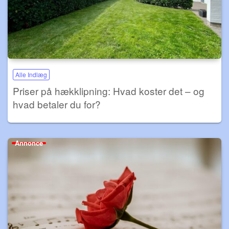
Alle Indlæg
Priser på hækklipning: Hvad koster det – og
hvad betaler du for?
Annonce