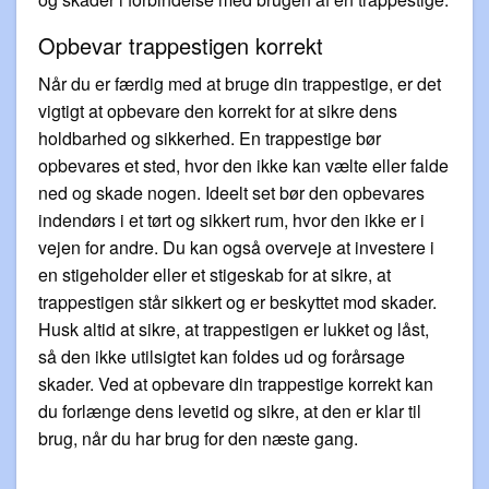
Opbevar trappestigen korrekt
Når du er færdig med at bruge din trappestige, er det
vigtigt at opbevare den korrekt for at sikre dens
holdbarhed og sikkerhed. En trappestige bør
opbevares et sted, hvor den ikke kan vælte eller falde
ned og skade nogen. Ideelt set bør den opbevares
indendørs i et tørt og sikkert rum, hvor den ikke er i
vejen for andre. Du kan også overveje at investere i
en stigeholder eller et stigeskab for at sikre, at
trappestigen står sikkert og er beskyttet mod skader.
Husk altid at sikre, at trappestigen er lukket og låst,
så den ikke utilsigtet kan foldes ud og forårsage
skader. Ved at opbevare din trappestige korrekt kan
du forlænge dens levetid og sikre, at den er klar til
brug, når du har brug for den næste gang.