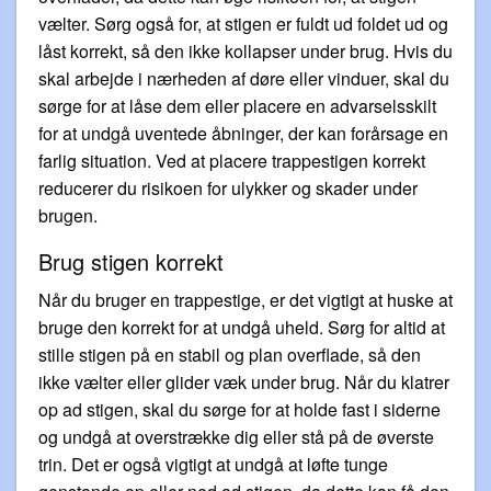
vælter. Sørg også for, at stigen er fuldt ud foldet ud og
låst korrekt, så den ikke kollapser under brug. Hvis du
skal arbejde i nærheden af døre eller vinduer, skal du
sørge for at låse dem eller placere en advarselsskilt
for at undgå uventede åbninger, der kan forårsage en
farlig situation. Ved at placere trappestigen korrekt
reducerer du risikoen for ulykker og skader under
brugen.
Brug stigen korrekt
Når du bruger en trappestige, er det vigtigt at huske at
bruge den korrekt for at undgå uheld. Sørg for altid at
stille stigen på en stabil og plan overflade, så den
ikke vælter eller glider væk under brug. Når du klatrer
op ad stigen, skal du sørge for at holde fast i siderne
og undgå at overstrække dig eller stå på de øverste
trin. Det er også vigtigt at undgå at løfte tunge