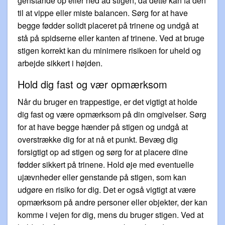
genstande op eller ned ad stigen, da dette kan få den
til at vippe eller miste balancen. Sørg for at have
begge fødder solidt placeret på trinene og undgå at
stå på spidserne eller kanten af trinene. Ved at bruge
stigen korrekt kan du minimere risikoen for uheld og
arbejde sikkert i højden.
Hold dig fast og vær opmærksom
Når du bruger en trappestige, er det vigtigt at holde
dig fast og være opmærksom på din omgivelser. Sørg
for at have begge hænder på stigen og undgå at
overstrække dig for at nå et punkt. Bevæg dig
forsigtigt op ad stigen og sørg for at placere dine
fødder sikkert på trinene. Hold øje med eventuelle
ujævnheder eller genstande på stigen, som kan
udgøre en risiko for dig. Det er også vigtigt at være
opmærksom på andre personer eller objekter, der kan
komme i vejen for dig, mens du bruger stigen. Ved at