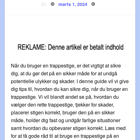
Posted
By
marts 1, 2024
on
Når du bruger en trappestige, er det vigtigt at sikre
dig, at du gør det på en sikker måde for at undgå
potentielle ulykker og skader. I denne guide vil vi give
dig tips til, hvordan du kan sikre dig, når du bruger en
trappestige. Vi vil blandt andet se på, hvordan du
vælger den rette trappestige, tjekker for skader,
placerer stigen korrekt, bruger den på en sikker
måde, holder dig fast og undgår farlige situationer
samt hvordan du opbevarer stigen korrekt. Læs med
for at få gode råd til at bruge en trappestige på en