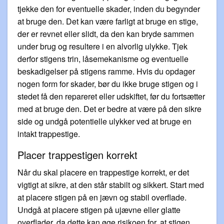
tjekke den for eventuelle skader, inden du begynder
at bruge den. Det kan være farligt at bruge en stige,
der er revnet eller slidt, da den kan bryde sammen
under brug og resultere i en alvorlig ulykke. Tjek
derfor stigens trin, låsemekanisme og eventuelle
beskadigelser på stigens ramme. Hvis du opdager
nogen form for skader, bør du ikke bruge stigen og i
stedet få den repareret eller udskiftet, før du fortsætter
med at bruge den. Det er bedre at være på den sikre
side og undgå potentielle ulykker ved at bruge en
intakt trappestige.
Placer trappestigen korrekt
Når du skal placere en trappestige korrekt, er det
vigtigt at sikre, at den står stabilt og sikkert. Start med
at placere stigen på en jævn og stabil overflade.
Undgå at placere stigen på ujævne eller glatte
overflader, da dette kan øge risikoen for, at stigen