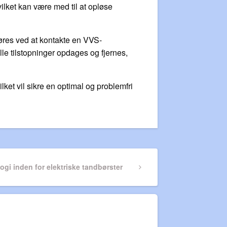
vilket kan være med til at opløse
øres ved at kontakte en VVS-
le tilstopninger opdages og fjernes,
ket vil sikre en optimal og problemfri
ogi inden for elektriske tandbørster