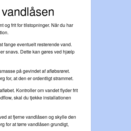
t vandlåsen
 og frit for tilstopninger. Når du har
tion.
 at fange eventuelt resterende vand.
eller snavs. Dette kan gøres ved hjælp
smasse på gevindet af afløbsrøret.
g for, at den er ordentligt strammet.
fløbet. Kontroller om vandet flyder frit
flow, skal du tjekke installationen
ved at fjerne vandlåsen og skylle den
rg for at tørre vandlåsen grundigt,