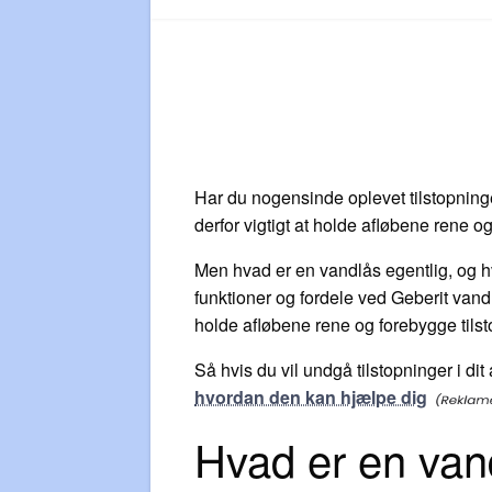
Har du nogensinde oplevet tilstopninge
derfor vigtigt at holde afløbene rene og
Men hvad er en vandlås egentlig, og hv
funktioner og fordele ved Geberit vand
holde afløbene rene og forebygge tilst
Så hvis du vil undgå tilstopninger i dit 
hvordan den kan hjælpe dig
Hvad er en van