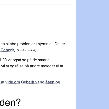
r kan skabe problemer i hjemmet. Det er
 Geberit.
. Vi vil også se på de smarte
il vi også se på andre metoder til at
 at vide om Geberit vandlåsen og
 den?