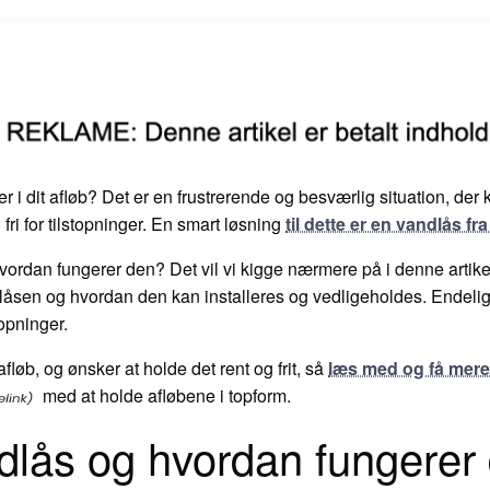
r i dit afløb? Det er en frustrerende og besværlig situation, de
 fri for tilstopninger. En smart løsning
til dette er en vandlås fra
ordan fungerer den? Det vil vi kigge nærmere på i denne artikel
låsen og hvordan den kan installeres og vedligeholdes. Endelig v
opninger.
afløb, og ønsker at holde det rent og frit, så
læs med og få mere
med at holde afløbene i topform.
dlås og hvordan fungerer