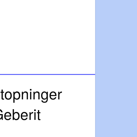
lstopninger
eberit