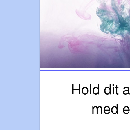
Hold dit a
med e