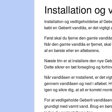
Installation og
Installation og vedligeholdelse af Geber
købt en Geberit vandlås, er det vigtigt a
Først skal du fjerne den gamle vandlås 
Når den gamle vandlås er fjernet, skal 
af en børste eller en afløbsrens.
Næste trin er at installere den nye G
Dette sikrer en tæt forsegling og forhi
Når vandlåsen er installeret, er det vig
gennem vandlåsen og ned i afløbet. Hvi
igen og sikre dig, at alt er korrekt mont
For at vedligeholde Geberit vandlåsen
grundigt med varmt vand. Brug en børste