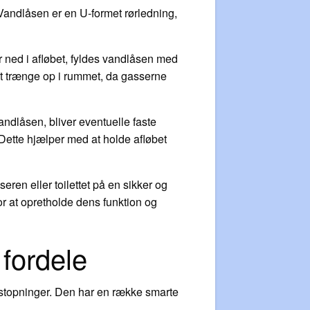
 Vandlåsen er en U-formet rørledning,
 ned i afløbet, fyldes vandlåsen med
 at trænge op i rummet, da gasserne
andlåsen, bliver eventuelle faste
. Dette hjælper med at holde afløbet
eren eller toilettet på en sikker og
or at opretholde dens funktion og
 fordele
tilstopninger. Den har en række smarte