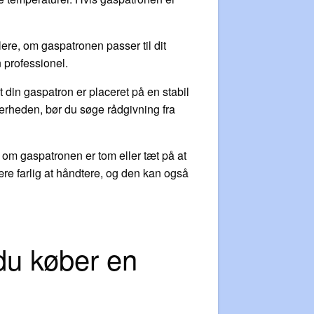
ere, om gaspatronen passer til dit
n professionel.
t din gaspatron er placeret på en stabil
kkerheden, bør du søge rådgivning fra
 om gaspatronen er tom eller tæt på at
re farlig at håndtere, og den kan også
du køber en