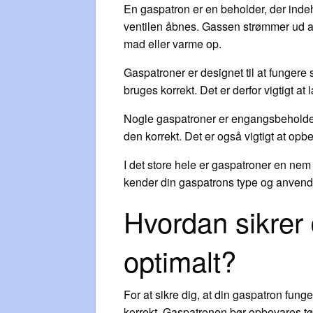
En gaspatron er en beholder, der inde
ventilen åbnes. Gassen strømmer ud af
mad eller varme op.
Gaspatroner er designet til at fungere 
bruges korrekt. Det er derfor vigtigt a
Nogle gaspatroner er engangsbeholder
den korrekt. Det er også vigtigt at opb
I det store hele er gaspatroner en nem
kender din gaspatrons type og anvend
Hvordan sikrer 
optimalt?
For at sikre dig, at din gaspatron fung
korrekt. Gaspatronen bør opbevares tørt