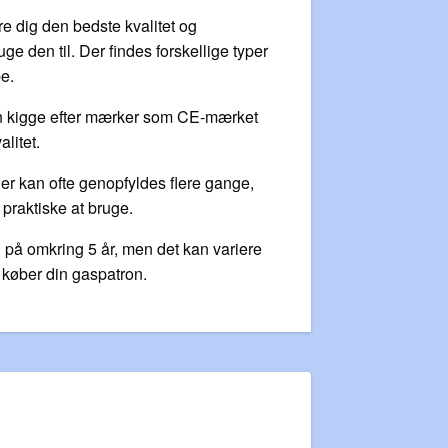
re dig den bedste kvalitet og
ge den til. Der findes forskellige typer
pe.
kan kigge efter mærker som CE-mærket
litet.
 kan ofte genopfyldes flere gange,
raktiske at bruge.
 på omkring 5 år, men det kan variere
 køber din gaspatron.