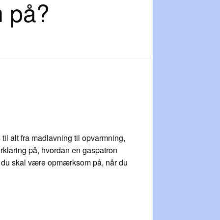
m på?
il alt fra madlavning til opvarmning,
 forklaring på, hvordan en gaspatron
vad du skal være opmærksom på, når du