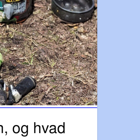
n, og hvad