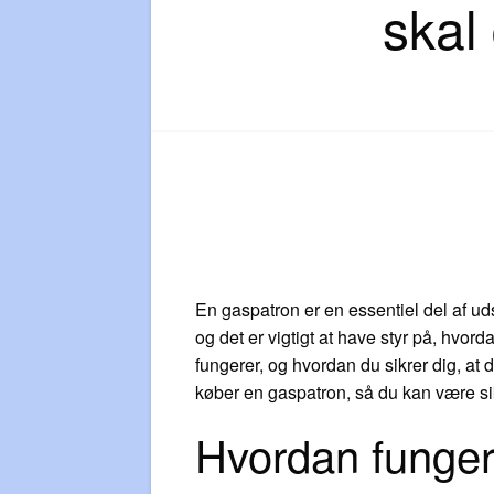
skal
En gaspatron er en essentiel del af uds
og det er vigtigt at have styr på, hvord
fungerer, og hvordan du sikrer dig, a
køber en gaspatron, så du kan være sik
Hvordan funger