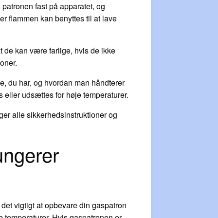
 patronen fast på apparatet, og
r flammen kan benyttes til at lave
t de kan være farlige, hvis de ikke
ioner.
e, du har, og hvordan man håndterer
s eller udsættes for høje temperaturer.
ger alle sikkerhedsinstruktioner og
ungerer
r det vigtigt at opbevare din gaspatron
øje temperaturer. Hvis gaspatronen er