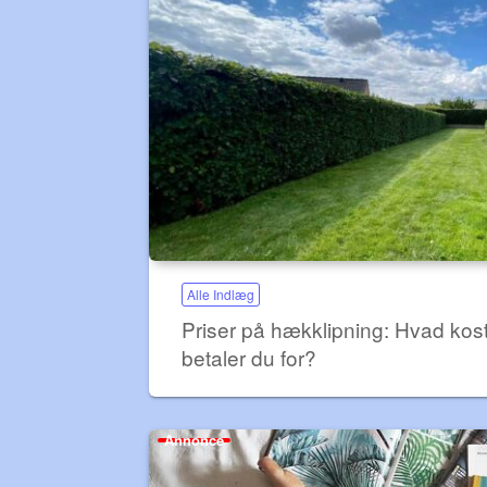
Alle Indlæg
Priser på hækklipning: Hvad kos
betaler du for?
Annonce