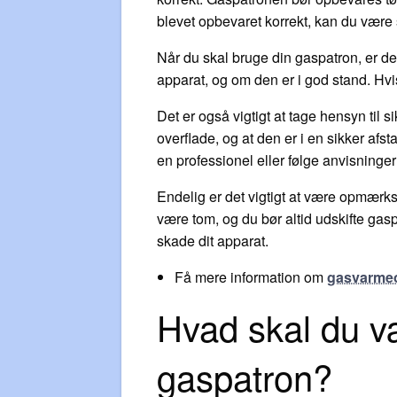
blevet opbevaret korrekt, kan du være s
Når du skal bruge din gaspatron, er de
apparat, og om den er i god stand. Hvis
Det er også vigtigt at tage hensyn til s
overflade, og at den er i en sikker afs
en professionel eller følge anvisninge
Endelig er det vigtigt at være opmærks
være tom, og du bør altid udskifte gas
skade dit apparat.
Få mere information om
gasvarme
Hvad skal du 
gaspatron?