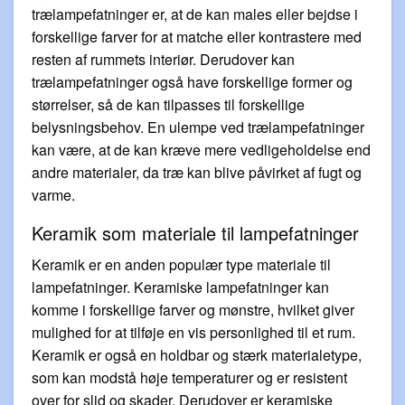
trælampefatninger er, at de kan males eller bejdse i
forskellige farver for at matche eller kontrastere med
resten af ​​rummets interiør. Derudover kan
trælampefatninger også have forskellige former og
størrelser, så de kan tilpasses til forskellige
belysningsbehov. En ulempe ved trælampefatninger
kan være, at de kan kræve mere vedligeholdelse end
andre materialer, da træ kan blive påvirket af fugt og
varme.
Keramik som materiale til lampefatninger
Keramik er en anden populær type materiale til
lampefatninger. Keramiske lampefatninger kan
komme i forskellige farver og mønstre, hvilket giver
mulighed for at tilføje en vis personlighed til et rum.
Keramik er også en holdbar og stærk materialetype,
som kan modstå høje temperaturer og er resistent
over for slid og skader. Derudover er keramiske