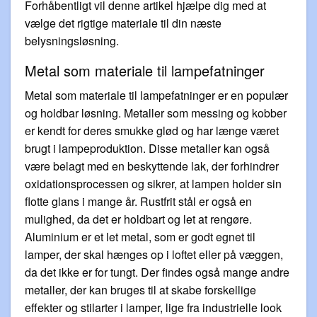
Forhåbentligt vil denne artikel hjælpe dig med at
vælge det rigtige materiale til din næste
belysningsløsning.
Metal som materiale til lampefatninger
Metal som materiale til lampefatninger er en populær
og holdbar løsning. Metaller som messing og kobber
er kendt for deres smukke glød og har længe været
brugt i lampeproduktion. Disse metaller kan også
være belagt med en beskyttende lak, der forhindrer
oxidationsprocessen og sikrer, at lampen holder sin
flotte glans i mange år. Rustfrit stål er også en
mulighed, da det er holdbart og let at rengøre.
Aluminium er et let metal, som er godt egnet til
lamper, der skal hænges op i loftet eller på væggen,
da det ikke er for tungt. Der findes også mange andre
metaller, der kan bruges til at skabe forskellige
effekter og stilarter i lamper, lige fra industrielle look