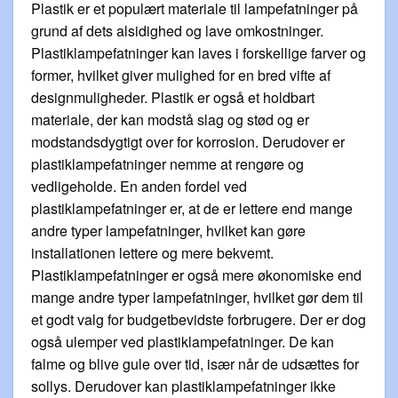
Plastik er et populært materiale til lampefatninger på
grund af dets alsidighed og lave omkostninger.
Plastiklampefatninger kan laves i forskellige farver og
former, hvilket giver mulighed for en bred vifte af
designmuligheder. Plastik er også et holdbart
materiale, der kan modstå slag og stød og er
modstandsdygtigt over for korrosion. Derudover er
plastiklampefatninger nemme at rengøre og
vedligeholde. En anden fordel ved
plastiklampefatninger er, at de er lettere end mange
andre typer lampefatninger, hvilket kan gøre
installationen lettere og mere bekvemt.
Plastiklampefatninger er også mere økonomiske end
mange andre typer lampefatninger, hvilket gør dem til
et godt valg for budgetbevidste forbrugere. Der er dog
også ulemper ved plastiklampefatninger. De kan
falme og blive gule over tid, især når de udsættes for
sollys. Derudover kan plastiklampefatninger ikke