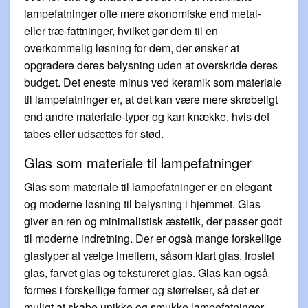
lampefatninger ofte mere økonomiske end metal-
eller træ-fattninger, hvilket gør dem til en
overkommelig løsning for dem, der ønsker at
opgradere deres belysning uden at overskride deres
budget. Det eneste minus ved keramik som materiale
til lampefatninger er, at det kan være mere skrøbeligt
end andre materiale-typer og kan knække, hvis det
tabes eller udsættes for stød.
Glas som materiale til lampefatninger
Glas som materiale til lampefatninger er en elegant
og moderne løsning til belysning i hjemmet. Glas
giver en ren og minimalistisk æstetik, der passer godt
til moderne indretning. Der er også mange forskellige
glastyper at vælge imellem, såsom klart glas, frostet
glas, farvet glas og tekstureret glas. Glas kan også
formes i forskellige former og størrelser, så det er
muligt at skabe unikke og smukke lampefatninger.