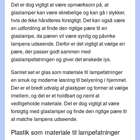
Det er dog vigtigt at være opmærksom på, at
glaslamper kan være skrøbelige og kan gå i stykker,
hvis de ikke håndteres forsigtigt. Det kan også være
en udfordring at finde den rigtige pære til en
glaslampe, da pæren vil være synlig og påvirke
lampens udseende. Derfor er det vigtigt at vælge en
pære, der passer godt sammen med
glaslampefatningen og giver det ønskede lys.
Samlet set er glas som materiale til lampefatninger
en smuk og moderne løsning til belysning i hjemmet.
Der er et bredt udvalg af glastyper og former at vælge
imellem, og det er et holdbart og nemt at
vedligeholde materiale. Det er dog vigtigt at være
forsigtig med glaslamper og finde den rigtige pære til
at matche lampens udseende.
Plastik som materiale til lampefatninger