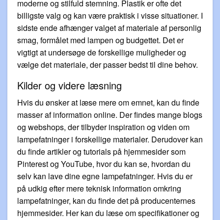
moderne og stilfuld stemning. Plastik er ofte det
billigste valg og kan være praktisk i visse situationer. I
sidste ende afhænger valget af materiale af personlig
smag, formålet med lampen og budgettet. Det er
vigtigt at undersøge de forskellige muligheder og
vælge det materiale, der passer bedst til dine behov.
Kilder og videre læsning
Hvis du ønsker at læse mere om emnet, kan du finde
masser af information online. Der findes mange blogs
og webshops, der tilbyder inspiration og viden om
lampefatninger i forskellige materialer. Derudover kan
du finde artikler og tutorials på hjemmesider som
Pinterest og YouTube, hvor du kan se, hvordan du
selv kan lave dine egne lampefatninger. Hvis du er
på udkig efter mere teknisk information omkring
lampefatninger, kan du finde det på producenternes
hjemmesider. Her kan du læse om specifikationer og