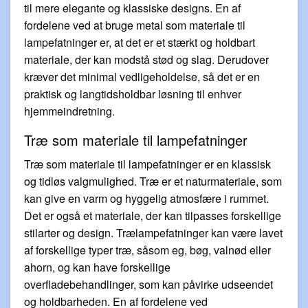
til mere elegante og klassiske designs. En af
fordelene ved at bruge metal som materiale til
lampefatninger er, at det er et stærkt og holdbart
materiale, der kan modstå stød og slag. Derudover
kræver det minimal vedligeholdelse, så det er en
praktisk og langtidsholdbar løsning til enhver
hjemmeindretning.
Træ som materiale til lampefatninger
Træ som materiale til lampefatninger er en klassisk
og tidløs valgmulighed. Træ er et naturmateriale, som
kan give en varm og hyggelig atmosfære i rummet.
Det er også et materiale, der kan tilpasses forskellige
stilarter og design. Trælampefatninger kan være lavet
af forskellige typer træ, såsom eg, bøg, valnød eller
ahorn, og kan have forskellige
overfladebehandlinger, som kan påvirke udseendet
og holdbarheden. En af fordelene ved