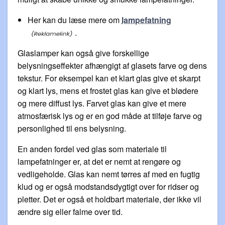
Her kan du læse mere om
lampefatning
.
Glaslamper kan også give forskellige
belysningseffekter afhængigt af glasets farve og dens
tekstur. For eksempel kan et klart glas give et skarpt
og klart lys, mens et frostet glas kan give et blødere
og mere diffust lys. Farvet glas kan give et mere
atmosfærisk lys og er en god måde at tilføje farve og
personlighed til ens belysning.
En anden fordel ved glas som materiale til
lampefatninger er, at det er nemt at rengøre og
vedligeholde. Glas kan nemt tørres af med en fugtig
klud og er også modstandsdygtigt over for ridser og
pletter. Det er også et holdbart materiale, der ikke vil
ændre sig eller falme over tid.