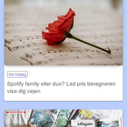
Alle Indlæg
Spotify family eller duo? Lad pris beregneren
vise dig vejen
Annonce