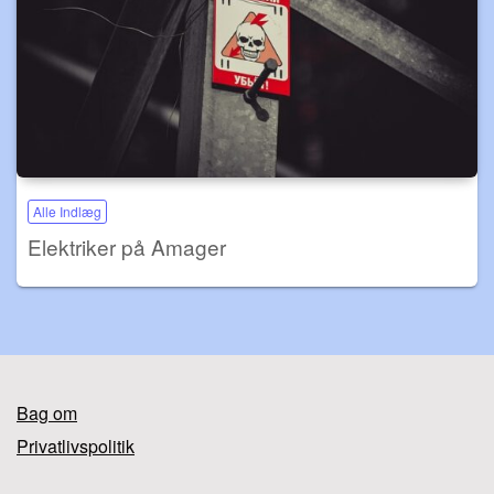
Alle Indlæg
Elektriker på Amager
Bag om
Privatlivspolitik