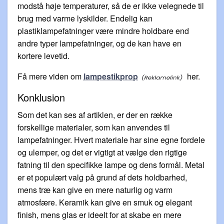
modstå høje temperaturer, så de er ikke velegnede til
brug med varme lyskilder. Endelig kan
plastiklampefatninger være mindre holdbare end
andre typer lampefatninger, og de kan have en
kortere levetid.
Få mere viden om
lampestikprop
her.
Konklusion
Som det kan ses af artiklen, er der en række
forskellige materialer, som kan anvendes til
lampefatninger. Hvert materiale har sine egne fordele
og ulemper, og det er vigtigt at vælge den rigtige
fatning til den specifikke lampe og dens formål. Metal
er et populært valg på grund af dets holdbarhed,
mens træ kan give en mere naturlig og varm
atmosfære. Keramik kan give en smuk og elegant
finish, mens glas er ideelt for at skabe en mere