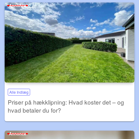
Annonce
Alle Indlæg
Priser på hækklipning: Hvad koster det – og
hvad betaler du for?
Annonce