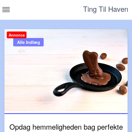
Skip
Ting Til Haven
to
content
Annonce
Alle Indlæg
Opdag hemmeligheden bag perfekte