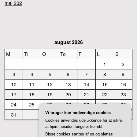
maj 202
august 2026
M
Ti
O
To
F
L
S
1
2
3
4
5
6
7
8
9
10
11
12
13
14
15
16
17
18
19
20
21
22
23
24
25
26
27
28
29
30
Vi bruger kun nødvendige cookies
31
Cookies anvendes udelukkende for at sikre,
at hjemmesiden fungerer korrekt.
« jul
Disse cookies sættes af os og slettes