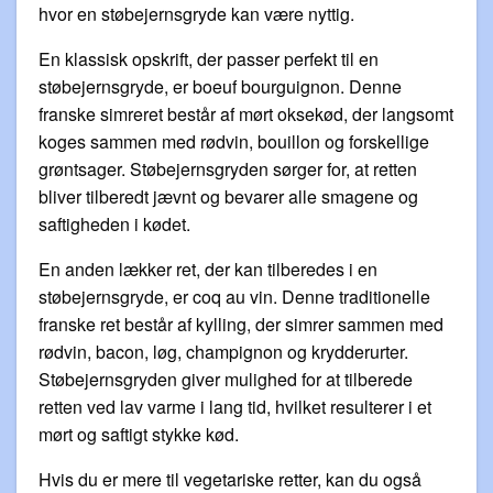
hvor en støbejernsgryde kan være nyttig.
En klassisk opskrift, der passer perfekt til en
støbejernsgryde, er boeuf bourguignon. Denne
franske simreret består af mørt oksekød, der langsomt
koges sammen med rødvin, bouillon og forskellige
grøntsager. Støbejernsgryden sørger for, at retten
bliver tilberedt jævnt og bevarer alle smagene og
saftigheden i kødet.
En anden lækker ret, der kan tilberedes i en
støbejernsgryde, er coq au vin. Denne traditionelle
franske ret består af kylling, der simrer sammen med
rødvin, bacon, løg, champignon og krydderurter.
Støbejernsgryden giver mulighed for at tilberede
retten ved lav varme i lang tid, hvilket resulterer i et
mørt og saftigt stykke kød.
Hvis du er mere til vegetariske retter, kan du også