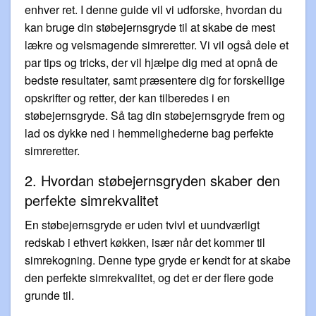
enhver ret. I denne guide vil vi udforske, hvordan du
kan bruge din støbejernsgryde til at skabe de mest
lækre og velsmagende simreretter. Vi vil også dele et
par tips og tricks, der vil hjælpe dig med at opnå de
bedste resultater, samt præsentere dig for forskellige
opskrifter og retter, der kan tilberedes i en
støbejernsgryde. Så tag din støbejernsgryde frem og
lad os dykke ned i hemmelighederne bag perfekte
simreretter.
2. Hvordan støbejernsgryden skaber den
perfekte simrekvalitet
En støbejernsgryde er uden tvivl et uundværligt
redskab i ethvert køkken, især når det kommer til
simrekogning. Denne type gryde er kendt for at skabe
den perfekte simrekvalitet, og det er der flere gode
grunde til.