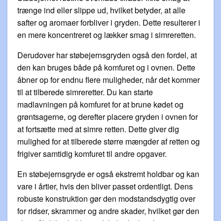
trænge ind eller slippe ud, hvilket betyder, at alle
safter og aromaer forbliver i gryden. Dette resulterer i
en mere koncentreret og lækker smag i simreretten.
Derudover har støbejernsgryden også den fordel, at
den kan bruges både på komfuret og i ovnen. Dette
åbner op for endnu flere muligheder, når det kommer
til at tilberede simreretter. Du kan starte
madlavningen på komfuret for at brune kødet og
grøntsagerne, og derefter placere gryden i ovnen for
at fortsætte med at simre retten. Dette giver dig
mulighed for at tilberede større mængder af retten og
frigiver samtidig komfuret til andre opgaver.
En støbejernsgryde er også ekstremt holdbar og kan
vare i årtier, hvis den bliver passet ordentligt. Dens
robuste konstruktion gør den modstandsdygtig over
for ridser, skrammer og andre skader, hvilket gør den