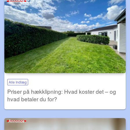
Annonce
Alle Indlæg
Priser på hækklipning: Hvad koster det – og
hvad betaler du for?
Annonce