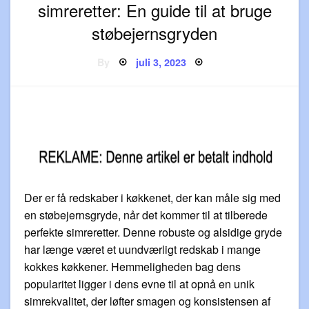
simreretter: En guide til at bruge
støbejernsgryden
Posted
By
juli 3, 2023
on
Der er få redskaber i køkkenet, der kan måle sig med
en støbejernsgryde, når det kommer til at tilberede
perfekte simreretter. Denne robuste og alsidige gryde
har længe været et uundværligt redskab i mange
kokkes køkkener. Hemmeligheden bag dens
popularitet ligger i dens evne til at opnå en unik
simrekvalitet, der løfter smagen og konsistensen af