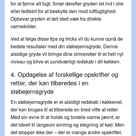
for at fjerne alt fugt. Smør derefter gryden let ind i olie
eller fedtstof for at beskytte den mod luftfugtighed.
Opbevar gryden et tørt sted væk fra direkte
varmekilder.
Ved at følge disse tips og tricks vil du kunne opnå de
bedste resultater med din støbejernsgryde. Denne
alsidige gryde vil bringe dine simreretter til et helt nyt
niveau og blive et uundværligt redskab i dit køkken.
4. Opdagelse af forskellige opskrifter og
retter, der kan tilberedes i en
støbejernsgryde
En støbejernsgryde er et alsidigt redskab i køkkenet,
der kan bruges til at tilberede en bred vifte af retter.
Med sin evne til at holde og fordele varme jævnt, er
det ideelt til langsom simring og stegning af kød. Men
det stopper ikke der – der er mange andre opskrifter,