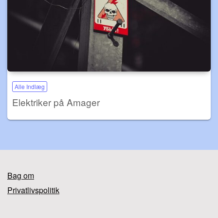
Alle Indlæg
Elektriker på Amager
Bag om
Privatlivspolitik