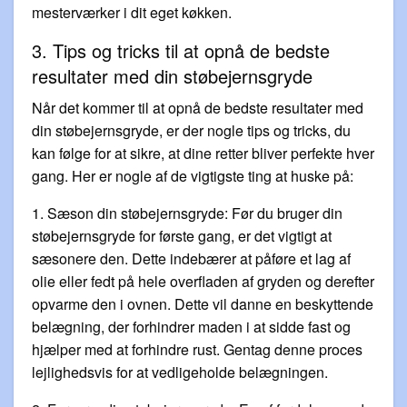
mesterværker i dit eget køkken.
3. Tips og tricks til at opnå de bedste
resultater med din støbejernsgryde
Når det kommer til at opnå de bedste resultater med
din støbejernsgryde, er der nogle tips og tricks, du
kan følge for at sikre, at dine retter bliver perfekte hver
gang. Her er nogle af de vigtigste ting at huske på:
1. Sæson din støbejernsgryde: Før du bruger din
støbejernsgryde for første gang, er det vigtigt at
sæsonere den. Dette indebærer at påføre et lag af
olie eller fedt på hele overfladen af gryden og derefter
opvarme den i ovnen. Dette vil danne en beskyttende
belægning, der forhindrer maden i at sidde fast og
hjælper med at forhindre rust. Gentag denne proces
lejlighedsvis for at vedligeholde belægningen.