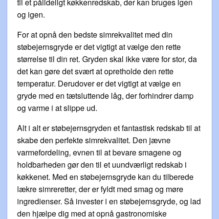
til et pålideligt køkkenredskab, der kan bruges igen
og igen.
For at opnå den bedste simrekvalitet med din
støbejernsgryde er det vigtigt at vælge den rette
størrelse til din ret. Gryden skal ikke være for stor, da
det kan gøre det svært at opretholde den rette
temperatur. Derudover er det vigtigt at vælge en
gryde med en tætsluttende låg, der forhindrer damp
og varme i at slippe ud.
Alt i alt er støbejernsgryden et fantastisk redskab til at
skabe den perfekte simrekvalitet. Den jævne
varmefordeling, evnen til at bevare smagene og
holdbarheden gør den til et uundværligt redskab i
køkkenet. Med en støbejernsgryde kan du tilberede
lækre simreretter, der er fyldt med smag og møre
ingredienser. Så invester i en støbejernsgryde, og lad
den hjælpe dig med at opnå gastronomiske