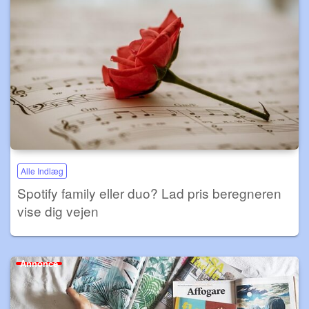
Alle Indlæg
Spotify family eller duo? Lad pris beregneren
vise dig vejen
Annonce