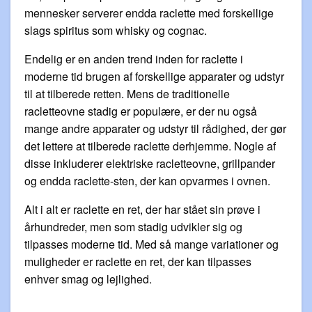
mennesker serverer endda raclette med forskellige
slags spiritus som whisky og cognac.
Endelig er en anden trend inden for raclette i
moderne tid brugen af forskellige apparater og udstyr
til at tilberede retten. Mens de traditionelle
racletteovne stadig er populære, er der nu også
mange andre apparater og udstyr til rådighed, der gør
det lettere at tilberede raclette derhjemme. Nogle af
disse inkluderer elektriske racletteovne, grillpander
og endda raclette-sten, der kan opvarmes i ovnen.
Alt i alt er raclette en ret, der har stået sin prøve i
århundreder, men som stadig udvikler sig og
tilpasses moderne tid. Med så mange variationer og
muligheder er raclette en ret, der kan tilpasses
enhver smag og lejlighed.