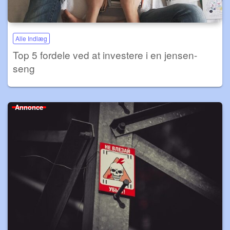
Alle Indlæg
Top 5 fordele ved at investere i en jensen-
seng
Annonce