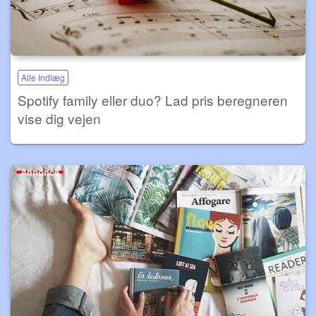
Alle Indlæg
Spotify family eller duo? Lad pris beregneren
vise dig vejen
Annonce