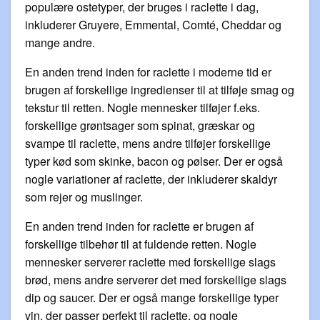
populære ostetyper, der bruges i raclette i dag,
inkluderer Gruyere, Emmental, Comté, Cheddar og
mange andre.
En anden trend inden for raclette i moderne tid er
brugen af forskellige ingredienser til at tilføje smag og
tekstur til retten. Nogle mennesker tilføjer f.eks.
forskellige grøntsager som spinat, græskar og
svampe til raclette, mens andre tilføjer forskellige
typer kød som skinke, bacon og pølser. Der er også
nogle variationer af raclette, der inkluderer skaldyr
som rejer og muslinger.
En anden trend inden for raclette er brugen af
forskellige tilbehør til at fuldende retten. Nogle
mennesker serverer raclette med forskellige slags
brød, mens andre serverer det med forskellige slags
dip og saucer. Der er også mange forskellige typer
vin, der passer perfekt til raclette, og nogle