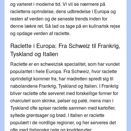
og varieret i moderne tid. Vi vil se nærmere på
raclettens oprindelse, dens udbredelse i Europa og
resten af verden og de seneste trends inden for
denne lækre ret. Så lad os tage på en kulinarisk rejse
og opdage verden af raclette.
Raclette i Europa: Fra Schweiz til Frankrig,
Tyskland og Italien
Raclette er en schweizisk specialitet, som har vundet
popularitet i hele Europa. Fra Schweiz, hvor raclette
oprindeligt kommer fra, har madretten spredt sig til
nabolandene Frankrig, Tyskland og Italien. I Frankrig
bliver raclette ofte serveret med forskellige former for
charcuteri som skinke, pølser og paté, mens man i
Tyskland ofte spiser raclette sammen med kartofler,
syltede grøntsager og brød. I Italien er raclette
populært i de nordlige regioner, og her serveres det
ofte med italienske oste og krydderurter.