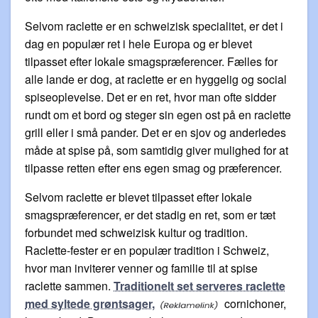
Selvom raclette er en schweizisk specialitet, er det i
dag en populær ret i hele Europa og er blevet
tilpasset efter lokale smagspræferencer. Fælles for
alle lande er dog, at raclette er en hyggelig og social
spiseoplevelse. Det er en ret, hvor man ofte sidder
rundt om et bord og steger sin egen ost på en raclette
grill eller i små pander. Det er en sjov og anderledes
måde at spise på, som samtidig giver mulighed for at
tilpasse retten efter ens egen smag og præferencer.
Selvom raclette er blevet tilpasset efter lokale
smagspræferencer, er det stadig en ret, som er tæt
forbundet med schweizisk kultur og tradition.
Raclette-fester er en populær tradition i Schweiz,
hvor man inviterer venner og familie til at spise
raclette sammen.
Traditionelt set serveres raclette
med syltede grøntsager,
cornichoner,