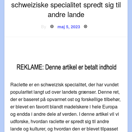
schweiziske specialitet spredt sig til
andre lande
Posted
By
maj 5, 2023
on
Raclette er en schweizisk specialitet, der har vundet
popularitet langt ud over landets grænser. Denne ret,
der er baseret på opvarmet ost og forskellige tilbehør,
er blevet en favorit blandt madelskere i hele Europa
og endda i andre dele af verden. I denne artikel vil vi
udforske, hvordan raclette er spredt sig til andre
lande og kulturer, og hvordan den er blevet tilpasset