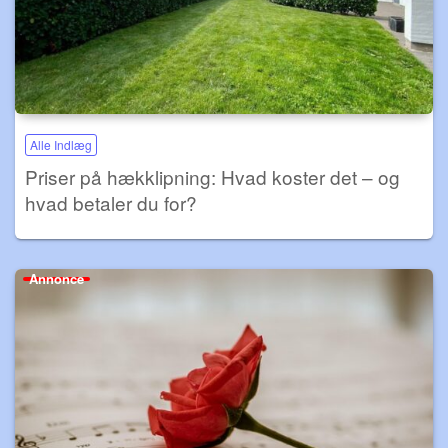
Alle Indlæg
Priser på hækklipning: Hvad koster det – og
hvad betaler du for?
Annonce