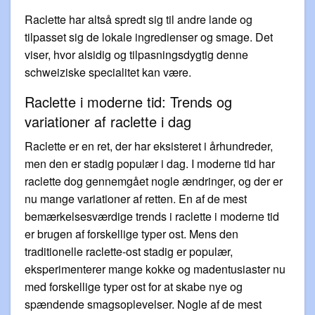
Raclette har altså spredt sig til andre lande og
tilpasset sig de lokale ingredienser og smage. Det
viser, hvor alsidig og tilpasningsdygtig denne
schweiziske specialitet kan være.
Raclette i moderne tid: Trends og
variationer af raclette i dag
Raclette er en ret, der har eksisteret i århundreder,
men den er stadig populær i dag. I moderne tid har
raclette dog gennemgået nogle ændringer, og der er
nu mange variationer af retten. En af de mest
bemærkelsesværdige trends i raclette i moderne tid
er brugen af forskellige typer ost. Mens den
traditionelle raclette-ost stadig er populær,
eksperimenterer mange kokke og madentusiaster nu
med forskellige typer ost for at skabe nye og
spændende smagsoplevelser. Nogle af de mest