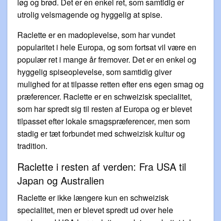
løg og brød. Det er en enkel ret, som samtidig er
utrolig velsmagende og hyggelig at spise.
Raclette er en madoplevelse, som har vundet
popularitet i hele Europa, og som fortsat vil være en
populær ret i mange år fremover. Det er en enkel og
hyggelig spiseoplevelse, som samtidig giver
mulighed for at tilpasse retten efter ens egen smag og
præferencer. Raclette er en schweizisk specialitet,
som har spredt sig til resten af Europa og er blevet
tilpasset efter lokale smagspræferencer, men som
stadig er tæt forbundet med schweizisk kultur og
tradition.
Raclette i resten af verden: Fra USA til
Japan og Australien
Raclette er ikke længere kun en schweizisk
specialitet, men er blevet spredt ud over hele