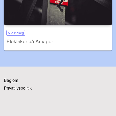
Alle Indlæg
Elektriker på Amager
Bag om
Privatlivspolitik