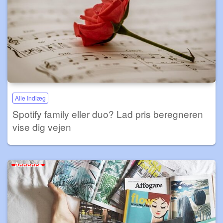
Alle Indlæg
Spotify family eller duo? Lad pris beregneren
vise dig vejen
Annonce