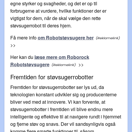
egne styrker og svagheder, og det er op til
forbrugerne at vurdere, hvilke funktioner der er
vigtigst for dem, når de skal vælge den rette
støvsugerrobot til deres hjem.
Få mere info
om Robotstøvsugere her
>>
Her kan du
læse mere om Roborock
Robotstøvsugere
>>
Fremtiden for støvsugerrobotter
Fremtiden for støvsugerrobotter ser lys ud, da
teknologien konstant udvikler sig og producenterne
bliver ved med at innovere. Vi kan forvente, at
støvsugerrobotter i fremtiden vil blive endnu mere
intelligente og effektive til at navigere rundt i hjemmet
og fjerne støv og snavs. Der vil sandsynligvis også
komme flere smarte funktioner til, såsom