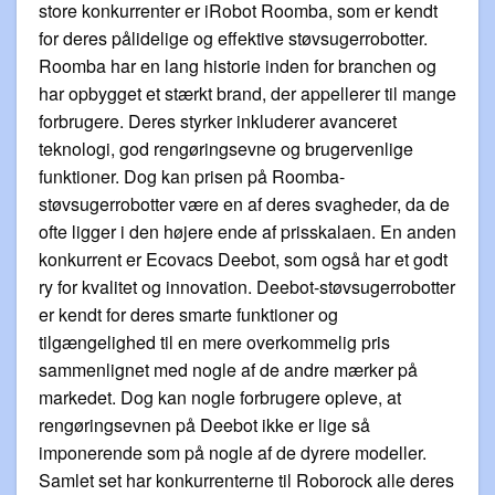
store konkurrenter er iRobot Roomba, som er kendt
for deres pålidelige og effektive støvsugerrobotter.
Roomba har en lang historie inden for branchen og
har opbygget et stærkt brand, der appellerer til mange
forbrugere. Deres styrker inkluderer avanceret
teknologi, god rengøringsevne og brugervenlige
funktioner. Dog kan prisen på Roomba-
støvsugerrobotter være en af deres svagheder, da de
ofte ligger i den højere ende af prisskalaen. En anden
konkurrent er Ecovacs Deebot, som også har et godt
ry for kvalitet og innovation. Deebot-støvsugerrobotter
er kendt for deres smarte funktioner og
tilgængelighed til en mere overkommelig pris
sammenlignet med nogle af de andre mærker på
markedet. Dog kan nogle forbrugere opleve, at
rengøringsevnen på Deebot ikke er lige så
imponerende som på nogle af de dyrere modeller.
Samlet set har konkurrenterne til Roborock alle deres