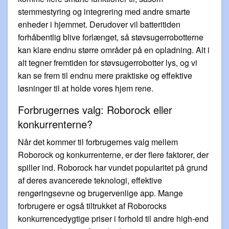
stemmestyring og integrering med andre smarte
enheder i hjemmet. Derudover vil batteritiden
forhåbentlig blive forlænget, så støvsugerrobotterne
kan klare endnu større områder på en opladning. Alt i
alt tegner fremtiden for støvsugerrobotter lys, og vi
kan se frem til endnu mere praktiske og effektive
løsninger til at holde vores hjem rene.
Forbrugernes valg: Roborock eller
konkurrenterne?
Når det kommer til forbrugernes valg mellem
Roborock og konkurrenterne, er der flere faktorer, der
spiller ind. Roborock har vundet popularitet på grund
af deres avancerede teknologi, effektive
rengøringsevne og brugervenlige app. Mange
forbrugere er også tiltrukket af Roborocks
konkurrencedygtige priser i forhold til andre high-end