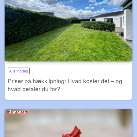
Alle Indlæg
Priser på hækklipning: Hvad koster det – og
hvad betaler du for?
Annonce