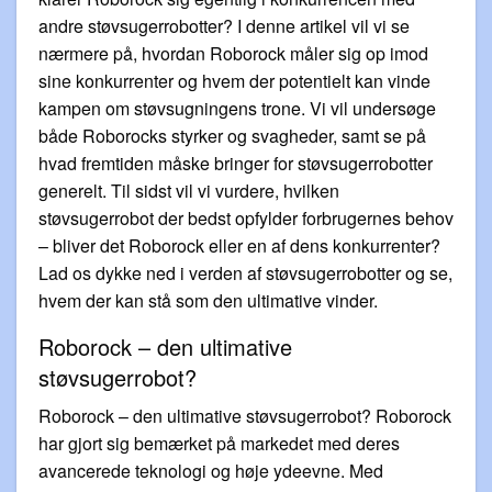
andre støvsugerrobotter? I denne artikel vil vi se
nærmere på, hvordan Roborock måler sig op imod
sine konkurrenter og hvem der potentielt kan vinde
kampen om støvsugningens trone. Vi vil undersøge
både Roborocks styrker og svagheder, samt se på
hvad fremtiden måske bringer for støvsugerrobotter
generelt. Til sidst vil vi vurdere, hvilken
støvsugerrobot der bedst opfylder forbrugernes behov
– bliver det Roborock eller en af dens konkurrenter?
Lad os dykke ned i verden af støvsugerrobotter og se,
hvem der kan stå som den ultimative vinder.
Roborock – den ultimative
støvsugerrobot?
Roborock – den ultimative støvsugerrobot? Roborock
har gjort sig bemærket på markedet med deres
avancerede teknologi og høje ydeevne. Med