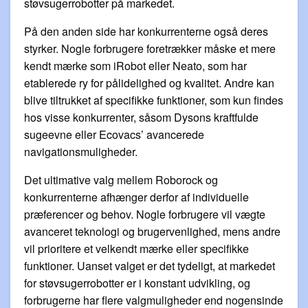
støvsugerrobotter på markedet.
På den anden side har konkurrenterne også deres
styrker. Nogle forbrugere foretrækker måske et mere
kendt mærke som iRobot eller Neato, som har
etablerede ry for pålidelighed og kvalitet. Andre kan
blive tiltrukket af specifikke funktioner, som kun findes
hos visse konkurrenter, såsom Dysons kraftfulde
sugeevne eller Ecovacs’ avancerede
navigationsmuligheder.
Det ultimative valg mellem Roborock og
konkurrenterne afhænger derfor af individuelle
præferencer og behov. Nogle forbrugere vil vægte
avanceret teknologi og brugervenlighed, mens andre
vil prioritere et velkendt mærke eller specifikke
funktioner. Uanset valget er det tydeligt, at markedet
for støvsugerrobotter er i konstant udvikling, og
forbrugerne har flere valgmuligheder end nogensinde