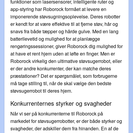
funktioner som lasersensorer, intelligente ruter og
app-styring har Roborock formået at levere en
imponerende støvsugningsoplevelse. Deres robotter
er kendt for at være effektive til at fjerne støv, hår og
snavs fra både tæpper og hårde gulve. Med en lang
batterilevetid og mulighed for at planlægge
rengøringssessioner, giver Roborock dig mulighed for
at have et rent hjem uden at løfte en finger. Men er
Roborock virkelig den ultimative støvsugerrobot, eller
er der andre konkurrenter, der kan matche deres
præstationer? Det er spørgsmålet, som forbrugerne
må tage stilling til, når de skal vælge den bedste
støvsugerrobot til deres hjem.
Konkurrenternes styrker og svagheder
Når vi ser på konkurrenterne til Roborock på
markedet for støvsugerrobotter, er der både styrker og
svagheder, der adskiller dem fra hinanden. En af de