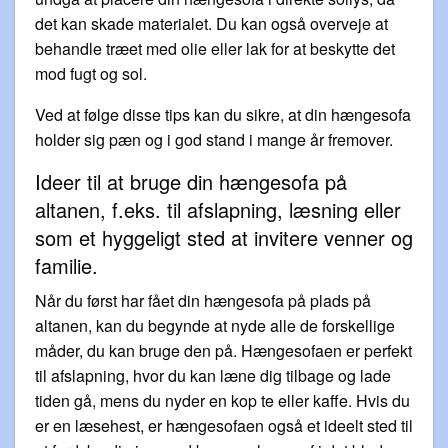
det kan skade materialet. Du kan også overveje at
behandle træet med olie eller lak for at beskytte det
mod fugt og sol.
Ved at følge disse tips kan du sikre, at din hængesofa
holder sig pæn og i god stand i mange år fremover.
Ideer til at bruge din hængesofa på
altanen, f.eks. til afslapning, læsning eller
som et hyggeligt sted at invitere venner og
familie.
Når du først har fået din hængesofa på plads på
altanen, kan du begynde at nyde alle de forskellige
måder, du kan bruge den på. Hængesofaen er perfekt
til afslapning, hvor du kan læne dig tilbage og lade
tiden gå, mens du nyder en kop te eller kaffe. Hvis du
er en læsehest, er hængesofaen også et ideelt sted til