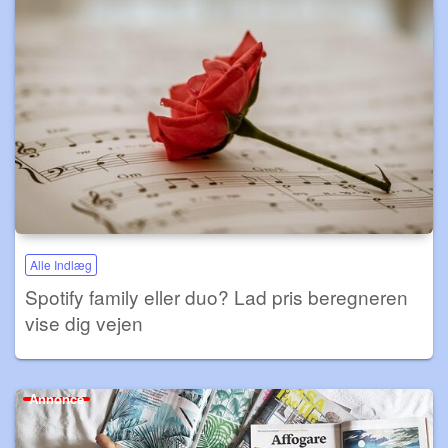
Alle Indlæg
Spotify family eller duo? Lad pris beregneren
vise dig vejen
Annonce