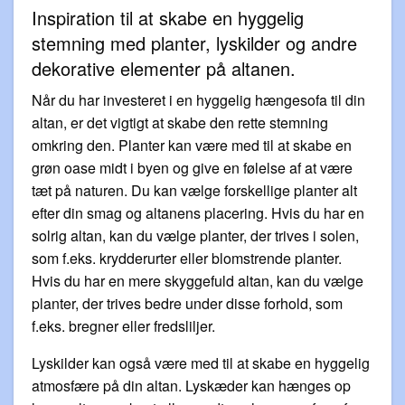
Inspiration til at skabe en hyggelig
stemning med planter, lyskilder og andre
dekorative elementer på altanen.
Når du har investeret i en hyggelig hængesofa til din
altan, er det vigtigt at skabe den rette stemning
omkring den. Planter kan være med til at skabe en
grøn oase midt i byen og give en følelse af at være
tæt på naturen. Du kan vælge forskellige planter alt
efter din smag og altanens placering. Hvis du har en
solrig altan, kan du vælge planter, der trives i solen,
som f.eks. krydderurter eller blomstrende planter.
Hvis du har en mere skyggefuld altan, kan du vælge
planter, der trives bedre under disse forhold, som
f.eks. bregner eller fredsliljer.
Lyskilder kan også være med til at skabe en hyggelig
atmosfære på din altan. Lyskæder kan hænges op