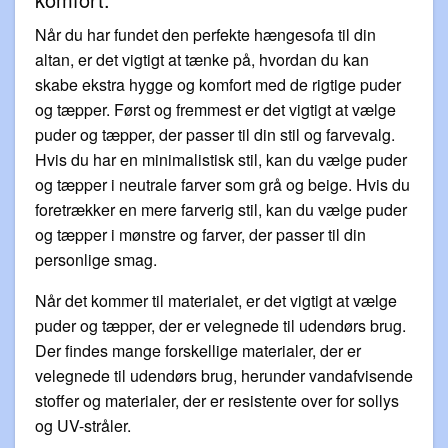
Når du har fundet den perfekte hængesofa til din
altan, er det vigtigt at tænke på, hvordan du kan
skabe ekstra hygge og komfort med de rigtige puder
og tæpper. Først og fremmest er det vigtigt at vælge
puder og tæpper, der passer til din stil og farvevalg.
Hvis du har en minimalistisk stil, kan du vælge puder
og tæpper i neutrale farver som grå og beige. Hvis du
foretrækker en mere farverig stil, kan du vælge puder
og tæpper i mønstre og farver, der passer til din
personlige smag.
Når det kommer til materialet, er det vigtigt at vælge
puder og tæpper, der er velegnede til udendørs brug.
Der findes mange forskellige materialer, der er
velegnede til udendørs brug, herunder vandafvisende
stoffer og materialer, der er resistente over for sollys
og UV-stråler.