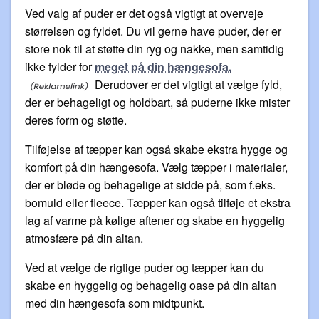
Ved valg af puder er det også vigtigt at overveje
størrelsen og fyldet. Du vil gerne have puder, der er
store nok til at støtte din ryg og nakke, men samtidig
ikke fylder for
meget på din hængesofa.
Derudover er det vigtigt at vælge fyld,
der er behageligt og holdbart, så puderne ikke mister
deres form og støtte.
Tilføjelse af tæpper kan også skabe ekstra hygge og
komfort på din hængesofa. Vælg tæpper i materialer,
der er bløde og behagelige at sidde på, som f.eks.
bomuld eller fleece. Tæpper kan også tilføje et ekstra
lag af varme på kølige aftener og skabe en hyggelig
atmosfære på din altan.
Ved at vælge de rigtige puder og tæpper kan du
skabe en hyggelig og behagelig oase på din altan
med din hængesofa som midtpunkt.