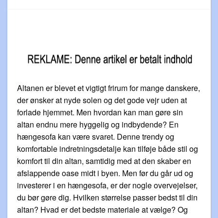
Altanen er blevet et vigtigt frirum for mange danskere,
der ønsker at nyde solen og det gode vejr uden at
forlade hjemmet. Men hvordan kan man gøre sin
altan endnu mere hyggelig og indbydende? En
hængesofa kan være svaret. Denne trendy og
komfortable indretningsdetalje kan tilføje både stil og
komfort til din altan, samtidig med at den skaber en
afslappende oase midt i byen. Men før du går ud og
investerer i en hængesofa, er der nogle overvejelser,
du bør gøre dig. Hvilken størrelse passer bedst til din
altan? Hvad er det bedste materiale at vælge? Og