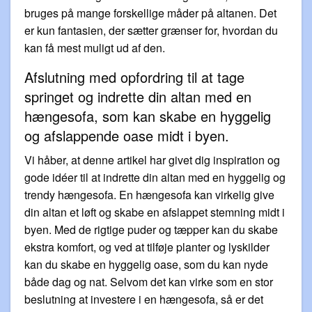
bruges på mange forskellige måder på altanen. Det
er kun fantasien, der sætter grænser for, hvordan du
kan få mest muligt ud af den.
Afslutning med opfordring til at tage
springet og indrette din altan med en
hængesofa, som kan skabe en hyggelig
og afslappende oase midt i byen.
Vi håber, at denne artikel har givet dig inspiration og
gode idéer til at indrette din altan med en hyggelig og
trendy hængesofa. En hængesofa kan virkelig give
din altan et løft og skabe en afslappet stemning midt i
byen. Med de rigtige puder og tæpper kan du skabe
ekstra komfort, og ved at tilføje planter og lyskilder
kan du skabe en hyggelig oase, som du kan nyde
både dag og nat. Selvom det kan virke som en stor
beslutning at investere i en hængesofa, så er det