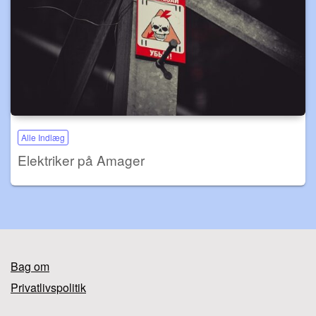
Alle Indlæg
Elektriker på Amager
Bag om
Privatlivspolitik