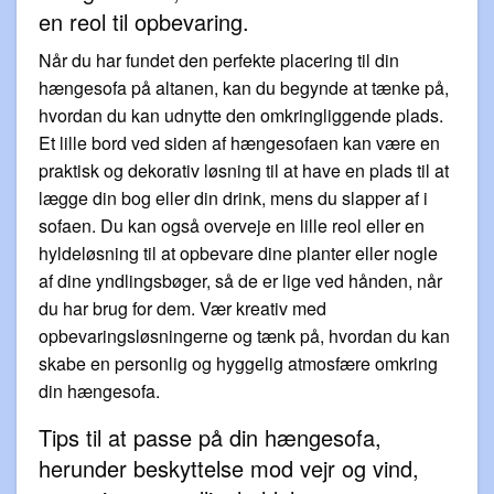
en reol til opbevaring.
Når du har fundet den perfekte placering til din
hængesofa på altanen, kan du begynde at tænke på,
hvordan du kan udnytte den omkringliggende plads.
Et lille bord ved siden af hængesofaen kan være en
praktisk og dekorativ løsning til at have en plads til at
lægge din bog eller din drink, mens du slapper af i
sofaen. Du kan også overveje en lille reol eller en
hyldeløsning til at opbevare dine planter eller nogle
af dine yndlingsbøger, så de er lige ved hånden, når
du har brug for dem. Vær kreativ med
opbevaringsløsningerne og tænk på, hvordan du kan
skabe en personlig og hyggelig atmosfære omkring
din hængesofa.
Tips til at passe på din hængesofa,
herunder beskyttelse mod vejr og vind,