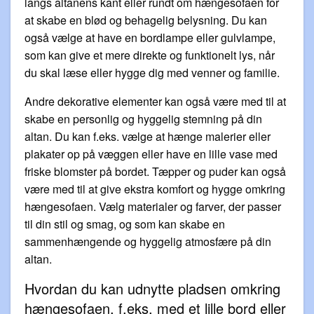
langs altanens kant eller rundt om hængesofaen for
at skabe en blød og behagelig belysning. Du kan
også vælge at have en bordlampe eller gulvlampe,
som kan give et mere direkte og funktionelt lys, når
du skal læse eller hygge dig med venner og familie.
Andre dekorative elementer kan også være med til at
skabe en personlig og hyggelig stemning på din
altan. Du kan f.eks. vælge at hænge malerier eller
plakater op på væggen eller have en lille vase med
friske blomster på bordet. Tæpper og puder kan også
være med til at give ekstra komfort og hygge omkring
hængesofaen. Vælg materialer og farver, der passer
til din stil og smag, og som kan skabe en
sammenhængende og hyggelig atmosfære på din
altan.
Hvordan du kan udnytte pladsen omkring
hængesofaen, f.eks. med et lille bord eller