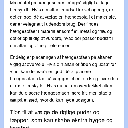
Materialet på hængesofaen er også vigtigt at tage
hensyn til. Hvis din altan er udsat for sol og regn, er
det en god idé at vælge en hængesofa i et materiale,
der er velegnet til udendørs brug. Der findes
hængesofaer i materialer som flet, metal og træ, og
det er op til dig at vurdere, hvad der passer bedst til
din altan og dine præferencer.
Endelig er placeringen af hængesofaen på altanen
vigtig at overveje. Hvis din altan er åben og udsat for
vind, kan det være en god idé at placere
hængesofaen tæt på væggen eller i en krog, hvor den
er mere beskyttet. Hvis du har en overdækket altan,
kan du placere hængesofaen mere frit, men stadig
tæt på et sted, hvor du kan nyde udsigten.
Tips til at vælge de rigtige puder og
tæpper, som kan skabe ekstra hygge og
komfort.