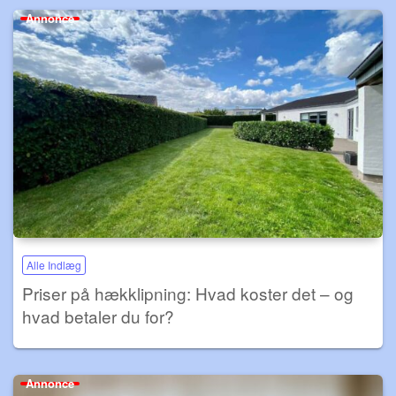
Annonce
Alle Indlæg
Priser på hækklipning: Hvad koster det – og
hvad betaler du for?
Annonce