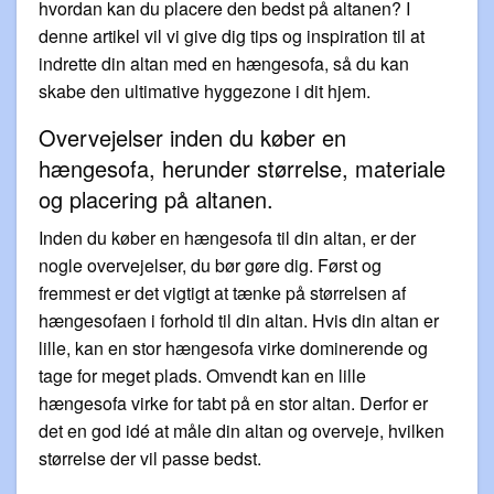
hvordan kan du placere den bedst på altanen? I
denne artikel vil vi give dig tips og inspiration til at
indrette din altan med en hængesofa, så du kan
skabe den ultimative hyggezone i dit hjem.
Overvejelser inden du køber en
hængesofa, herunder størrelse, materiale
og placering på altanen.
Inden du køber en hængesofa til din altan, er der
nogle overvejelser, du bør gøre dig. Først og
fremmest er det vigtigt at tænke på størrelsen af
hængesofaen i forhold til din altan. Hvis din altan er
lille, kan en stor hængesofa virke dominerende og
tage for meget plads. Omvendt kan en lille
hængesofa virke for tabt på en stor altan. Derfor er
det en god idé at måle din altan og overveje, hvilken
størrelse der vil passe bedst.