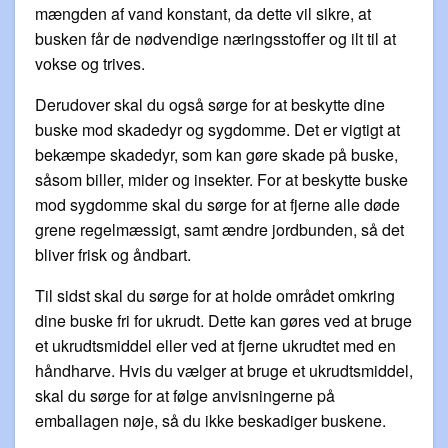
mængden af ​​vand konstant, da dette vil sikre, at
busken får de nødvendige næringsstoffer og ilt til at
vokse og trives.
Derudover skal du også sørge for at beskytte dine
buske mod skadedyr og sygdomme. Det er vigtigt at
bekæmpe skadedyr, som kan gøre skade på buske,
såsom biller, mider og insekter. For at beskytte buske
mod sygdomme skal du sørge for at fjerne alle døde
grene regelmæssigt, samt ændre jordbunden, så det
bliver frisk og åndbart.
Til sidst skal du sørge for at holde området omkring
dine buske fri for ukrudt. Dette kan gøres ved at bruge
et ukrudtsmiddel eller ved at fjerne ukrudtet med en
håndharve. Hvis du vælger at bruge et ukrudtsmiddel,
skal du sørge for at følge anvisningerne på
emballagen nøje, så du ikke beskadiger buskene.