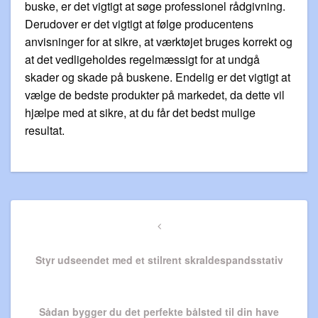
buske, er det vigtigt at søge professionel rådgivning.
Derudover er det vigtigt at følge producentens
anvisninger for at sikre, at værktøjet bruges korrekt og
at det vedligeholdes regelmæssigt for at undgå
skader og skade på buskene. Endelig er det vigtigt at
vælge de bedste produkter på markedet, da dette vil
hjælpe med at sikre, at du får det bedst mulige
resultat.
Indlægsnavigation
Previous
Post
Styr udseendet med et stilrent skraldespandsstativ
Next
Sådan bygger du det perfekte bålsted til din have