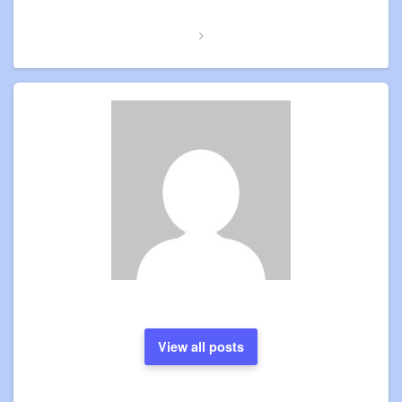
Post
View all posts