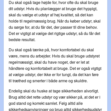
Du skal også tage højde for, hvor ofte du skal bruge
dit udstyr. Hvis du planlægger at bruge det hyppigt,
skal du vælge et udstyr af høj kvalitet, så det kan
holde til regelmæssig brug. Når du køber udstyr, skal
du sørge for, at du får det, der passer til dine behov.
Det er vigtigt at vælge det rigtige udstyr, så du får det
bedste resultat.
Du skal også tænke på, hvor komfortabel du skal
være, mens du arbejder. Hvis du skal bruge udstyret
regelmæssigt, skal du have noget, der er let at
håndtere og komfortabelt at bruge. Det er også vigtigt
at vælge udstyr, der ikke er for tungt, da det kan føre
til træthed og smerter i både arme og skuldre.
Endelig skal du huske at tage sikkerheden alvorligt.
Brug altid det rette udstyr og vær sikker på, at det er i
god stand og korrekt samlet. Følg altid alle
sikkerhedsanvisninger og brug altid sikkerhedsudstyr