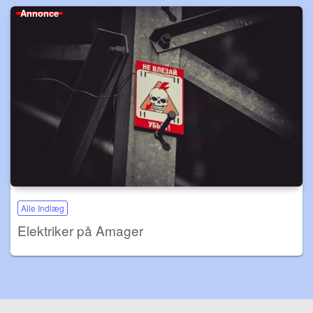
Annonce
Alle Indlæg
Elektriker på Amager