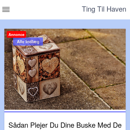
Skip
Ting Til Haven
to
content
Annonce
Alle Indlæg
Sådan Plejer Du Dine Buske Med De