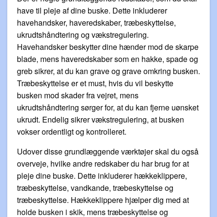
have til pleje af dine buske. Dette inkluderer
havehandsker, haveredskaber, træbeskyttelse,
ukrudtshåndtering og vækstregulering.
Havehandsker beskytter dine hænder mod de skarpe
blade, mens haveredskaber som en hakke, spade og
greb sikrer, at du kan grave og grave omkring busken.
Træbeskyttelse er et must, hvis du vil beskytte
busken mod skader fra vejret, mens
ukrudtshåndtering sørger for, at du kan fjerne uønsket
ukrudt. Endelig sikrer vækstregulering, at busken
vokser ordentligt og kontrolleret.
Udover disse grundlæggende værktøjer skal du også
overveje, hvilke andre redskaber du har brug for at
pleje dine buske. Dette inkluderer hækkeklippere,
træbeskyttelse, vandkande, træbeskyttelse og
træbeskyttelse. Hækkeklippere hjælper dig med at
holde busken i skik, mens træbeskyttelse og