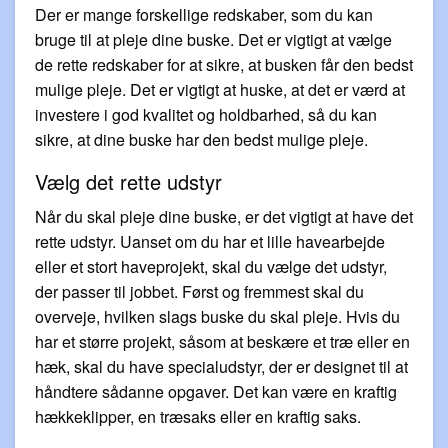
Der er mange forskellige redskaber, som du kan
bruge til at pleje dine buske. Det er vigtigt at vælge
de rette redskaber for at sikre, at busken får den bedst
mulige pleje. Det er vigtigt at huske, at det er værd at
investere i god kvalitet og holdbarhed, så du kan
sikre, at dine buske har den bedst mulige pleje.
Vælg det rette udstyr
Når du skal pleje dine buske, er det vigtigt at have det
rette udstyr. Uanset om du har et lille havearbejde
eller et stort haveprojekt, skal du vælge det udstyr,
der passer til jobbet. Først og fremmest skal du
overveje, hvilken slags buske du skal pleje. Hvis du
har et større projekt, såsom at beskære et træ eller en
hæk, skal du have specialudstyr, der er designet til at
håndtere sådanne opgaver. Det kan være en kraftig
hækkeklipper, en træsaks eller en kraftig saks.