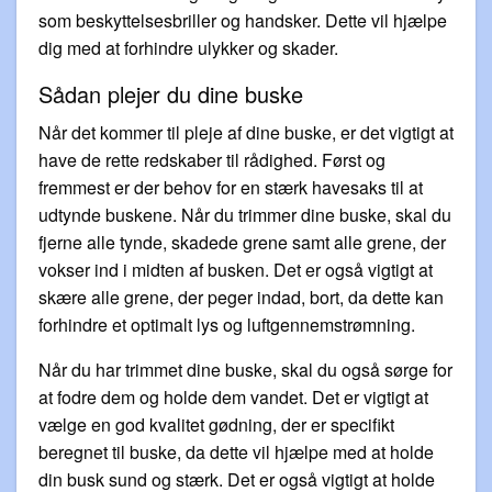
som beskyttelsesbriller og handsker. Dette vil hjælpe
dig med at forhindre ulykker og skader.
Sådan plejer du dine buske
Når det kommer til pleje af dine buske, er det vigtigt at
have de rette redskaber til rådighed. Først og
fremmest er der behov for en stærk havesaks til at
udtynde buskene. Når du trimmer dine buske, skal du
fjerne alle tynde, skadede grene samt alle grene, der
vokser ind i midten af ​​busken. Det er også vigtigt at
skære alle grene, der peger indad, bort, da dette kan
forhindre et optimalt lys og luftgennemstrømning.
Når du har trimmet dine buske, skal du også sørge for
at fodre dem og holde dem vandet. Det er vigtigt at
vælge en god kvalitet gødning, der er specifikt
beregnet til buske, da dette vil hjælpe med at holde
din busk sund og stærk. Det er også vigtigt at holde