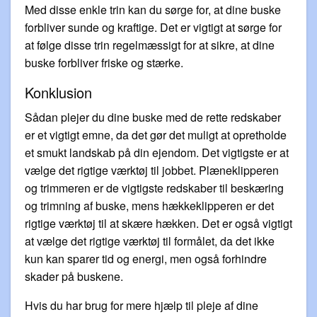
Med disse enkle trin kan du sørge for, at dine buske
forbliver sunde og kraftige. Det er vigtigt at sørge for
at følge disse trin regelmæssigt for at sikre, at dine
buske forbliver friske og stærke.
Konklusion
Sådan plejer du dine buske med de rette redskaber
er et vigtigt emne, da det gør det muligt at opretholde
et smukt landskab på din ejendom. Det vigtigste er at
vælge det rigtige værktøj til jobbet. Plæneklipperen
og trimmeren er de vigtigste redskaber til beskæring
og trimning af buske, mens hækkeklipperen er det
rigtige værktøj til at skære hækken. Det er også vigtigt
at vælge det rigtige værktøj til formålet, da det ikke
kun kan sparer tid og energi, men også forhindre
skader på buskene.
Hvis du har brug for mere hjælp til pleje af dine