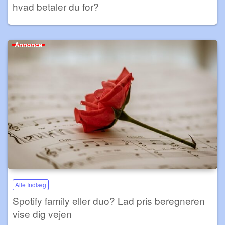
hvad betaler du for?
Annonce
Alle Indlæg
Spotify family eller duo? Lad pris beregneren
vise dig vejen