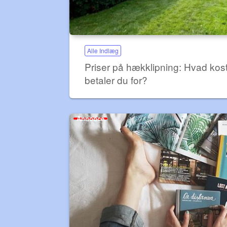
Alle Indlæg
Priser på hækklipning: Hvad kos
betaler du for?
Annonce