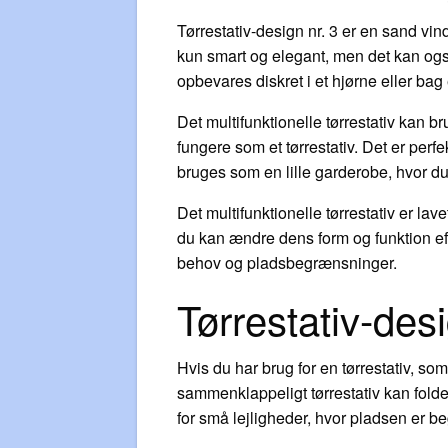
Tørrestativ-design nr. 3 er en sand vinde
kun smart og elegant, men det kan også
opbevares diskret i et hjørne eller bag 
Det multifunktionelle tørrestativ kan b
fungere som et tørrestativ. Det er perfe
bruges som en lille garderobe, hvor du 
Det multifunktionelle tørrestativ er lav
du kan ændre dens form og funktion efte
behov og pladsbegrænsninger.
Tørrestativ-des
Hvis du har brug for en tørrestativ, s
sammenklappeligt tørrestativ kan folde
for små lejligheder, hvor pladsen er b