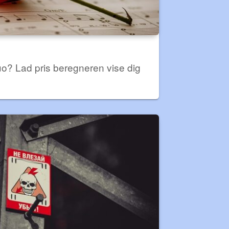
duo? Lad pris beregneren vise dig