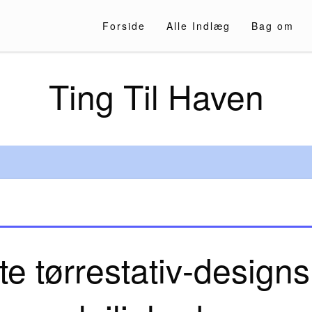
Forside
Alle Indlæg
Bag om
Ting Til Haven
e tørrestativ-designs