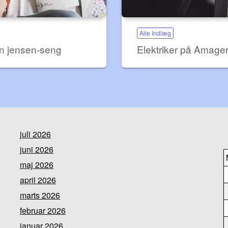
Alle Indlæg
 en jensen-seng
Elektriker på Amage
juli 2026
juni 2026
maj 2026
april 2026
marts 2026
februar 2026
januar 2026