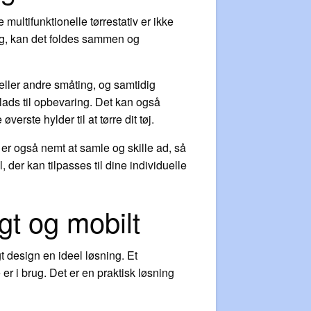
e multifunktionelle tørrestativ er ikke
rug, kan det foldes sammen og
 eller andre småting, og samtidig
 plads til opbevaring. Det kan også
rste hylder til at tørre dit tøj.
t er også nemt at samle og skille ad, så
 der kan tilpasses til dine individuelle
gt og mobilt
t design en ideel løsning. Et
r i brug. Det er en praktisk løsning