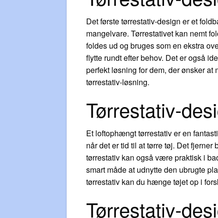
Det første tørrestativ-design er et fold
mangelvare. Tørrestativet kan nemt fol
foldes ud og bruges som en ekstra overfl
flytte rundt efter behov. Det er også id
perfekt løsning for dem, der ønsker at 
tørrestativ-løsning.
Tørrestativ-des
Et loftophængt tørrestativ er en fantas
når det er tid til at tørre tøj. Det fjer
tørrestativ kan også være praktisk i ba
smart måde at udnytte den ubrugte plads
tørrestativ kan du hænge tøjet op i forsk
Tørrestativ-desi