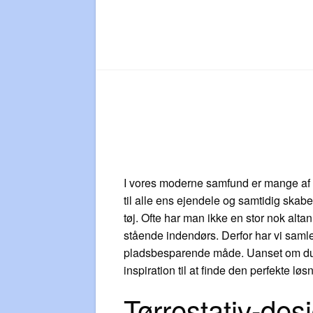
I vores moderne samfund er mange af o
til alle ens ejendele og samtidig skabe 
tøj. Ofte har man ikke en stor nok alta
stående indendørs. Derfor har vi samlet 
pladsbesparende måde. Uanset om du er p
inspiration til at finde den perfekte løsn
Tørrestativ-des