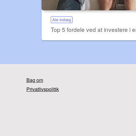
Alle Indlæg
Top 5 fordele ved at investere i
Bag om
Privatlivspolitik