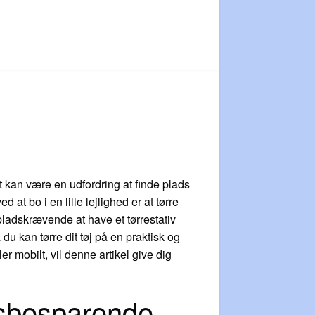
 kan være en udfordring at finde plads
 at bo i en lille lejlighed er at tørre
 pladskrævende at have et tørrestativ
 du kan tørre dit tøj på en praktisk og
r mobilt, vil denne artikel give dig
adsbesparende