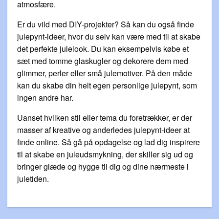
atmosfære.
Er du vild med DIY-projekter? Så kan du også finde
julepynt-ideer, hvor du selv kan være med til at skabe
det perfekte julelook. Du kan eksempelvis købe et
sæt med tomme glaskugler og dekorere dem med
glimmer, perler eller små julemotiver. På den måde
kan du skabe din helt egen personlige julepynt, som
ingen andre har.
Uanset hvilken stil eller tema du foretrækker, er der
masser af kreative og anderledes julepynt-ideer at
finde online. Så gå på opdagelse og lad dig inspirere
til at skabe en juleudsmykning, der skiller sig ud og
bringer glæde og hygge til dig og dine nærmeste i
juletiden.