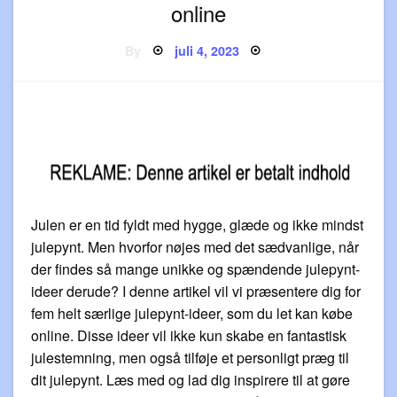
online
Posted
By
juli 4, 2023
on
Julen er en tid fyldt med hygge, glæde og ikke mindst
julepynt. Men hvorfor nøjes med det sædvanlige, når
der findes så mange unikke og spændende julepynt-
ideer derude? I denne artikel vil vi præsentere dig for
fem helt særlige julepynt-ideer, som du let kan købe
online. Disse ideer vil ikke kun skabe en fantastisk
julestemning, men også tilføje et personligt præg til
dit julepynt. Læs med og lad dig inspirere til at gøre