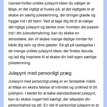
Uanset hvilke unikke julepynt-ideer du vælger at
følge, er det vigtigt at huske på, at det vigtigste er at
skabe en særlig julestemning, der bringer glæde og
hygge ind i dit hjem. Ved at tage dig tid til at vælge
det rigtige julepynt og tænke over, hvordan det passer
ind i din juleudsmykning, kan du skabe en
atmosfære, der vil skabe mange dejlige minder for
både dig selv og dine gæster. Så gå på opdagelse i
de mange unikke julepynt-ideer, der findes derude,
og lad dig inspirere til at skabe din helt egen særlige
julestemning.
Julepynt med personligt præg
Julepynt med personligt præg er en fantastisk måde
at tilføje en ekstra følelse af intimitet og unikhed til dit
julehjem. I stedet for at købe standardiseret julepynt,
kan du skabe noget helt særligt, der afspejler din
personlighed og stil. En idé til personligt julepynt er at