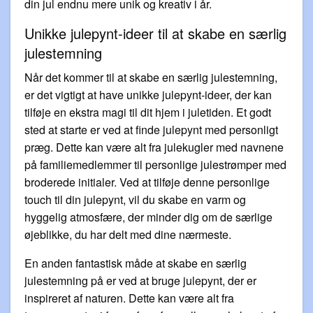
din jul endnu mere unik og kreativ i år.
Unikke julepynt-ideer til at skabe en særlig
julestemning
Når det kommer til at skabe en særlig julestemning,
er det vigtigt at have unikke julepynt-ideer, der kan
tilføje en ekstra magi til dit hjem i juletiden. Et godt
sted at starte er ved at finde julepynt med personligt
præg. Dette kan være alt fra julekugler med navnene
på familiemedlemmer til personlige julestrømper med
broderede initialer. Ved at tilføje denne personlige
touch til din julepynt, vil du skabe en varm og
hyggelig atmosfære, der minder dig om de særlige
øjeblikke, du har delt med dine nærmeste.
En anden fantastisk måde at skabe en særlig
julestemning på er ved at bruge julepynt, der er
inspireret af naturen. Dette kan være alt fra