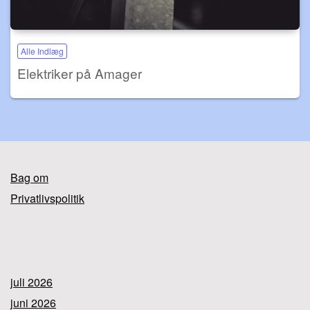
Alle Indlæg
Elektriker på Amager
Bag om
Privatlivspolitik
juli 2026
juni 2026