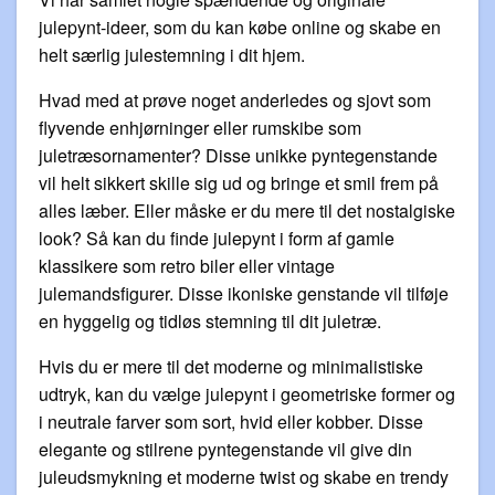
julepynt-ideer, som du kan købe online og skabe en
helt særlig julestemning i dit hjem.
Hvad med at prøve noget anderledes og sjovt som
flyvende enhjørninger eller rumskibe som
juletræsornamenter? Disse unikke pyntegenstande
vil helt sikkert skille sig ud og bringe et smil frem på
alles læber. Eller måske er du mere til det nostalgiske
look? Så kan du finde julepynt i form af gamle
klassikere som retro biler eller vintage
julemandsfigurer. Disse ikoniske genstande vil tilføje
en hyggelig og tidløs stemning til dit juletræ.
Hvis du er mere til det moderne og minimalistiske
udtryk, kan du vælge julepynt i geometriske former og
i neutrale farver som sort, hvid eller kobber. Disse
elegante og stilrene pyntegenstande vil give din
juleudsmykning et moderne twist og skabe en trendy