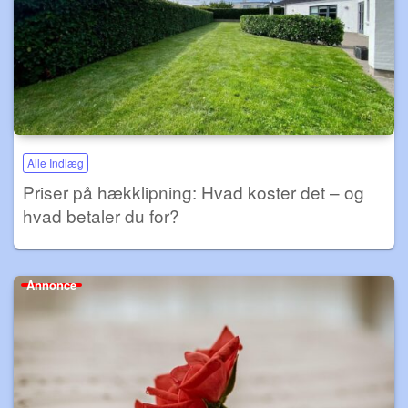
Alle Indlæg
Priser på hækklipning: Hvad koster det – og
hvad betaler du for?
Annonce