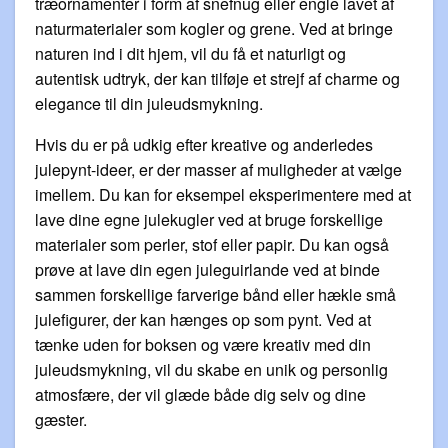
træornamenter i form af snefnug eller engle lavet af
naturmaterialer som kogler og grene. Ved at bringe
naturen ind i dit hjem, vil du få et naturligt og
autentisk udtryk, der kan tilføje et strejf af charme og
elegance til din juleudsmykning.
Hvis du er på udkig efter kreative og anderledes
julepynt-ideer, er der masser af muligheder at vælge
imellem. Du kan for eksempel eksperimentere med at
lave dine egne julekugler ved at bruge forskellige
materialer som perler, stof eller papir. Du kan også
prøve at lave din egen juleguirlande ved at binde
sammen forskellige farverige bånd eller hækle små
julefigurer, der kan hænges op som pynt. Ved at
tænke uden for boksen og være kreativ med din
juleudsmykning, vil du skabe en unik og personlig
atmosfære, der vil glæde både dig selv og dine
gæster.