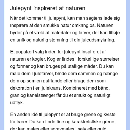
Julepynt inspireret af naturen
Når det kommer til julepynt, kan man sagtens lade sig
inspirere af den smukke natur omkring os. Naturen
byder på et væld af materialer og farver, der kan tilføje
en unik og naturlig stemning til din juleudsmykning.
Et populært valg inden for julepynt inspireret af
naturen er kogler. Kogler findes i forskellige størrelser
og former og kan bruges på utallige måder. Du kan
male dem i julefarver, binde dem sammen og hænge
dem op som en guirlande eller bruge dem som
dekoration i en julekrans. Kombineret med bånd,
gran og kanelstænger får du et smukt og naturligt
udtryk.
En anden idé til julepynt er at bruge grene og kviste
fra træer. Du kan finde fine og karakteristiske grene,
der kan males eller spraymales i sølv eller guld.