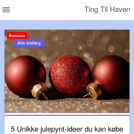
Skip
Ting Til Haven
to
content
Annonce
Alle Indlæg
5 Unikke julepynt-ideer du kan købe