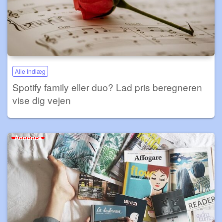
Alle Indlæg
Spotify family eller duo? Lad pris beregneren
vise dig vejen
Annonce