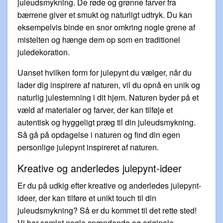
juleudsmykning. De røde og grønne farver fra
bærrene giver et smukt og naturligt udtryk. Du kan
eksempelvis binde en snor omkring nogle grene af
mistelten og hænge dem op som en traditionel
juledekoration.
Uanset hvilken form for julepynt du vælger, når du
lader dig inspirere af naturen, vil du opnå en unik og
naturlig julestemning i dit hjem. Naturen byder på et
væld af materialer og farver, der kan tilføje et
autentisk og hyggeligt præg til din juleudsmykning.
Så gå på opdagelse i naturen og find din egen
personlige julepynt inspireret af naturen.
Kreative og anderledes julepynt-ideer
Er du på udkig efter kreative og anderledes julepynt-
ideer, der kan tilføre et unikt touch til din
juleudsmykning? Så er du kommet til det rette sted!
Vi har samlet nogle spændende og originale