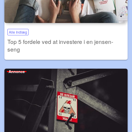
Alle Indlæg
Top 5 fordele ved at investere i en jensen-
seng
Annonce