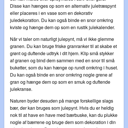
Disse kan hænges op som en alternativ juletræspynt
eller placeres i en vase som en dekorativ
juledekoration. Du kan også binde en snor omkring
kviste og hænge dem op som en rustik julekalender.
Når vi taler om naturligt julepynt, må vi ikke glemme
granen. Du kan bruge friske granranker til at skabe et
grønt og duftende udtryk i dit hjem. Klip små stykker
af granen og bind dem sammen med en snor til små
buketter, som du kan hænge op rundt omkring i huset.
Du kan også binde en snor omkring nogle grene af
gran og hænge dem op som en smuk og duftende
julekranse.
Naturen byder desuden på mange forskellige slags
bær, der kan bruges som julepynt. Hvis du er heldig
nok til at have en have med bærbuske, kan du plukke
nogle af bærrene og bruge dem som dekoration i din