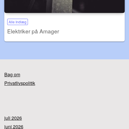
Alle Indlæg
Elektriker på Amager
Bag om
Privatlivspolitik
juli 2026
juni 2026