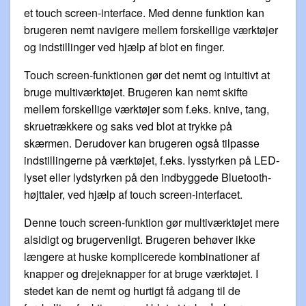
et touch screen-interface. Med denne funktion kan
brugeren nemt navigere mellem forskellige værktøjer
og indstillinger ved hjælp af blot en finger.
Touch screen-funktionen gør det nemt og intuitivt at
bruge multiværktøjet. Brugeren kan nemt skifte
mellem forskellige værktøjer som f.eks. knive, tang,
skruetrækkere og saks ved blot at trykke på
skærmen. Derudover kan brugeren også tilpasse
indstillingerne på værktøjet, f.eks. lysstyrken på LED-
lyset eller lydstyrken på den indbyggede Bluetooth-
højttaler, ved hjælp af touch screen-interfacet.
Denne touch screen-funktion gør multiværktøjet mere
alsidigt og brugervenligt. Brugeren behøver ikke
længere at huske komplicerede kombinationer af
knapper og drejeknapper for at bruge værktøjet. I
stedet kan de nemt og hurtigt få adgang til de