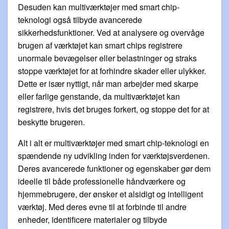
Desuden kan multiværktøjer med smart chip-
teknologi også tilbyde avancerede
sikkerhedsfunktioner. Ved at analysere og overvåge
brugen af værktøjet kan smart chips registrere
unormale bevægelser eller belastninger og straks
stoppe værktøjet for at forhindre skader eller ulykker.
Dette er især nyttigt, når man arbejder med skarpe
eller farlige genstande, da multiværktøjet kan
registrere, hvis det bruges forkert, og stoppe det for at
beskytte brugeren.
Alt i alt er multiværktøjer med smart chip-teknologi en
spændende ny udvikling inden for værktøjsverdenen.
Deres avancerede funktioner og egenskaber gør dem
ideelle til både professionelle håndværkere og
hjemmebrugere, der ønsker et alsidigt og intelligent
værktøj. Med deres evne til at forbinde til andre
enheder, identificere materialer og tilbyde