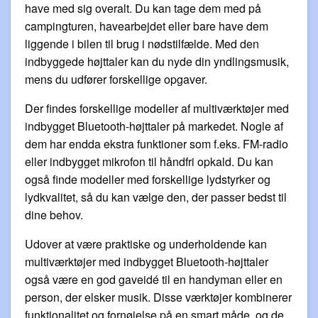
have med sig overalt. Du kan tage dem med på
campingturen, havearbejdet eller bare have dem
liggende i bilen til brug i nødstilfælde. Med den
indbyggede højttaler kan du nyde din yndlingsmusik,
mens du udfører forskellige opgaver.
Der findes forskellige modeller af multiværktøjer med
indbygget Bluetooth-højttaler på markedet. Nogle af
dem har endda ekstra funktioner som f.eks. FM-radio
eller indbygget mikrofon til håndfri opkald. Du kan
også finde modeller med forskellige lydstyrker og
lydkvalitet, så du kan vælge den, der passer bedst til
dine behov.
Udover at være praktiske og underholdende kan
multiværktøjer med indbygget Bluetooth-højttaler
også være en god gaveidé til en handyman eller en
person, der elsker musik. Disse værktøjer kombinerer
funktionalitet og fornøjelse på en smart måde, og de