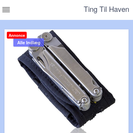
Skip
Ting Til Haven
to
content
Annonce
Alle Indlæg