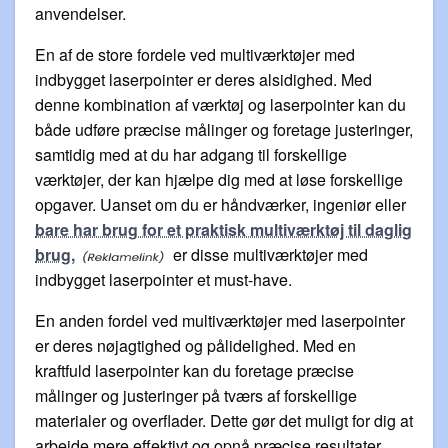
anvendelser.
En af de store fordele ved multiværktøjer med
indbygget laserpointer er deres alsidighed. Med
denne kombination af værktøj og laserpointer kan du
både udføre præcise målinger og foretage justeringer,
samtidig med at du har adgang til forskellige
værktøjer, der kan hjælpe dig med at løse forskellige
opgaver. Uanset om du er håndværker, ingeniør eller
bare har brug for et praktisk multiværktøj til daglig
brug,
er disse multiværktøjer med
indbygget laserpointer et must-have.
En anden fordel ved multiværktøjer med laserpointer
er deres nøjagtighed og pålidelighed. Med en
kraftfuld laserpointer kan du foretage præcise
målinger og justeringer på tværs af forskellige
materialer og overflader. Dette gør det muligt for dig at
arbejde mere effektivt og opnå præcise resultater,