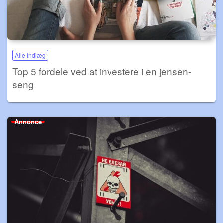
Alle Indlæg
Top 5 fordele ved at investere i en jensen-
seng
Annonce