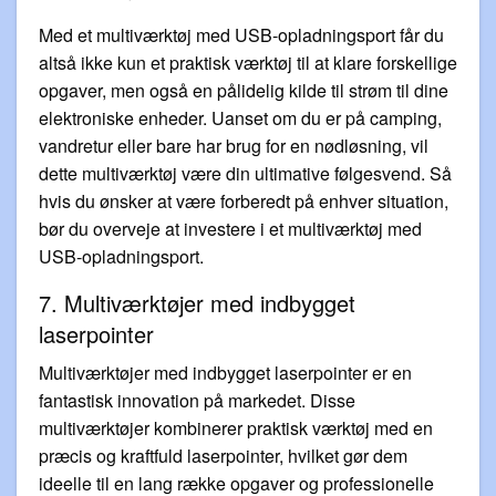
Med et multiværktøj med USB-opladningsport får du
altså ikke kun et praktisk værktøj til at klare forskellige
opgaver, men også en pålidelig kilde til strøm til dine
elektroniske enheder. Uanset om du er på camping,
vandretur eller bare har brug for en nødløsning, vil
dette multiværktøj være din ultimative følgesvend. Så
hvis du ønsker at være forberedt på enhver situation,
bør du overveje at investere i et multiværktøj med
USB-opladningsport.
7. Multiværktøjer med indbygget
laserpointer
Multiværktøjer med indbygget laserpointer er en
fantastisk innovation på markedet. Disse
multiværktøjer kombinerer praktisk værktøj med en
præcis og kraftfuld laserpointer, hvilket gør dem
ideelle til en lang række opgaver og professionelle