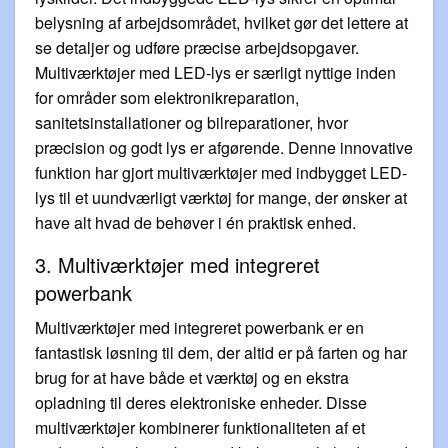
belysning af arbejdsområdet, hvilket gør det lettere at
se detaljer og udføre præcise arbejdsopgaver.
Multiværktøjer med LED-lys er særligt nyttige inden
for områder som elektronikreparation,
sanitetsinstallationer og bilreparationer, hvor
præcision og godt lys er afgørende. Denne innovative
funktion har gjort multiværktøjer med indbygget LED-
lys til et uundværligt værktøj for mange, der ønsker at
have alt hvad de behøver i én praktisk enhed.
3. Multiværktøjer med integreret
powerbank
Multiværktøjer med integreret powerbank er en
fantastisk løsning til dem, der altid er på farten og har
brug for at have både et værktøj og en ekstra
opladning til deres elektroniske enheder. Disse
multiværktøjer kombinerer funktionaliteten af et