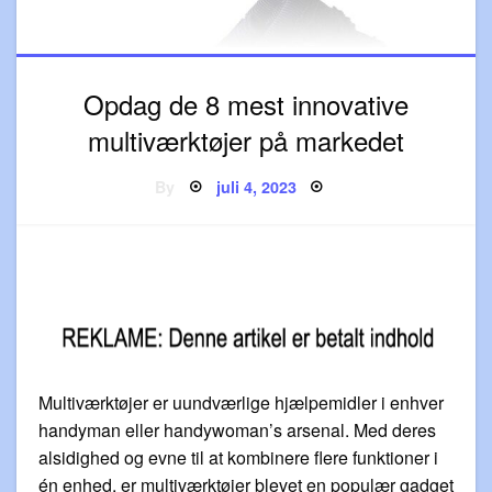
Opdag de 8 mest innovative
multiværktøjer på markedet
Posted
By
juli 4, 2023
on
Multiværktøjer er uundværlige hjælpemidler i enhver
handyman eller handywoman’s arsenal. Med deres
alsidighed og evne til at kombinere flere funktioner i
én enhed, er multiværktøjer blevet en populær gadget