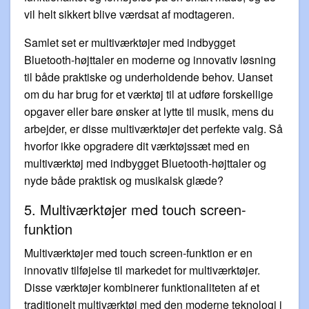
vil helt sikkert blive værdsat af modtageren.
Samlet set er multiværktøjer med indbygget
Bluetooth-højttaler en moderne og innovativ løsning
til både praktiske og underholdende behov. Uanset
om du har brug for et værktøj til at udføre forskellige
opgaver eller bare ønsker at lytte til musik, mens du
arbejder, er disse multiværktøjer det perfekte valg. Så
hvorfor ikke opgradere dit værktøjssæt med en
multiværktøj med indbygget Bluetooth-højttaler og
nyde både praktisk og musikalsk glæde?
5. Multiværktøjer med touch screen-
funktion
Multiværktøjer med touch screen-funktion er en
innovativ tilføjelse til markedet for multiværktøjer.
Disse værktøjer kombinerer funktionaliteten af et
traditionelt multiværktøj med den moderne teknologi i