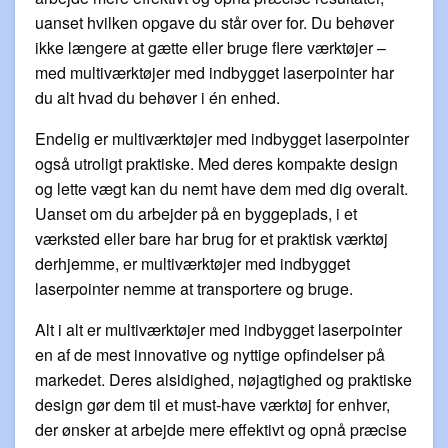
uanset hvilken opgave du står over for. Du behøver
ikke længere at gætte eller bruge flere værktøjer –
med multiværktøjer med indbygget laserpointer har
du alt hvad du behøver i én enhed.
Endelig er multiværktøjer med indbygget laserpointer
også utroligt praktiske. Med deres kompakte design
og lette vægt kan du nemt have dem med dig overalt.
Uanset om du arbejder på en byggeplads, i et
værksted eller bare har brug for et praktisk værktøj
derhjemme, er multiværktøjer med indbygget
laserpointer nemme at transportere og bruge.
Alt i alt er multiværktøjer med indbygget laserpointer
en af de mest innovative og nyttige opfindelser på
markedet. Deres alsidighed, nøjagtighed og praktiske
design gør dem til et must-have værktøj for enhver,
der ønsker at arbejde mere effektivt og opnå præcise