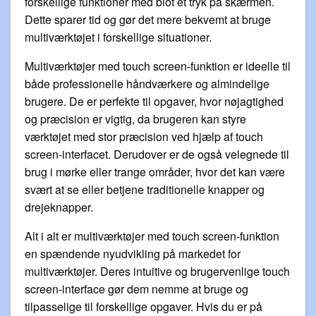
forskellige funktioner med blot et tryk på skærmen.
Dette sparer tid og gør det mere bekvemt at bruge
multiværktøjet i forskellige situationer.
Multiværktøjer med touch screen-funktion er ideelle til
både professionelle håndværkere og almindelige
brugere. De er perfekte til opgaver, hvor nøjagtighed
og præcision er vigtig, da brugeren kan styre
værktøjet med stor præcision ved hjælp af touch
screen-interfacet. Derudover er de også velegnede til
brug i mørke eller trange områder, hvor det kan være
svært at se eller betjene traditionelle knapper og
drejeknapper.
Alt i alt er multiværktøjer med touch screen-funktion
en spændende nyudvikling på markedet for
multiværktøjer. Deres intuitive og brugervenlige touch
screen-interface gør dem nemme at bruge og
tilpasselige til forskellige opgaver. Hvis du er på