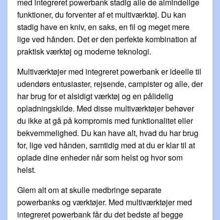
med integreret powerbank stadig alle de almindelige
funktioner, du forventer af et multiværktøj. Du kan
stadig have en kniv, en saks, en fil og meget mere
lige ved hånden. Det er den perfekte kombination af
praktisk værktøj og moderne teknologi.
Multiværktøjer med integreret powerbank er ideelle til
udendørs entusiaster, rejsende, campister og alle, der
har brug for et alsidigt værktøj og en pålidelig
opladningskilde. Med disse multiværktøjer behøver
du ikke at gå på kompromis med funktionalitet eller
bekvemmelighed. Du kan have alt, hvad du har brug
for, lige ved hånden, samtidig med at du er klar til at
oplade dine enheder når som helst og hvor som
helst.
Glem alt om at skulle medbringe separate
powerbanks og værktøjer. Med multiværktøjer med
integreret powerbank får du det bedste af begge