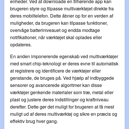
enheder. Ved at downloade en tilhørende app kan
brugeren styre og tilpasse multiværktøjet direkte fra
deres mobiltelefon. Dette åbner op for en verden af
muligheder, da brugeren kan tilpasse funktioner,
overvåge batteriniveauet og endda modtage
notifikationer, når værktøjet skal oplades eller
opdateres.
En anden imponerende egenskab ved multiværktøjer
med smart chip-teknologi er deres evne til automatisk
at registrere og identificere de værktøjer eller
genstande, de bruges på. Ved hjælp af indbyggede
sensorer og avancerede algoritmer kan disse
værktøjer genkende materialer som træ, metal eller
plast og justere deres indstillinger og kraftniveau
derefter. Dette gør det muligt for brugeren at få mest
muligt ud af deres multiværktøj og sikre en præcis og
effektiv brug hver gang.