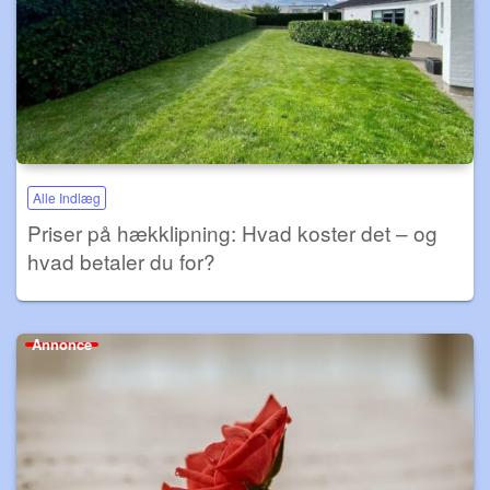
Alle Indlæg
Priser på hækklipning: Hvad koster det – og
hvad betaler du for?
Annonce