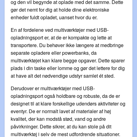
og den vil begynde at oplade med det samme. Dette
gør det nemt for dig at holde dine elektroniske
enheder fuldt opladet, uanset hvor du er.
En af fordelene ved multiværktøjer med USB-
opladningsport er, at de er kompakte og lette at
transportere. Du behøver ikke længere at medbringe
separate opladere eller powerbanks, da
multiværktøjet kan klare begge opgaver. Dette sparer
plads i din taske eller lomme og gør det lettere for dig
at have alt det nødvendige udstyr samlet ét sted.
Derudover er multiværktøjer med USB-
opladningsport også holdbare og robuste, da de er
designet til at klare forskellige udendørs aktiviteter og
eventyr. De er normalt lavet af materialer af høj
kvalitet, der kan modstå stød, vand og andre
påvirkninger. Dette sikrer, at du kan stole på dit
multiværktøj i selv de mest udfordrende situationer.