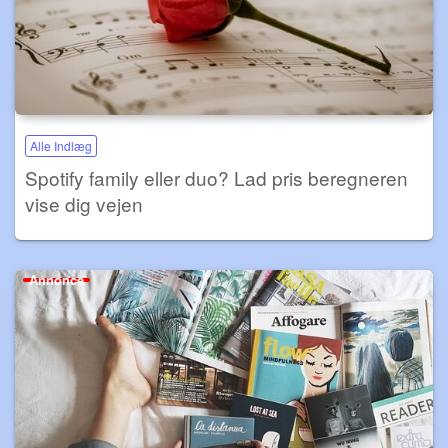
Alle Indlæg
Spotify family eller duo? Lad pris beregneren
vise dig vejen
Annonce