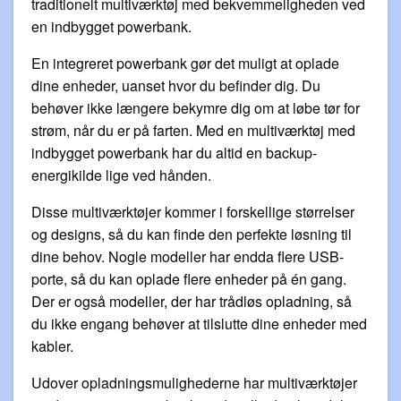
traditionelt multiværktøj med bekvemmeligheden ved
en indbygget powerbank.
En integreret powerbank gør det muligt at oplade
dine enheder, uanset hvor du befinder dig. Du
behøver ikke længere bekymre dig om at løbe tør for
strøm, når du er på farten. Med en multiværktøj med
indbygget powerbank har du altid en backup-
energikilde lige ved hånden.
Disse multiværktøjer kommer i forskellige størrelser
og designs, så du kan finde den perfekte løsning til
dine behov. Nogle modeller har endda flere USB-
porte, så du kan oplade flere enheder på én gang.
Der er også modeller, der har trådløs opladning, så
du ikke engang behøver at tilslutte dine enheder med
kabler.
Udover opladningsmulighederne har multiværktøjer