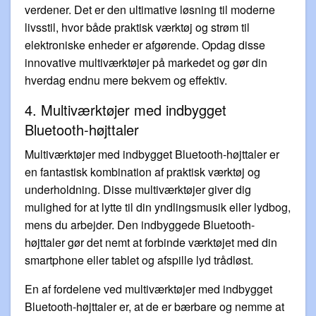
verdener. Det er den ultimative løsning til moderne
livsstil, hvor både praktisk værktøj og strøm til
elektroniske enheder er afgørende. Opdag disse
innovative multiværktøjer på markedet og gør din
hverdag endnu mere bekvem og effektiv.
4. Multiværktøjer med indbygget
Bluetooth-højttaler
Multiværktøjer med indbygget Bluetooth-højttaler er
en fantastisk kombination af praktisk værktøj og
underholdning. Disse multiværktøjer giver dig
mulighed for at lytte til din yndlingsmusik eller lydbog,
mens du arbejder. Den indbyggede Bluetooth-
højttaler gør det nemt at forbinde værktøjet med din
smartphone eller tablet og afspille lyd trådløst.
En af fordelene ved multiværktøjer med indbygget
Bluetooth-højttaler er, at de er bærbare og nemme at