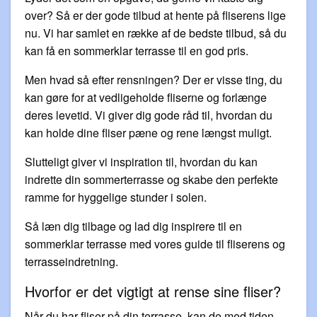
over? Så er der gode tilbud at hente på fliserens lige
nu. Vi har samlet en række af de bedste tilbud, så du
kan få en sommerklar terrasse til en god pris.
Men hvad så efter rensningen? Der er visse ting, du
kan gøre for at vedligeholde fliserne og forlænge
deres levetid. Vi giver dig gode råd til, hvordan du
kan holde dine fliser pæne og rene længst muligt.
Slutteligt giver vi inspiration til, hvordan du kan
indrette din sommerterrasse og skabe den perfekte
ramme for hyggelige stunder i solen.
Så læn dig tilbage og lad dig inspirere til en
sommerklar terrasse med vores guide til fliserens og
terrasseindretning.
Hvorfor er det vigtigt at rense sine fliser?
Når du har fliser på din terrasse, kan de med tiden