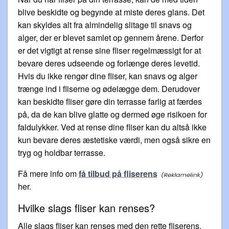
blive beskidte og begynde at miste deres glans. Det
kan skyldes alt fra almindelig slitage til snavs og
alger, der er blevet samlet op gennem årene. Derfor
er det vigtigt at rense sine fliser regelmæssigt for at
bevare deres udseende og forlænge deres levetid.
Hvis du ikke rengør dine fliser, kan snavs og alger
trænge ind i fliserne og ødelægge dem. Derudover
kan beskidte fliser gøre din terrasse farlig at færdes
på, da de kan blive glatte og dermed øge risikoen for
faldulykker. Ved at rense dine fliser kan du altså ikke
kun bevare deres æstetiske værdi, men også sikre en
tryg og holdbar terrasse.
Få mere info om
få tilbud på fliserens
her.
Hvilke slags fliser kan renses?
Alle slags fliser kan renses med den rette fliserens.