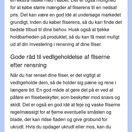
for at købe større mængder af fliserens til en nedsat
pris. Det kan være en god idé at undersøge markedet
grundigt, inden du køber fliserens, så du kan finde det
bedste tilbud til dine behov. Husk også at tjekke
holdbarheden på produktet, så du kan få mest muligt
ud af din investering i rensning af dine fliser.
Gode råd til vedligeholdelse af fliserne
efter rensning
Når du har renset dine fliser, er det vigtigt at
vedligeholde dem, så de holder sig pæne og rene i
længere tid. En god måde at gøre det på er ved at
påføre en flisebeskytter, som beskytter mod snavs og
skidt. Det er også en god idé at feje og vaske fliserne
regelmæssigt for at fjerne eventuelle småsten og
blade, der kan ridse fladen og give grobund for
ukrudt. Hvis du opdager ukrudt eller mos, kan du