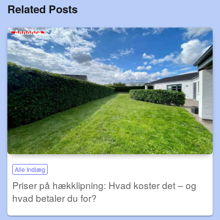
Related Posts
Annonce
Alle Indlæg
Priser på hækklipning: Hvad koster det – og
hvad betaler du for?