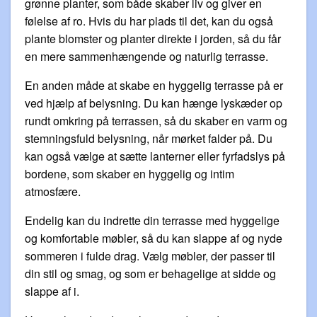
grønne planter, som både skaber liv og giver en
følelse af ro. Hvis du har plads til det, kan du også
plante blomster og planter direkte i jorden, så du får
en mere sammenhængende og naturlig terrasse.
En anden måde at skabe en hyggelig terrasse på er
ved hjælp af belysning. Du kan hænge lyskæder op
rundt omkring på terrassen, så du skaber en varm og
stemningsfuld belysning, når mørket falder på. Du
kan også vælge at sætte lanterner eller fyrfadslys på
bordene, som skaber en hyggelig og intim
atmosfære.
Endelig kan du indrette din terrasse med hyggelige
og komfortable møbler, så du kan slappe af og nyde
sommeren i fulde drag. Vælg møbler, der passer til
din stil og smag, og som er behagelige at sidde og
slappe af i.