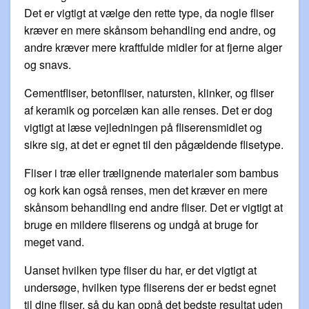
Det er vigtigt at vælge den rette type, da nogle fliser
kræver en mere skånsom behandling end andre, og
andre kræver mere kraftfulde midler for at fjerne alger
og snavs.
Cementfliser, betonfliser, natursten, klinker, og fliser
af keramik og porcelæn kan alle renses. Det er dog
vigtigt at læse vejledningen på fliserensmidlet og
sikre sig, at det er egnet til den pågældende flisetype.
Fliser i træ eller trælignende materialer som bambus
og kork kan også renses, men det kræver en mere
skånsom behandling end andre fliser. Det er vigtigt at
bruge en mildere fliserens og undgå at bruge for
meget vand.
Uanset hvilken type fliser du har, er det vigtigt at
undersøge, hvilken type fliserens der er bedst egnet
til dine fliser, så du kan opnå det bedste resultat uden