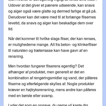
Udover at det giver et pænere udseende, kan snavs
og alger også være glatte og dermed farlige at gå på.
Derudover kan det være med til at forlænge flisernes
levetid, da snavs og alger kan beskadige dem over
tid.
Når det kommer til hvilke slags fliser, der kan renses,
er mulighederne mange. Alt fra beton- og klinkerfliser
til natursten og træterrasse kan have gavn af en
rensning.
Men hvordan fungerer fliserens egentlig? Det
afhænger af produktet, men generelt er det en
kombination af rengøringsmidler og vand, der påføres
fliserne og efterfølgende skylles af. Nogle produkter
kræver en højtryksrensning, mens andre kan påføres
med en børste eller svamp.
Lyder det som en opgave, du gerne vil kaste dig