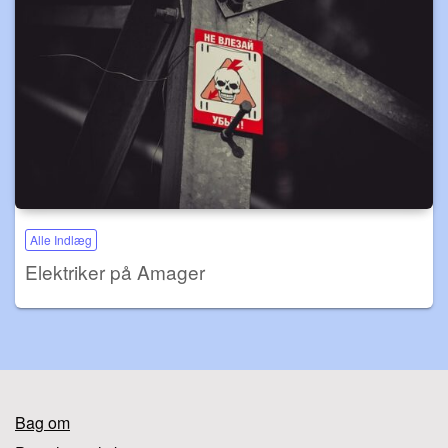
Alle Indlæg
Elektriker på Amager
Bag om