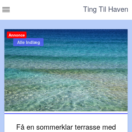
Skip
Ting Til Haven
to
content
Annonce
Alle Indlæg
Få en sommerklar terrasse med