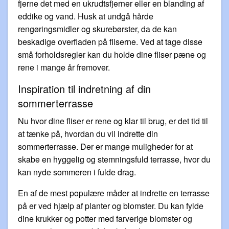
fjerne det med en ukrudtsfjerner eller en blanding af
eddike og vand. Husk at undgå hårde
rengøringsmidler og skurebørster, da de kan
beskadige overfladen på fliserne. Ved at tage disse
små forholdsregler kan du holde dine fliser pæne og
rene i mange år fremover.
Inspiration til indretning af din
sommerterrasse
Nu hvor dine fliser er rene og klar til brug, er det tid til
at tænke på, hvordan du vil indrette din
sommerterrasse. Der er mange muligheder for at
skabe en hyggelig og stemningsfuld terrasse, hvor du
kan nyde sommeren i fulde drag.
En af de mest populære måder at indrette en terrasse
på er ved hjælp af planter og blomster. Du kan fylde
dine krukker og potter med farverige blomster og