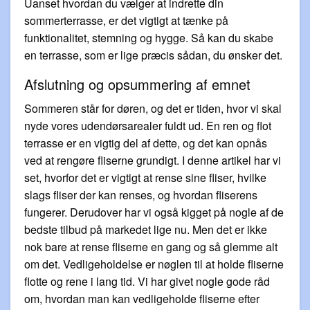
Uanset hvordan du vælger at indrette din
sommerterrasse, er det vigtigt at tænke på
funktionalitet, stemning og hygge. Så kan du skabe
en terrasse, som er lige præcis sådan, du ønsker det.
Afslutning og opsummering af emnet
Sommeren står for døren, og det er tiden, hvor vi skal
nyde vores udendørsarealer fuldt ud. En ren og flot
terrasse er en vigtig del af dette, og det kan opnås
ved at rengøre fliserne grundigt. I denne artikel har vi
set, hvorfor det er vigtigt at rense sine fliser, hvilke
slags fliser der kan renses, og hvordan fliserens
fungerer. Derudover har vi også kigget på nogle af de
bedste tilbud på markedet lige nu. Men det er ikke
nok bare at rense fliserne en gang og så glemme alt
om det. Vedligeholdelse er nøglen til at holde fliserne
flotte og rene i lang tid. Vi har givet nogle gode råd
om, hvordan man kan vedligeholde fliserne efter