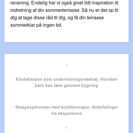
rensning. Endelig har vi også givet lidt inspiration til
indretning af din sommerterrasse. Så nu er det op til
dig at tage disse råd til dig, og få din terrasse
sommerklar på ingen tid.
Indlægsnavigation
Previous
Post
Klodskassen som undervisningsværktøj: Hvordan
børn kan lære gennem bygning
Next
Smagsoplevelser med kryddersnaps: Anbefalinger
Post
fra eksperterne