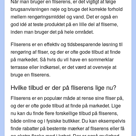
Når man bruger en fliserens, er det vigtigt at følge
brugsanvisningen nøje og bruge det korrekte forhold
mellem rengøringsmiddel og vand. Det er også en
god idé at teste produktet på en lille del af fliserne,
inden man bruger det på hele området.
Fliserens er en effektiv og tidsbesparende løsning til
rengøring af fliser, og der er ofte gode tilbud at finde
på markedet. Så hvis du vil have en sommerklar
terrasse eller indkørsel, er det værd at overveje at
bruge en fliserens.
Hvilke tilbud er der på fliserens lige nu?
Fliserens er en populær måde at rense sine fliser på,
og der er ofte gode tilbud at finde på markedet. Lige
nu kan du finde flere forskellige tilbud på fliserens,
både online og i fysiske butikker. Du kan eksempelvis
finde rabatter på bestemte mærker af fliserens eller få
en ekstra flaske med i købet. Der er også mulighed