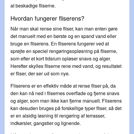
at beskadige fliserne.
Hvordan fungerer fliserens?
Når man skal rense sine fliser, kan man enten gøre
det manuelt med en børste og en spand vand eller
bruge en fliserens. En fliserens fungerer ved at
sprøjte en speciel rengøringsopløsning på fliserne,
som efter et kort tidsrum opløser snavs og alger.
Herefter skylles fliserne rene med vand, og resultatet
er fliser, der ser ud som nye.
Fliserens er en effektiv måde at rense fliser på, da
den kan nå ned i flisernes overflade og fjerne snavs
og alger, som man ikke kan fjerne manuelt. Fliserens
kan desuden bruges på forskellige typer fliser, så det
er en alsidig løsning til rengøring af terrasser,
indkørsler, gangstier og lignende.