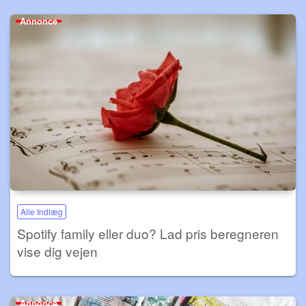
Annonce
Alle Indlæg
Spotify family eller duo? Lad pris beregneren
vise dig vejen
Annonce