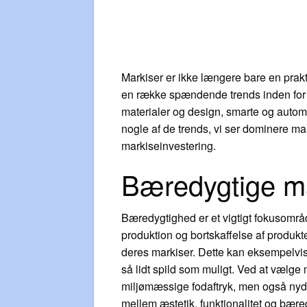
Markiser er ikke længere bare en prakti
en række spændende trends inden for m
materialer og design, smarte og autom
nogle af de trends, vi ser dominere ma
markiseinvestering.
Bæredygtige ma
Bæredygtighed er et vigtigt fokusområ
produktion og bortskaffelse af produk
deres markiser. Dette kan eksempelvis
så lidt spild som muligt. Ved at vælg
miljømæssige fodaftryk, men også nyd
mellem æstetik, funktionalitet og bær