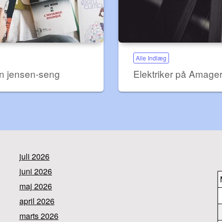
Alle Indlæg
 en jensen-seng
Elektriker på Amage
juli 2026
juni 2026
maj 2026
april 2026
marts 2026