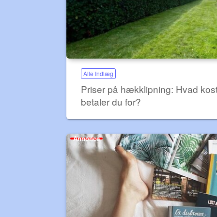
Alle Indlæg
Priser på hækklipning: Hvad kos
betaler du for?
Annonce