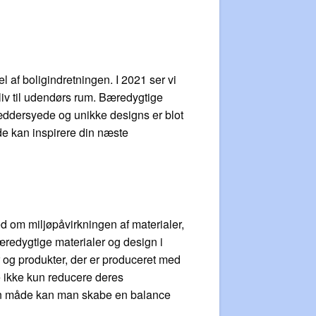
l af boligindretningen. I 2021 ser vi
liv til udendørs rum. Bæredygtige
æddersyede og unikke designs er blot
de kan inspirere din næste
d om miljøpåvirkningen af materialer,
æredygtige materialer og design i
 og produkter, der er produceret med
e ikke kun reducere deres
den måde kan man skabe en balance