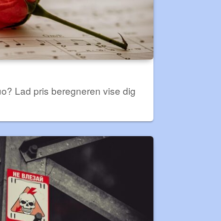
duo? Lad pris beregneren vise dig