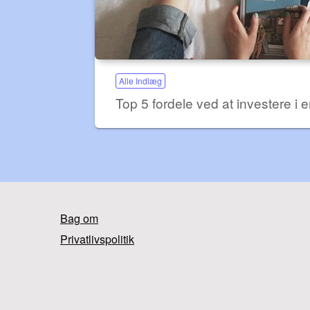
Alle Indlæg
Top 5 fordele ved at investere i
Bag om
Privatlivspolitik