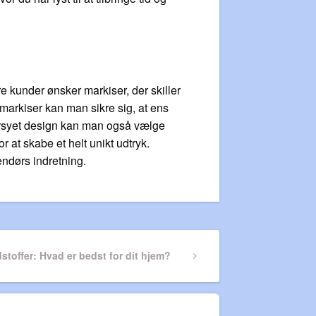
e kunder ønsker markiser, der skiller
markiser kan man sikre sig, at ens
dersyet design kan man også vælge
r at skabe et helt unikt udtryk.
endørs indretning.
dstoffer: Hvad er bedst for dit hjem?