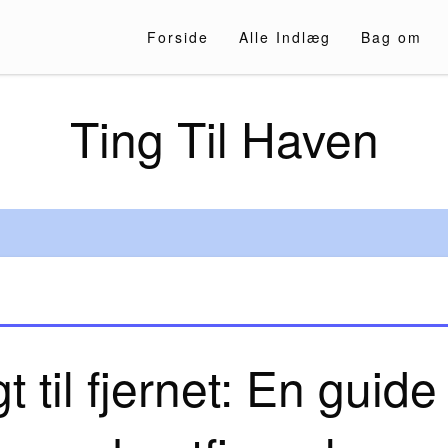
Forside
Alle Indlæg
Bag om
Ting Til Haven
gt til fjernet: En guide 