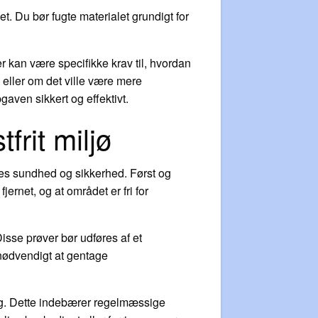
et. Du bør fugte materialet grundigt for
er kan være specifikke krav til, hvordan
, eller om det ville være mere
aven sikkert og effektivt.
frit miljø
ernes sundhed og sikkerhed. Først og
jernet, og at området er fri for
Disse prøver bør udføres af et
t nødvendigt at gentage
ing. Dette indebærer regelmæssige