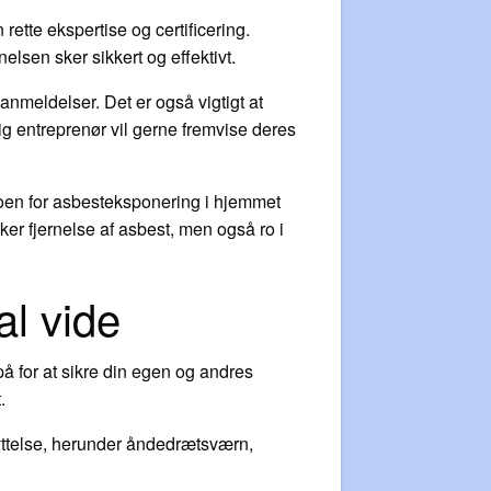
rette ekspertise og certificering.
elsen sker sikkert og effektivt.
 anmeldelser. Det er også vigtigt at
ig entreprenør vil gerne fremvise deres
ikoen for asbesteksponering i hjemmet
ker fjernelse af asbest, men også ro i
al vide
på for at sikre din egen og andres
.
kyttelse, herunder åndedrætsværn,