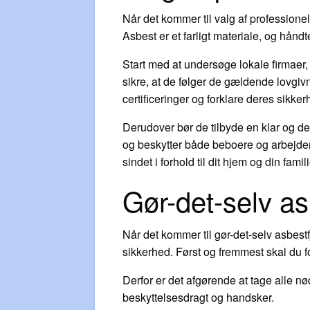
Når det kommer til valg af professionell
Asbest er et farligt materiale, og håndt
Start med at undersøge lokale firmaer, d
sikre, at de følger de gældende lovgiv
certificeringer og forklare deres sikke
Derudover bør de tilbyde en klar og de
og beskytter både beboere og arbejdere
sindet i forhold til dit hjem og din fami
Gør-det-selv as
Når det kommer til gør-det-selv asbestf
sikkerhed. Først og fremmest skal du for
Derfor er det afgørende at tage alle 
beskyttelsesdragt og handsker.