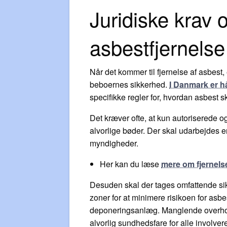
Juridiske krav 
asbestfjernelse
Når det kommer til fjernelse af asbest,
beboernes sikkerhed.
I Danmark er hå
specifikke regler for, hvordan asbest s
Det kræver ofte, at kun autoriserede o
alvorlige bøder. Der skal udarbejdes 
myndigheder.
Her kan du læse
mere om fjernels
Desuden skal der tages omfattende sikk
zoner for at minimere risikoen for asbe
deponeringsanlæg. Manglende overhold
alvorlig sundhedsfare for alle involver