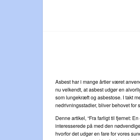
Asbest har i mange årtier været anven
nu velkendt, at asbest udgør en alvorlig
som lungekræft og asbestose. I takt med
nedrivningsstadier, bliver behovet for s
Denne artikel, “Fra farligt til fjernet:
interesserede på med den nødvendige v
hvorfor det udgør en fare for vores sund