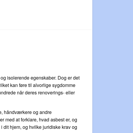
 og isolerende egenskaber. Dog er det
vilket kan føre til alvorlige sygdomme
hundrede når deres renoverings- eller
ejere, håndværkere og andre
r med at forklare, hvad asbest er, og
i dit hjem, og hvilke juridiske krav og