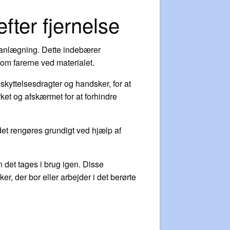
fter fjernelse
lanlægning. Dette indebærer
 om farerne ved materialet.
kyttelsesdragter og handsker, for at
et og afskærmet for at forhindre
ådet rengøres grundigt ved hjælp af
en det tages i brug igen. Disse
r, der bor eller arbejder i det berørte