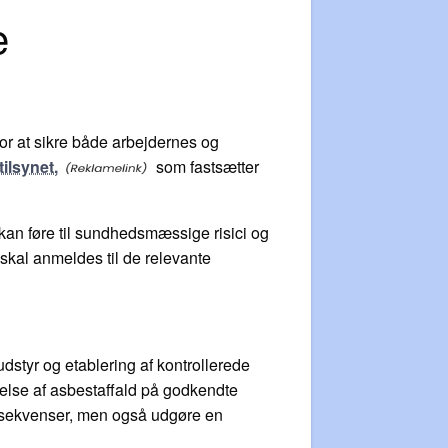
e
for at sikre både arbejdernes og
ilsynet,
som fastsætter
 kan føre til sundhedsmæssige risici og
skal anmeldes til de relevante
dstyr og etablering af kontrollerede
ffelse af asbestaffald på godkendte
nsekvenser, men også udgøre en