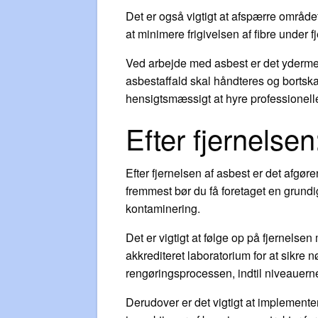
Det er også vigtigt at afspærre området
at minimere frigivelsen af fibre under f
Ved arbejde med asbest er det ydermere 
asbestaffald skal håndteres og bortskaf
hensigtsmæssigt at hyre professionelle
Efter fjernelsen
Efter fjernelsen af asbest er det afgøre
fremmest bør du få foretaget en grundig 
kontaminering.
Det er vigtigt at følge op på fjernelsen
akkrediteret laboratorium for at sikre n
rengøringsprocessen, indtil niveauern
Derudover er det vigtigt at implement