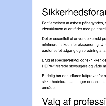
Sikkerhedsforan
Før fjernelsen af asbest påbegyndes, 
identifikation af områder med potentiel
Det er essentielt at anvende korrekt p
minimere risikoen for eksponering. Un
uautoriseret adgang og spredning af as
Brug af specialværktøj og teknikker, de
HEPA-filtrerede støvsugere og våde meto
Endelig bør der udføres luftprøver for a
sikkerhedsforanstaltninger er essentiel
område.
Valg af professi