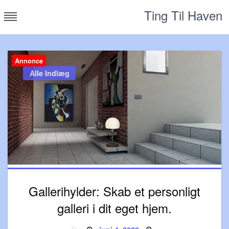
Skip
Ting Til Haven
to
content
Annonce
Alle Indlæg
Gallerihylder: Skab et personligt
galleri i dit eget hjem.
Posted