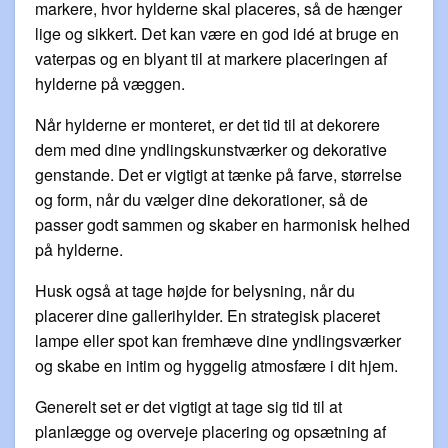
markere, hvor hylderne skal placeres, så de hænger
lige og sikkert. Det kan være en god idé at bruge en
vaterpas og en blyant til at markere placeringen af
hylderne på væggen.
Når hylderne er monteret, er det tid til at dekorere
dem med dine yndlingskunstværker og dekorative
genstande. Det er vigtigt at tænke på farve, størrelse
og form, når du vælger dine dekorationer, så de
passer godt sammen og skaber en harmonisk helhed
på hylderne.
Husk også at tage højde for belysning, når du
placerer dine gallerihylder. En strategisk placeret
lampe eller spot kan fremhæve dine yndlingsværker
og skabe en intim og hyggelig atmosfære i dit hjem.
Generelt set er det vigtigt at tage sig tid til at
planlægge og overveje placering og opsætning af