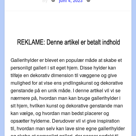
By
juni 4, 2023
on
Gallerihylder er blevet en populær måde at skabe et
personligt galleri i sit eget hjem. Disse hylder kan
tilføje en dekorativ dimension til væggene og give
mulighed for at vise ens yndlingskunst og dekorative
genstande på en unik måde. I denne artikel vil vi se
nærmere på, hvordan man kan bruge gallerihylder i
sit hjem, hvilken kunst og dekorative genstande man
kan vælge, og hvordan man bedst placerer og
opsætter hylderne. Derudover vil vi give inspiration
til, hvordan man selv kan lave sine egne gallerihylder
og skabe et personligt galleri, der passer perfekt til