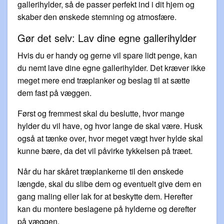
gallerihylder, så de passer perfekt ind i dit hjem og
skaber den ønskede stemning og atmosfære.
Gør det selv: Lav dine egne gallerihylder
Hvis du er handy og gerne vil spare lidt penge, kan
du nemt lave dine egne gallerihylder. Det kræver ikke
meget mere end træplanker og beslag til at sætte
dem fast på væggen.
Først og fremmest skal du beslutte, hvor mange
hylder du vil have, og hvor lange de skal være. Husk
også at tænke over, hvor meget vægt hver hylde skal
kunne bære, da det vil påvirke tykkelsen på træet.
Når du har skåret træplankerne til den ønskede
længde, skal du slibe dem og eventuelt give dem en
gang maling eller lak for at beskytte dem. Herefter
kan du montere beslagene på hylderne og derefter
på væggen.