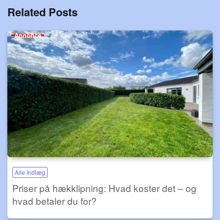
Related Posts
Annonce
Alle Indlæg
Priser på hækklipning: Hvad koster det – og
hvad betaler du for?