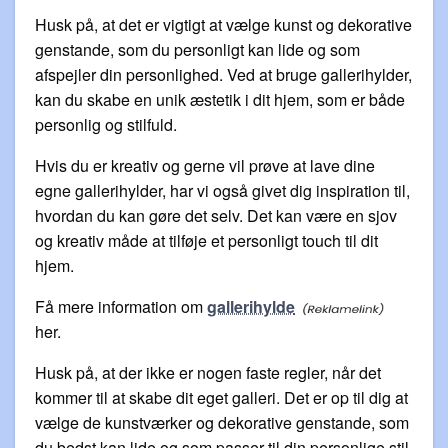
Husk på, at det er vigtigt at vælge kunst og dekorative
genstande, som du personligt kan lide og som
afspejler din personlighed. Ved at bruge gallerihylder,
kan du skabe en unik æstetik i dit hjem, som er både
personlig og stilfuld.
Hvis du er kreativ og gerne vil prøve at lave dine
egne gallerihylder, har vi også givet dig inspiration til,
hvordan du kan gøre det selv. Det kan være en sjov
og kreativ måde at tilføje et personligt touch til dit
hjem.
Få mere information om
gallerihylde
her.
Husk på, at der ikke er nogen faste regler, når det
kommer til at skabe dit eget galleri. Det er op til dig at
vælge de kunstværker og dekorative genstande, som
du bedst kan lide og som passer til din personlige stil.