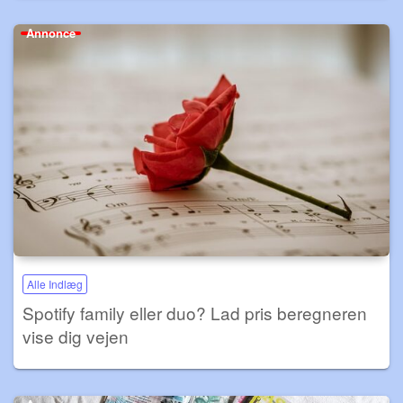
Annonce
Alle Indlæg
Spotify family eller duo? Lad pris beregneren
vise dig vejen