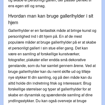
ens egen stil og smag.
Hvordan man kan bruge gallerihylder i sit
hjem
Gallerihylder er en fantastisk måde at bringe kunst og
personlighed ind i dit hjem på. En af de mest
populære måder at bruge gallerihylder på er at skabe
et personligt galleri i sin stue eller gang. Det kan
være en samling af forskellige kunstværker,
fotografier, plakater eller endda små dekorative
genstande, som du har samlet gennem årene. Ved at
bruge gallerihylder kan du nemt skifte ud og tilføje
nye stykker til din samling, og på den måde kan du
altid holde din indretning frisk og interessant. Brug
forskellige størrelser og typer af gallerihylder for at
skabe en dynamisk og spændende samling af dine
yndlingsstykker. Du kan også overveje at bruge