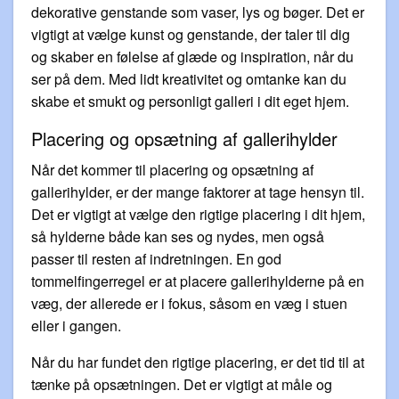
dekorative genstande som vaser, lys og bøger. Det er
vigtigt at vælge kunst og genstande, der taler til dig
og skaber en følelse af glæde og inspiration, når du
ser på dem. Med lidt kreativitet og omtanke kan du
skabe et smukt og personligt galleri i dit eget hjem.
Placering og opsætning af gallerihylder
Når det kommer til placering og opsætning af
gallerihylder, er der mange faktorer at tage hensyn til.
Det er vigtigt at vælge den rigtige placering i dit hjem,
så hylderne både kan ses og nydes, men også
passer til resten af indretningen. En god
tommelfingerregel er at placere gallerihylderne på en
væg, der allerede er i fokus, såsom en væg i stuen
eller i gangen.
Når du har fundet den rigtige placering, er det tid til at
tænke på opsætningen. Det er vigtigt at måle og