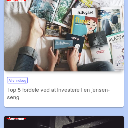
Annonce
Alle Indlæg
Top 5 fordele ved at investere i en jensen-
seng
Annonce