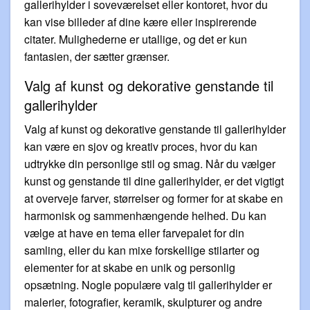
gallerihylder i soveværelset eller kontoret, hvor du
kan vise billeder af dine kære eller inspirerende
citater. Mulighederne er utallige, og det er kun
fantasien, der sætter grænser.
Valg af kunst og dekorative genstande til
gallerihylder
Valg af kunst og dekorative genstande til gallerihylder
kan være en sjov og kreativ proces, hvor du kan
udtrykke din personlige stil og smag. Når du vælger
kunst og genstande til dine gallerihylder, er det vigtigt
at overveje farver, størrelser og former for at skabe en
harmonisk og sammenhængende helhed. Du kan
vælge at have en tema eller farvepalet for din
samling, eller du kan mixe forskellige stilarter og
elementer for at skabe en unik og personlig
opsætning. Nogle populære valg til gallerihylder er
malerier, fotografier, keramik, skulpturer og andre