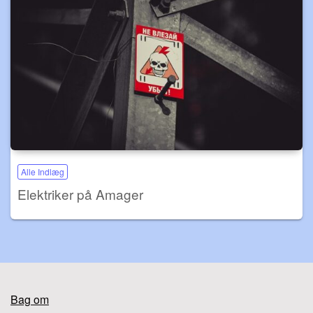
Alle Indlæg
Elektriker på Amager
Bag om