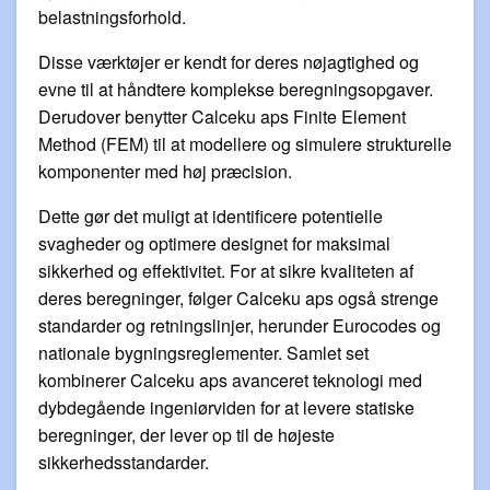
belastningsforhold.
Disse værktøjer er kendt for deres nøjagtighed og
evne til at håndtere komplekse beregningsopgaver.
Derudover benytter Calceku aps Finite Element
Method (FEM) til at modellere og simulere strukturelle
komponenter med høj præcision.
Dette gør det muligt at identificere potentielle
svagheder og optimere designet for maksimal
sikkerhed og effektivitet. For at sikre kvaliteten af
deres beregninger, følger Calceku aps også strenge
standarder og retningslinjer, herunder Eurocodes og
nationale bygningsreglementer. Samlet set
kombinerer Calceku aps avanceret teknologi med
dybdegående ingeniørviden for at levere statiske
beregninger, der lever op til de højeste
sikkerhedsstandarder.