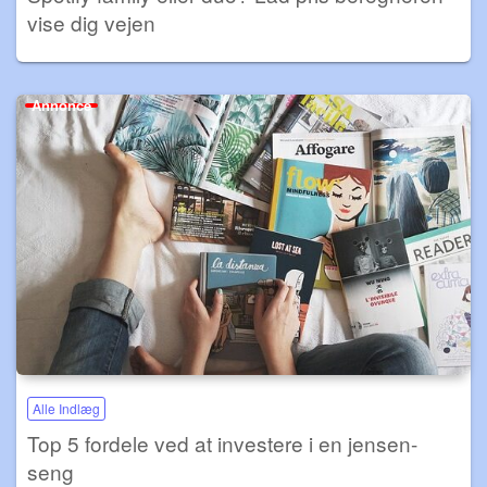
vise dig vejen
Annonce
Alle Indlæg
Top 5 fordele ved at investere i en jensen-
seng