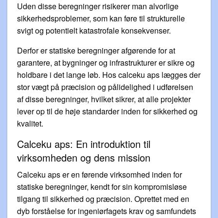
Uden disse beregninger risikerer man alvorlige
sikkerhedsproblemer, som kan føre til strukturelle
svigt og potentielt katastrofale konsekvenser.
Derfor er statiske beregninger afgørende for at
garantere, at bygninger og infrastrukturer er sikre og
holdbare i det lange løb. Hos calceku aps lægges der
stor vægt på præcision og pålidelighed i udførelsen
af disse beregninger, hvilket sikrer, at alle projekter
lever op til de høje standarder inden for sikkerhed og
kvalitet.
Calceku aps: En introduktion til
virksomheden og dens mission
Calceku aps er en førende virksomhed inden for
statiske beregninger, kendt for sin kompromisløse
tilgang til sikkerhed og præcision. Oprettet med en
dyb forståelse for ingeniørfagets krav og samfundets