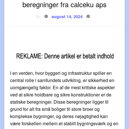
beregninger fra calceku aps
Posted
By
august 14, 2024
on
I en verden, hvor byggeri og infrastruktur spiller en
central rolle i samfundets udvikling, er sikkerhed en
uomgængelig faktor. En af de mest kritiske aspekter
ved at sikre holdbare og sikre konstruktioner er de
statiske beregninger. Disse beregninger ligger til
grund for alt fra små boliger til store broer og
komplekse bygninger, og deres nøjagtighed kan
være forskellen mellem et stabilt bygningsværk og en