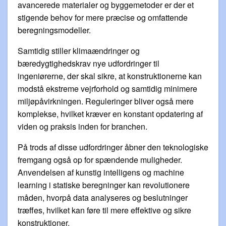
avancerede materialer og byggemetoder er der et
stigende behov for mere præcise og omfattende
beregningsmodeller.
Samtidig stiller klimaændringer og
bæredygtighedskrav nye udfordringer til
ingeniørerne, der skal sikre, at konstruktionerne kan
modstå ekstreme vejrforhold og samtidig minimere
miljøpåvirkningen. Reguleringer bliver også mere
komplekse, hvilket kræver en konstant opdatering af
viden og praksis inden for branchen.
På trods af disse udfordringer åbner den teknologiske
fremgang også op for spændende muligheder.
Anvendelsen af kunstig intelligens og machine
learning i statiske beregninger kan revolutionere
måden, hvorpå data analyseres og beslutninger
træffes, hvilket kan føre til mere effektive og sikre
konstruktioner.