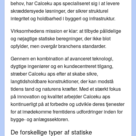
behov, har Calceku aps specialiseret sig i at levere
skræddersyede løsninger, der sikrer strukturel
integritet og holdbarhed i byggeri og infrastruktur.
Virksomhedens mission er klar: at tilbyde pålidelige
og nøjagtige statiske beregninger, der ikke blot
opfylder, men overgår branchens standarder.
Gennem en kombination af avanceret teknologi,
dygtige ingeniører og en kundecentreret tilgang,
stræber Calceku aps efter at skabe sikre,
langtidsholdbare konstruktioner, der kan modstå
tidens tand og naturens kræfter. Med et stærkt fokus
på innovation og kvalitet arbejder Calceku aps
kontinuerligt på at forbedre og udvikle deres tjenester
for at imødekomme fremtidens udfordringer inden for
bygge- og anlægssektoren.
De forskellige typer af statiske