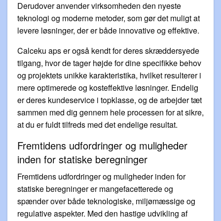
Derudover anvender virksomheden den nyeste
teknologi og moderne metoder, som gør det muligt at
levere løsninger, der er både innovative og effektive.
Calceku aps er også kendt for deres skræddersyede
tilgang, hvor de tager højde for dine specifikke behov
og projektets unikke karakteristika, hvilket resulterer i
mere optimerede og kosteffektive løsninger. Endelig
er deres kundeservice i topklasse, og de arbejder tæt
sammen med dig gennem hele processen for at sikre,
at du er fuldt tilfreds med det endelige resultat.
Fremtidens udfordringer og muligheder
inden for statiske beregninger
Fremtidens udfordringer og muligheder inden for
statiske beregninger er mangefacetterede og
spænder over både teknologiske, miljømæssige og
regulative aspekter. Med den hastige udvikling af