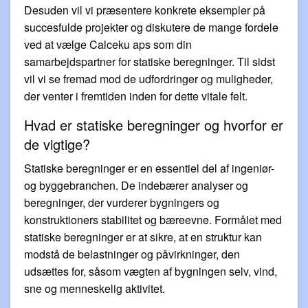
Desuden vil vi præsentere konkrete eksempler på
succesfulde projekter og diskutere de mange fordele
ved at vælge Calceku aps som din
samarbejdspartner for statiske beregninger. Til sidst
vil vi se fremad mod de udfordringer og muligheder,
der venter i fremtiden inden for dette vitale felt.
Hvad er statiske beregninger og hvorfor er
de vigtige?
Statiske beregninger er en essentiel del af ingeniør-
og byggebranchen. De indebærer analyser og
beregninger, der vurderer bygningers og
konstruktioners stabilitet og bæreevne. Formålet med
statiske beregninger er at sikre, at en struktur kan
modstå de belastninger og påvirkninger, den
udsættes for, såsom vægten af bygningen selv, vind,
sne og menneskelig aktivitet.