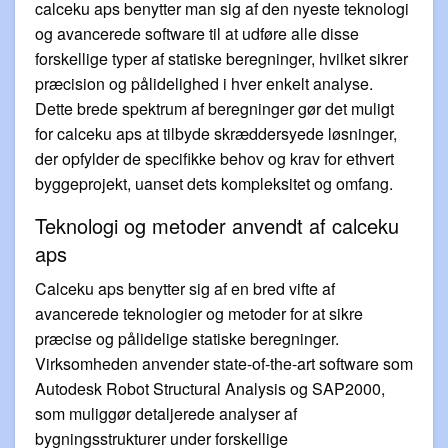
calceku aps benytter man sig af den nyeste teknologi
og avancerede software til at udføre alle disse
forskellige typer af statiske beregninger, hvilket sikrer
præcision og pålidelighed i hver enkelt analyse.
Dette brede spektrum af beregninger gør det muligt
for calceku aps at tilbyde skræddersyede løsninger,
der opfylder de specifikke behov og krav for ethvert
byggeprojekt, uanset dets kompleksitet og omfang.
Teknologi og metoder anvendt af calceku
aps
Calceku aps benytter sig af en bred vifte af
avancerede teknologier og metoder for at sikre
præcise og pålidelige statiske beregninger.
Virksomheden anvender state-of-the-art software som
Autodesk Robot Structural Analysis og SAP2000,
som muliggør detaljerede analyser af
bygningsstrukturer under forskellige