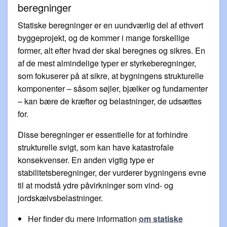
beregninger
Statiske beregninger er en uundværlig del af ethvert
byggeprojekt, og de kommer i mange forskellige
former, alt efter hvad der skal beregnes og sikres. En
af de mest almindelige typer er styrkeberegninger,
som fokuserer på at sikre, at bygningens strukturelle
komponenter – såsom søjler, bjælker og fundamenter
– kan bære de kræfter og belastninger, de udsættes
for.
Disse beregninger er essentielle for at forhindre
strukturelle svigt, som kan have katastrofale
konsekvenser. En anden vigtig type er
stabilitetsberegninger, der vurderer bygningens evne
til at modstå ydre påvirkninger som vind- og
jordskælvsbelastninger.
Her finder du mere information
om statiske