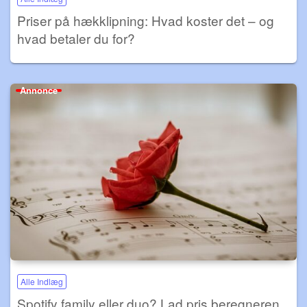
Priser på hækklipning: Hvad koster det – og
hvad betaler du for?
Annonce
Alle Indlæg
Spotify family eller duo? Lad pris beregneren