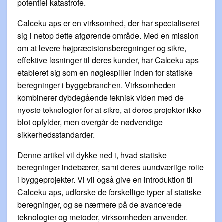
potentiel katastrofe.
Calceku aps er en virksomhed, der har specialiseret
sig i netop dette afgørende område. Med en mission
om at levere højpræcisionsberegninger og sikre,
effektive løsninger til deres kunder, har Calceku aps
etableret sig som en nøglespiller inden for statiske
beregninger i byggebranchen. Virksomheden
kombinerer dybdegående teknisk viden med de
nyeste teknologier for at sikre, at deres projekter ikke
blot opfylder, men overgår de nødvendige
sikkerhedsstandarder.
Denne artikel vil dykke ned i, hvad statiske
beregninger indebærer, samt deres uundværlige rolle
i byggeprojekter. Vi vil også give en introduktion til
Calceku aps, udforske de forskellige typer af statiske
beregninger, og se nærmere på de avancerede
teknologier og metoder, virksomheden anvender.