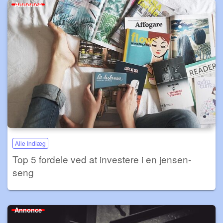
Annonce
Alle Indlæg
Top 5 fordele ved at investere i en jensen-
seng
Annonce