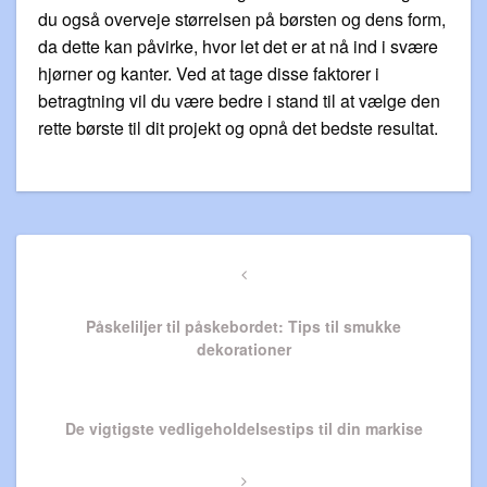
du også overveje størrelsen på børsten og dens form,
da dette kan påvirke, hvor let det er at nå ind i svære
hjørner og kanter. Ved at tage disse faktorer i
betragtning vil du være bedre i stand til at vælge den
rette børste til dit projekt og opnå det bedste resultat.
Indlægsnavigation
Previous
Post
Påskeliljer til påskebordet: Tips til smukke
dekorationer
Next
De vigtigste vedligeholdelsestips til din markise
Post