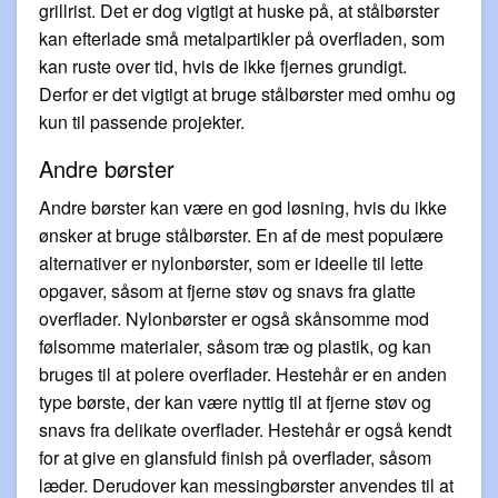
grillrist. Det er dog vigtigt at huske på, at stålbørster
kan efterlade små metalpartikler på overfladen, som
kan ruste over tid, hvis de ikke fjernes grundigt.
Derfor er det vigtigt at bruge stålbørster med omhu og
kun til passende projekter.
Andre børster
Andre børster kan være en god løsning, hvis du ikke
ønsker at bruge stålbørster. En af de mest populære
alternativer er nylonbørster, som er ideelle til lette
opgaver, såsom at fjerne støv og snavs fra glatte
overflader. Nylonbørster er også skånsomme mod
følsomme materialer, såsom træ og plastik, og kan
bruges til at polere overflader. Hestehår er en anden
type børste, der kan være nyttig til at fjerne støv og
snavs fra delikate overflader. Hestehår er også kendt
for at give en glansfuld finish på overflader, såsom
læder. Derudover kan messingbørster anvendes til at