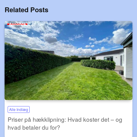
Related Posts
Annonce
Alle Indlæg
Priser på hækklipning: Hvad koster det – og
hvad betaler du for?