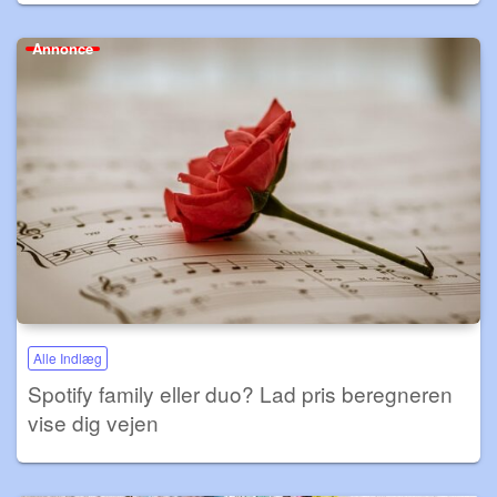
Annonce
Alle Indlæg
Spotify family eller duo? Lad pris beregneren
vise dig vejen