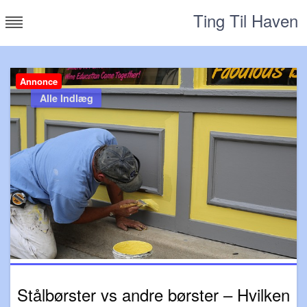
Skip
Ting Til Haven
to
content
Annonce
Alle Indlæg
Stålbørster vs andre børster – Hvilken