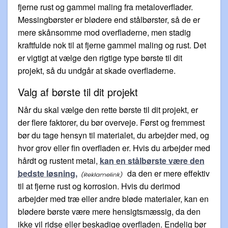
fjerne rust og gammel maling fra metaloverflader.
Messingbørster er blødere end stålbørster, så de er
mere skånsomme mod overfladerne, men stadig
kraftfulde nok til at fjerne gammel maling og rust. Det
er vigtigt at vælge den rigtige type børste til dit
projekt, så du undgår at skade overfladerne.
Valg af børste til dit projekt
Når du skal vælge den rette børste til dit projekt, er
der flere faktorer, du bør overveje. Først og fremmest
bør du tage hensyn til materialet, du arbejder med, og
hvor grov eller fin overfladen er. Hvis du arbejder med
hårdt og rustent metal,
kan en stålbørste være den
bedste løsning,
da den er mere effektiv
til at fjerne rust og korrosion. Hvis du derimod
arbejder med træ eller andre bløde materialer, kan en
blødere børste være mere hensigtsmæssig, da den
ikke vil ridse eller beskadige overfladen. Endelig bør