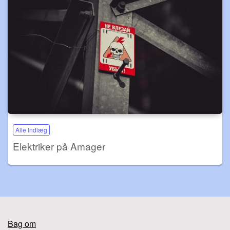
Alle Indlæg
Elektriker på Amager
Bag om