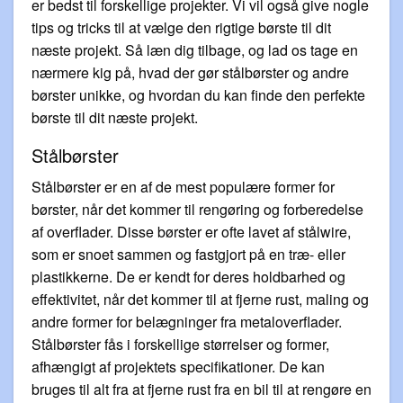
er bedst til forskellige projekter. Vi vil også give nogle
tips og tricks til at vælge den rigtige børste til dit
næste projekt. Så læn dig tilbage, og lad os tage en
nærmere kig på, hvad der gør stålbørster og andre
børster unikke, og hvordan du kan finde den perfekte
børste til dit næste projekt.
Stålbørster
Stålbørster er en af de mest populære former for
børster, når det kommer til rengøring og forberedelse
af overflader. Disse børster er ofte lavet af stålwire,
som er snoet sammen og fastgjort på en træ- eller
plastikkerne. De er kendt for deres holdbarhed og
effektivitet, når det kommer til at fjerne rust, maling og
andre former for belægninger fra metaloverflader.
Stålbørster fås i forskellige størrelser og former,
afhængigt af projektets specifikationer. De kan
bruges til alt fra at fjerne rust fra en bil til at rengøre en