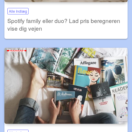
Alle Indlæg
Spotify family eller duo? Lad pris beregneren
vise dig vejen
Annonce