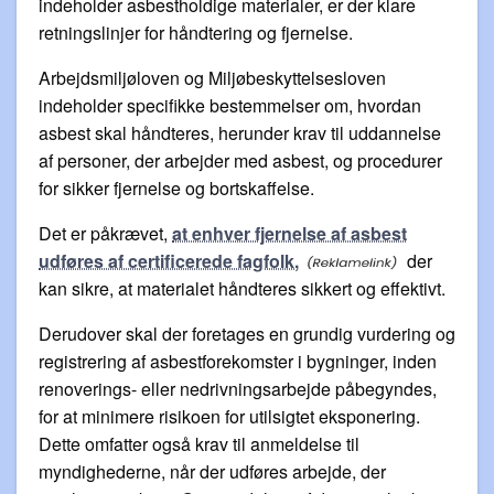
indeholder asbestholdige materialer, er der klare
retningslinjer for håndtering og fjernelse.
Arbejdsmiljøloven og Miljøbeskyttelsesloven
indeholder specifikke bestemmelser om, hvordan
asbest skal håndteres, herunder krav til uddannelse
af personer, der arbejder med asbest, og procedurer
for sikker fjernelse og bortskaffelse.
Det er påkrævet,
at enhver fjernelse af asbest
udføres af certificerede fagfolk,
der
kan sikre, at materialet håndteres sikkert og effektivt.
Derudover skal der foretages en grundig vurdering og
registrering af asbestforekomster i bygninger, inden
renoverings- eller nedrivningsarbejde påbegyndes,
for at minimere risikoen for utilsigtet eksponering.
Dette omfatter også krav til anmeldelse til
myndighederne, når der udføres arbejde, der