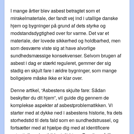
I mange årtier blev asbest betragtet som et
mirakelmateriale, der fandt vej ind i utallige danske
hjem og bygninger på grund af dets styrke og
modstandsdygtighed over for varme. Det var et
materiale, der lovede sikkerhed og holdbarhed, men
som desværre viste sig at have alvorlige
sundhedsmæssige konsekvenser. Selvom brugen af
asbest i dag er stærkt reguleret, gemmer der sig
stadig en skjult fare i ældre bygninger, som mange
boligejere måske ikke er klar over.
Denne artikel, “Asbestens skjulte fare: Sådan
beskytter du dit hjem”, vil guide dig gennem de
komplekse aspekter af asbestproblematikken. Vi
starter med at dykke ned i asbestens historie, fra dets
storhedstid til dets fald som en sundhedstrussel, og
fortsætter med at hjælpe dig med at identificere