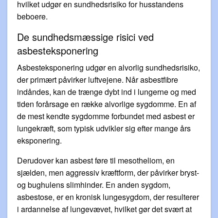
hvilket udgør en sundhedsrisiko for husstandens
beboere.
De sundhedsmæssige risici ved
asbesteksponering
Asbesteksponering udgør en alvorlig sundhedsrisiko,
der primært påvirker luftvejene. Når asbestfibre
indåndes, kan de trænge dybt ind i lungerne og med
tiden forårsage en række alvorlige sygdomme. En af
de mest kendte sygdomme forbundet med asbest er
lungekræft, som typisk udvikler sig efter mange års
eksponering.
Derudover kan asbest føre til mesotheliom, en
sjælden, men aggressiv kræftform, der påvirker bryst-
og bughulens slimhinder. En anden sygdom,
asbestose, er en kronisk lungesygdom, der resulterer
i ardannelse af lungevævet, hvilket gør det svært at