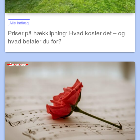
Alle Indlæg
Priser på hækklipning: Hvad koster det – og
hvad betaler du for?
Annonce