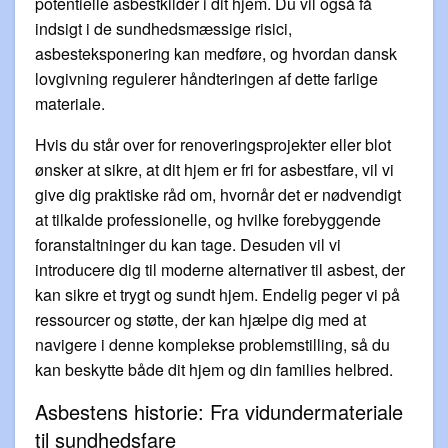
potentielle asbestkilder i dit hjem. Du vil også få
indsigt i de sundhedsmæssige risici,
asbesteksponering kan medføre, og hvordan dansk
lovgivning regulerer håndteringen af dette farlige
materiale.
Hvis du står over for renoveringsprojekter eller blot
ønsker at sikre, at dit hjem er fri for asbestfare, vil vi
give dig praktiske råd om, hvornår det er nødvendigt
at tilkalde professionelle, og hvilke forebyggende
foranstaltninger du kan tage. Desuden vil vi
introducere dig til moderne alternativer til asbest, der
kan sikre et trygt og sundt hjem. Endelig peger vi på
ressourcer og støtte, der kan hjælpe dig med at
navigere i denne komplekse problemstilling, så du
kan beskytte både dit hjem og din families helbred.
Asbestens historie: Fra vidundermateriale
til sundhedsfare