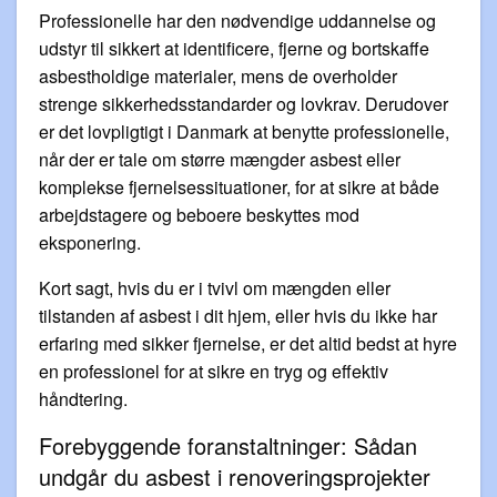
Professionelle har den nødvendige uddannelse og
udstyr til sikkert at identificere, fjerne og bortskaffe
asbestholdige materialer, mens de overholder
strenge sikkerhedsstandarder og lovkrav. Derudover
er det lovpligtigt i Danmark at benytte professionelle,
når der er tale om større mængder asbest eller
komplekse fjernelsessituationer, for at sikre at både
arbejdstagere og beboere beskyttes mod
eksponering.
Kort sagt, hvis du er i tvivl om mængden eller
tilstanden af asbest i dit hjem, eller hvis du ikke har
erfaring med sikker fjernelse, er det altid bedst at hyre
en professionel for at sikre en tryg og effektiv
håndtering.
Forebyggende foranstaltninger: Sådan
undgår du asbest i renoveringsprojekter