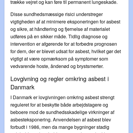
trække vejret og kan føre til permanent lungeskade.
Disse sundhedsmæssige risici understreger
vigtigheden af at minimere eksponeringen for asbest
og sikre, at håndtering og fjernelse af materialet
udføres på en sikker måde. Tidlig diagnose og
intervention er afgørende for at forbedre prognosen
for dem, der er blevet udsat for asbest, hvilket gør det
vigtigt at være opmærksom på symptomer som
vedvarende hoste, åndenød og brystsmerter.
Lovgivning og regler omkring asbest i
Danmark
I Danmark er lovgivningen omkring asbest strengt
reguleret for at beskytte både arbejdstagere og
beboere mod de sundhedsskadelige virkninger af
asbesteksponering. Anvendelsen af asbest blev
forbudt i 1986, men da mange bygninger stadig