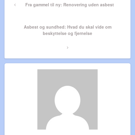
Previous
Fra gammel til ny: Renovering uden asbest
Post
Next
Asbest og sundhed: Hvad du skal vide om
Post
beskyttelse og fjernelse