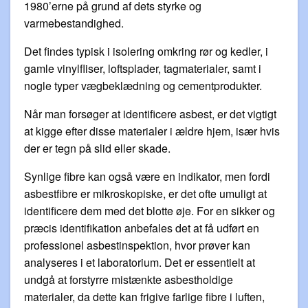
1980’erne på grund af dets styrke og
varmebestandighed.
Det findes typisk i isolering omkring rør og kedler, i
gamle vinylfliser, loftsplader, tagmaterialer, samt i
nogle typer vægbeklædning og cementprodukter.
Når man forsøger at identificere asbest, er det vigtigt
at kigge efter disse materialer i ældre hjem, især hvis
der er tegn på slid eller skade.
Synlige fibre kan også være en indikator, men fordi
asbestfibre er mikroskopiske, er det ofte umuligt at
identificere dem med det blotte øje. For en sikker og
præcis identifikation anbefales det at få udført en
professionel asbestinspektion, hvor prøver kan
analyseres i et laboratorium. Det er essentielt at
undgå at forstyrre mistænkte asbestholdige
materialer, da dette kan frigive farlige fibre i luften,