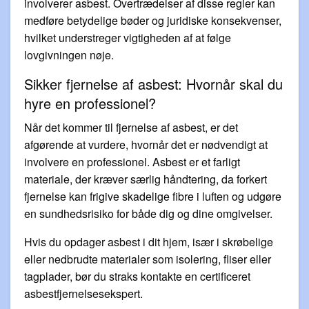
involverer asbest. Overtrædelser af disse regler kan
medføre betydelige bøder og juridiske konsekvenser,
hvilket understreger vigtigheden af at følge
lovgivningen nøje.
Sikker fjernelse af asbest: Hvornår skal du
hyre en professionel?
Når det kommer til fjernelse af asbest, er det
afgørende at vurdere, hvornår det er nødvendigt at
involvere en professionel. Asbest er et farligt
materiale, der kræver særlig håndtering, da forkert
fjernelse kan frigive skadelige fibre i luften og udgøre
en sundhedsrisiko for både dig og dine omgivelser.
Hvis du opdager asbest i dit hjem, især i skrøbelige
eller nedbrudte materialer som isolering, fliser eller
tagplader, bør du straks kontakte en certificeret
asbestfjernelsesekspert.