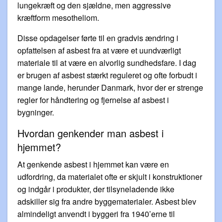
lungekræft og den sjældne, men aggressive
kræftform mesotheliom.
Disse opdagelser førte til en gradvis ændring i
opfattelsen af asbest fra at være et uundværligt
materiale til at være en alvorlig sundhedsfare. I dag
er brugen af asbest stærkt reguleret og ofte forbudt i
mange lande, herunder Danmark, hvor der er strenge
regler for håndtering og fjernelse af asbest i
bygninger.
Hvordan genkender man asbest i
hjemmet?
At genkende asbest i hjemmet kan være en
udfordring, da materialet ofte er skjult i konstruktioner
og indgår i produkter, der tilsyneladende ikke
adskiller sig fra andre byggematerialer. Asbest blev
almindeligt anvendt i byggeri fra 1940’erne til