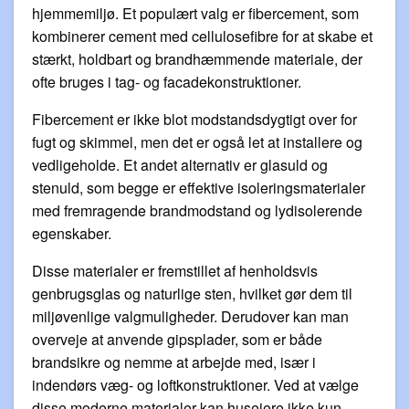
hjemmemiljø. Et populært valg er fibercement, som
kombinerer cement med cellulosefibre for at skabe et
stærkt, holdbart og brandhæmmende materiale, der
ofte bruges i tag- og facadekonstruktioner.
Fibercement er ikke blot modstandsdygtigt over for
fugt og skimmel, men det er også let at installere og
vedligeholde. Et andet alternativ er glasuld og
stenuld, som begge er effektive isoleringsmaterialer
med fremragende brandmodstand og lydisolerende
egenskaber.
Disse materialer er fremstillet af henholdsvis
genbrugsglas og naturlige sten, hvilket gør dem til
miljøvenlige valgmuligheder. Derudover kan man
overveje at anvende gipsplader, som er både
brandsikre og nemme at arbejde med, især i
indendørs væg- og loftkonstruktioner. Ved at vælge
disse moderne materialer kan husejere ikke kun