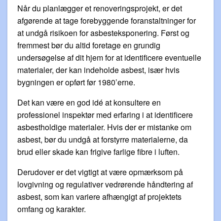
Når du planlægger et renoveringsprojekt, er det
afgørende at tage forebyggende foranstaltninger for
at undgå risikoen for asbesteksponering. Først og
fremmest bør du altid foretage en grundig
undersøgelse af dit hjem for at identificere eventuelle
materialer, der kan indeholde asbest, især hvis
bygningen er opført før 1980’erne.
Det kan være en god idé at konsultere en
professionel inspektør med erfaring i at identificere
asbestholdige materialer. Hvis der er mistanke om
asbest, bør du undgå at forstyrre materialerne, da
brud eller skade kan frigive farlige fibre i luften.
Derudover er det vigtigt at være opmærksom på
lovgivning og regulativer vedrørende håndtering af
asbest, som kan variere afhængigt af projektets
omfang og karakter.