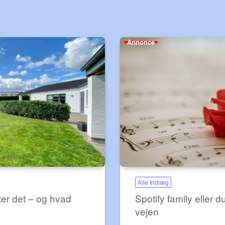
Annonce
Alle Indlæg
ter det – og hvad
Spotify family eller 
vejen