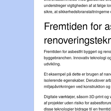
understreger vigtigheden af at følge l
sikre, at sikkerhedsforanstaltninger
Fremtiden for a
renoveringstek
Fremtiden for asbestfri byggeri og re
byggebranchen. Innovativ teknologi og m
udvikling.
Et eksempel på dette er brugen af nan
isolerende egenskaber. Derudover arbe
miljøpåvirkningen ved konstruktion og
Digitale værktøjer, såsom 3D-print og 
af projekter uden risiko for asbestfo
disse teknologier bidrage til en fremt