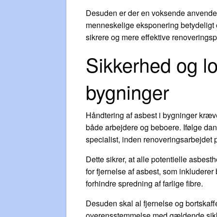
Desuden er der en voksende anvendelse 
menneskelige eksponering betydeligt 
sikrere og mere effektive renoveringsp
Sikkerhed og lo
bygninger
Håndtering af asbest i bygninger kræv
både arbejdere og beboere. Ifølge dans
specialist, inden renoveringsarbejdet
Dette sikrer, at alle potentielle asbest
for fjernelse af asbest, som inkluderer b
forhindre spredning af farlige fibre.
Desuden skal al fjernelse og bortskaffel
overensstemmelse med gældende sikkerh