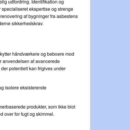
ig udfordring. Identifikation og
 specialiseret ekspertise og strenge
 renovering af bygninger fra asbestens
derne sikkerhedskrav.
beskytter håndværkere og beboere mod
 er anvendelsen af avancerede
 der potentielt kan frigives under
og isolere eksisterende
ymerbaserede produkter, som ikke blot
 over for fugt og skimmel.