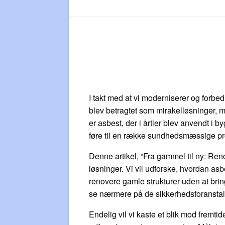
I takt med at vi moderniserer og forbed
blev betragtet som mirakelløsninger, m
er asbest, der i årtier blev anvendt i
føre til en række sundhedsmæssige prob
Denne artikel, “Fra gammel til ny: Ren
løsninger. Vi vil udforske, hvordan asb
renovere gamle strukturer uden at brin
se nærmere på de sikkerhedsforanstalt
Endelig vil vi kaste et blik mod fremti