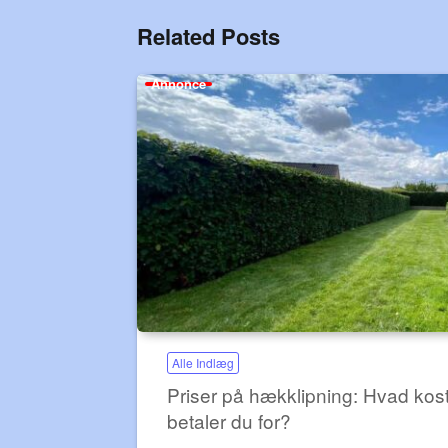
Related Posts
Annonce
Alle Indlæg
Priser på hækklipning: Hvad kos
betaler du for?