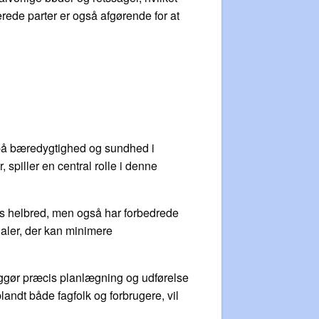
erede parter er også afgørende for at
s på bæredygtighed og sundhed i
 spiller en central rolle i denne
rs helbred, men også har forbedrede
aler, der kan minimere
liggør præcis planlægning og udførelse
andt både fagfolk og forbrugere, vil