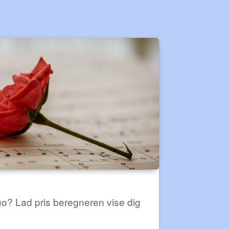
duo? Lad pris beregneren vise dig