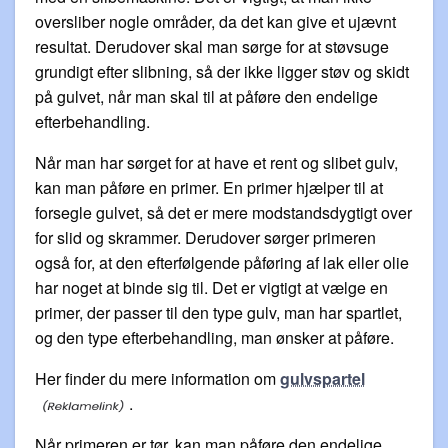
oversliber nogle områder, da det kan give et ujævnt
resultat. Derudover skal man sørge for at støvsuge
grundigt efter slibning, så der ikke ligger støv og skidt
på gulvet, når man skal til at påføre den endelige
efterbehandling.
Når man har sørget for at have et rent og slibet gulv,
kan man påføre en primer. En primer hjælper til at
forsegle gulvet, så det er mere modstandsdygtigt over
for slid og skrammer. Derudover sørger primeren
også for, at den efterfølgende påføring af lak eller olie
har noget at binde sig til. Det er vigtigt at vælge en
primer, der passer til den type gulv, man har spartlet,
og den type efterbehandling, man ønsker at påføre.
Her finder du mere information om
gulvspartel
.
Når primeren er tør, kan man påføre den endelige