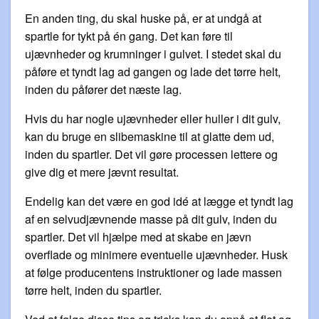
En anden ting, du skal huske på, er at undgå at
spartle for tykt på én gang. Det kan føre til
ujævnheder og krumninger i gulvet. I stedet skal du
påføre et tyndt lag ad gangen og lade det tørre helt,
inden du påfører det næste lag.
Hvis du har nogle ujævnheder eller huller i dit gulv,
kan du bruge en slibemaskine til at glatte dem ud,
inden du spartler. Det vil gøre processen lettere og
give dig et mere jævnt resultat.
Endelig kan det være en god idé at lægge et tyndt lag
af en selvudjævnende masse på dit gulv, inden du
spartler. Det vil hjælpe med at skabe en jævn
overflade og minimere eventuelle ujævnheder. Husk
at følge producentens instruktioner og lade massen
tørre helt, inden du spartler.