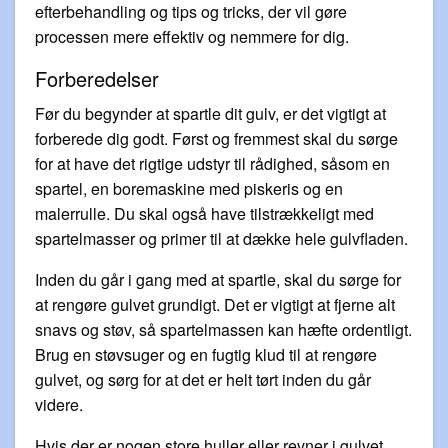
efterbehandling og tips og tricks, der vil gøre
processen mere effektiv og nemmere for dig.
Forberedelser
Før du begynder at spartle dit gulv, er det vigtigt at
forberede dig godt. Først og fremmest skal du sørge
for at have det rigtige udstyr til rådighed, såsom en
spartel, en boremaskine med piskeris og en
malerrulle. Du skal også have tilstrækkeligt med
spartelmasser og primer til at dække hele gulvfladen.
Inden du går i gang med at spartle, skal du sørge for
at rengøre gulvet grundigt. Det er vigtigt at fjerne alt
snavs og støv, så spartelmassen kan hæfte ordentligt.
Brug en støvsuger og en fugtig klud til at rengøre
gulvet, og sørg for at det er helt tørt inden du går
videre.
Hvis der er nogen store huller eller revner i gulvet,