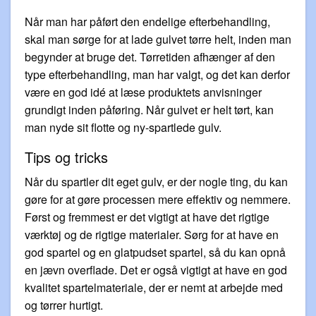
Når man har påført den endelige efterbehandling,
skal man sørge for at lade gulvet tørre helt, inden man
begynder at bruge det. Tørretiden afhænger af den
type efterbehandling, man har valgt, og det kan derfor
være en god idé at læse produktets anvisninger
grundigt inden påføring. Når gulvet er helt tørt, kan
man nyde sit flotte og ny-spartlede gulv.
Tips og tricks
Når du spartler dit eget gulv, er der nogle ting, du kan
gøre for at gøre processen mere effektiv og nemmere.
Først og fremmest er det vigtigt at have det rigtige
værktøj og de rigtige materialer. Sørg for at have en
god spartel og en glatpudset spartel, så du kan opnå
en jævn overflade. Det er også vigtigt at have en god
kvalitet spartelmateriale, der er nemt at arbejde med
og tørrer hurtigt.