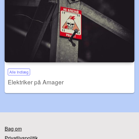
Alle Indlæg
Elektriker på Amager
Bag om
Privatlivspolitik