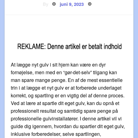
Posted
By
juni 9, 2023
on
At lægge nyt gulv i sit hjem kan være en dyr
fornøjelse, men med en “gør-det-selv” tilgang kan
man spare mange penge. En af de mest essentielle
trin i at lægge et nyt gulv er at forberede underlaget
korrekt, og spartling er en vigtig del af denne proces.
Ved at lære at spartle dit eget gulv, kan du opnå et
professionelt resultat og samtidig spare penge på
professionelle gulvinstallatører. I denne artikel vil vi
guide dig igennem, hvordan du spartler dit eget gulv,
inklusive forberedelser, selve spartlingen,