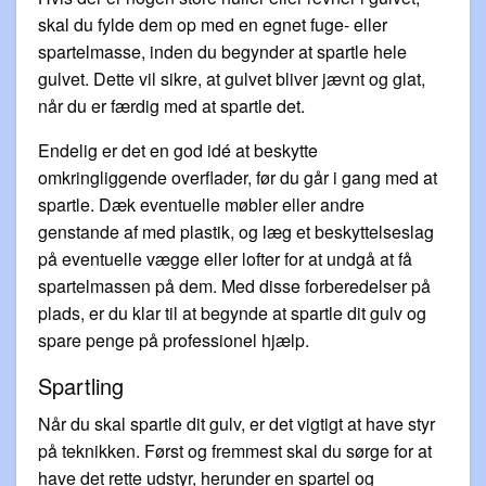
skal du fylde dem op med en egnet fuge- eller
spartelmasse, inden du begynder at spartle hele
gulvet. Dette vil sikre, at gulvet bliver jævnt og glat,
når du er færdig med at spartle det.
Endelig er det en god idé at beskytte
omkringliggende overflader, før du går i gang med at
spartle. Dæk eventuelle møbler eller andre
genstande af med plastik, og læg et beskyttelseslag
på eventuelle vægge eller lofter for at undgå at få
spartelmassen på dem. Med disse forberedelser på
plads, er du klar til at begynde at spartle dit gulv og
spare penge på professionel hjælp.
Spartling
Når du skal spartle dit gulv, er det vigtigt at have styr
på teknikken. Først og fremmest skal du sørge for at
have det rette udstyr, herunder en spartel og