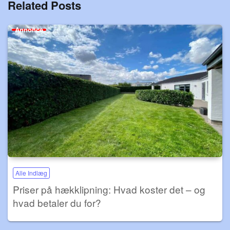
Related Posts
Annonce
Alle Indlæg
Priser på hækklipning: Hvad koster det – og
hvad betaler du for?