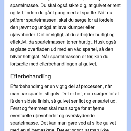
spartelmasse. Du skal også sikre dig, at gulvet er rent
og tørt, inden du går i gang med at spartle. Når du
påfører spartelmassen, skal du sørge for at fordele
den jævnt og undgå at lave klumper eller
ujævnheder. Det er vigtigt, at du arbejder hurtigt og
effektivt, da spartelmassen tørrer hurtigt. Husk også
at glatte overfladen ud med en våd spartel, så den
bliver helt glat. Når spartelmassen er tør, kan du
fortsætte med efterbehandlingen af gulvet.
Efterbehandling
Efterbehandling er en vigtig del af processen, når
man har spartlet sit gulv. Det er her, man sørger for at
få den sidste finish, så gulvet ser flot og ensartet ud.
Først og fremmest skal man sørge for at fjerne
eventuelle ujævnheder og overskydende
spartelmasse. Det kan man gøre ved at slibe gulvet
med en slibemaskine. Det er vigtigt, at man ikke