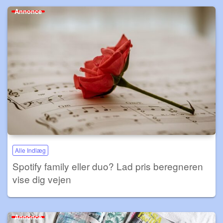
Annonce
Alle Indlæg
Spotify family eller duo? Lad pris beregneren
vise dig vejen
Annonce