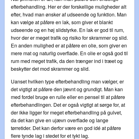
efterbehandling. Her er der forskellige muligheder alt
efter, hvad man ønsker af udseende og funktion. Man
kan vælge at påføre en lak, som giver et blankt
udseende og en høj slidstyrke. En lak er god til rum,
hvor der er meget trafik og risiko for skrammer og slid.
En anden mulighed er at påføre en olie, som giver en
mere mat og naturlig overflade. En olie er også god til
rum med meget trafik, da den trænger ind i træet og
beskytter det mod skrammer og slid.
Uanset hvilken type efterbehandling man vælger, er
det vigtigt at påføre den jævnt og grundigt. Man kan
med fordel bruge en rulle eller en pensel til at påføre
efterbehandlingen. Det er også vigtigt at sørge for, at
der ikke ligger for meget efterbehandling på gulvet,
da det kan give en ujævn overflade og lange
tørretider. Det kan derfor være en god idé at påføre
flere tynde lag i stedet for et tykt lag.