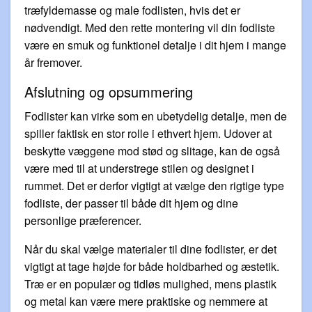
træfyldemasse og male fodlisten, hvis det er
nødvendigt. Med den rette montering vil din fodliste
være en smuk og funktionel detalje i dit hjem i mange
år fremover.
Afslutning og opsummering
Fodlister kan virke som en ubetydelig detalje, men de
spiller faktisk en stor rolle i ethvert hjem. Udover at
beskytte væggene mod stød og slitage, kan de også
være med til at understrege stilen og designet i
rummet. Det er derfor vigtigt at vælge den rigtige type
fodliste, der passer til både dit hjem og dine
personlige præferencer.
Når du skal vælge materialer til dine fodlister, er det
vigtigt at tage højde for både holdbarhed og æstetik.
Træ er en populær og tidløs mulighed, mens plastik
og metal kan være mere praktiske og nemmere at