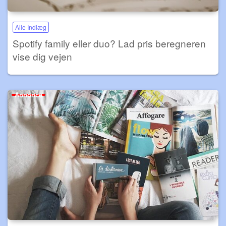
Alle Indlæg
Spotify family eller duo? Lad pris beregneren
vise dig vejen
Annonce