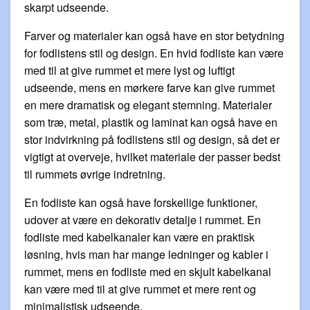
skarpt udseende.
Farver og materialer kan også have en stor betydning
for fodlistens stil og design. En hvid fodliste kan være
med til at give rummet et mere lyst og luftigt
udseende, mens en mørkere farve kan give rummet
en mere dramatisk og elegant stemning. Materialer
som træ, metal, plastik og laminat kan også have en
stor indvirkning på fodlistens stil og design, så det er
vigtigt at overveje, hvilket materiale der passer bedst
til rummets øvrige indretning.
En fodliste kan også have forskellige funktioner,
udover at være en dekorativ detalje i rummet. En
fodliste med kabelkanaler kan være en praktisk
løsning, hvis man har mange ledninger og kabler i
rummet, mens en fodliste med en skjult kabelkanal
kan være med til at give rummet et mere rent og
minimalistisk udseende.