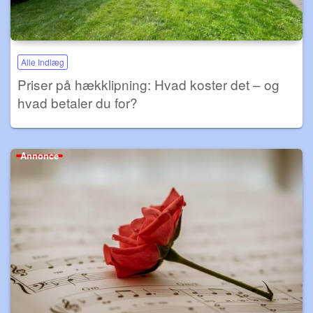
Alle Indlæg
Priser på hækklipning: Hvad koster det – og
hvad betaler du for?
Annonce