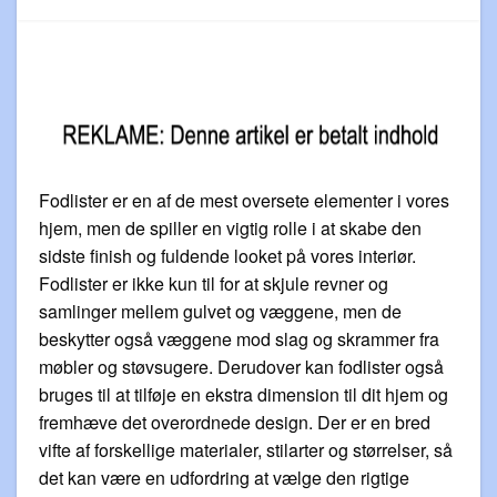
Fodlister er en af de mest oversete elementer i vores
hjem, men de spiller en vigtig rolle i at skabe den
sidste finish og fuldende looket på vores interiør.
Fodlister er ikke kun til for at skjule revner og
samlinger mellem gulvet og væggene, men de
beskytter også væggene mod slag og skrammer fra
møbler og støvsugere. Derudover kan fodlister også
bruges til at tilføje en ekstra dimension til dit hjem og
fremhæve det overordnede design. Der er en bred
vifte af forskellige materialer, stilarter og størrelser, så
det kan være en udfordring at vælge den rigtige