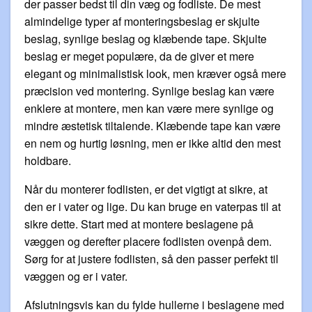
der passer bedst til din væg og fodliste. De mest
almindelige typer af monteringsbeslag er skjulte
beslag, synlige beslag og klæbende tape. Skjulte
beslag er meget populære, da de giver et mere
elegant og minimalistisk look, men kræver også mere
præcision ved montering. Synlige beslag kan være
enklere at montere, men kan være mere synlige og
mindre æstetisk tiltalende. Klæbende tape kan være
en nem og hurtig løsning, men er ikke altid den mest
holdbare.
Når du monterer fodlisten, er det vigtigt at sikre, at
den er i vater og lige. Du kan bruge en vaterpas til at
sikre dette. Start med at montere beslagene på
væggen og derefter placere fodlisten ovenpå dem.
Sørg for at justere fodlisten, så den passer perfekt til
væggen og er i vater.
Afslutningsvis kan du fylde hullerne i beslagene med