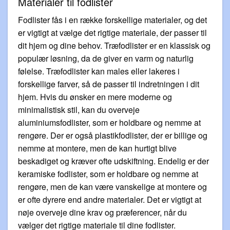
Materialer til fodlister
Fodlister fås i en række forskellige materialer, og det
er vigtigt at vælge det rigtige materiale, der passer til
dit hjem og dine behov. Træfodlister er en klassisk og
populær løsning, da de giver en varm og naturlig
følelse. Træfodlister kan males eller lakeres i
forskellige farver, så de passer til indretningen i dit
hjem. Hvis du ønsker en mere moderne og
minimalistisk stil, kan du overveje
aluminiumsfodlister, som er holdbare og nemme at
rengøre. Der er også plastikfodlister, der er billige og
nemme at montere, men de kan hurtigt blive
beskadiget og kræver ofte udskiftning. Endelig er der
keramiske fodlister, som er holdbare og nemme at
rengøre, men de kan være vanskelige at montere og
er ofte dyrere end andre materialer. Det er vigtigt at
nøje overveje dine krav og præferencer, når du
vælger det rigtige materiale til dine fodlister.