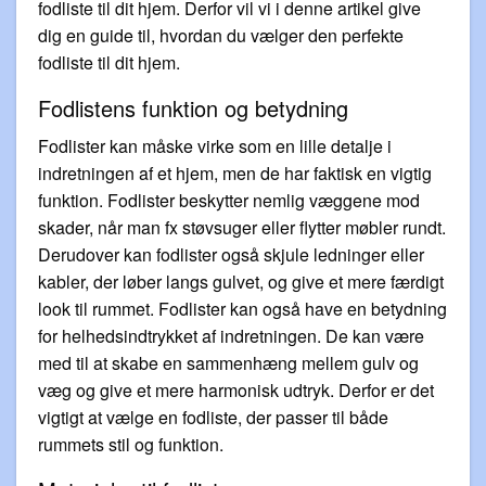
fodliste til dit hjem. Derfor vil vi i denne artikel give
dig en guide til, hvordan du vælger den perfekte
fodliste til dit hjem.
Fodlistens funktion og betydning
Fodlister kan måske virke som en lille detalje i
indretningen af et hjem, men de har faktisk en vigtig
funktion. Fodlister beskytter nemlig væggene mod
skader, når man fx støvsuger eller flytter møbler rundt.
Derudover kan fodlister også skjule ledninger eller
kabler, der løber langs gulvet, og give et mere færdigt
look til rummet. Fodlister kan også have en betydning
for helhedsindtrykket af indretningen. De kan være
med til at skabe en sammenhæng mellem gulv og
væg og give et mere harmonisk udtryk. Derfor er det
vigtigt at vælge en fodliste, der passer til både
rummets stil og funktion.