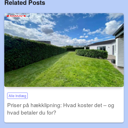
Related Posts
Annonce
Alle Indlæg
Priser på hækklipning: Hvad koster det – og
hvad betaler du for?