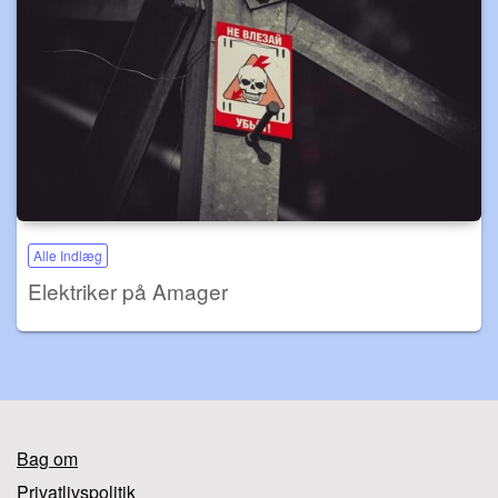
Alle Indlæg
Elektriker på Amager
Bag om
Privatlivspolitik