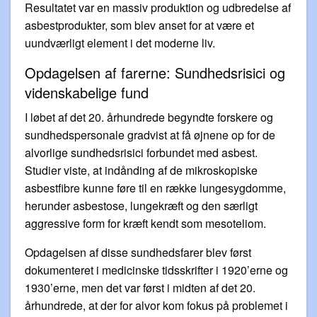
Resultatet var en massiv produktion og udbredelse af
asbestprodukter, som blev anset for at være et
uundværligt element i det moderne liv.
Opdagelsen af farerne: Sundhedsrisici og
videnskabelige fund
I løbet af det 20. århundrede begyndte forskere og
sundhedspersonale gradvist at få øjnene op for de
alvorlige sundhedsrisici forbundet med asbest.
Studier viste, at indånding af de mikroskopiske
asbestfibre kunne føre til en række lungesygdomme,
herunder asbestose, lungekræft og den særligt
aggressive form for kræft kendt som mesoteliom.
Opdagelsen af disse sundhedsfarer blev først
dokumenteret i medicinske tidsskrifter i 1920’erne og
1930’erne, men det var først i midten af det 20.
århundrede, at der for alvor kom fokus på problemet i