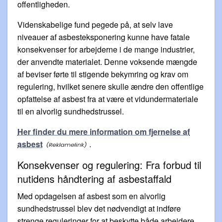
offentligheden.
Videnskabelige fund pegede på, at selv lave
niveauer af asbesteksponering kunne have fatale
konsekvenser for arbejderne i de mange industrier,
der anvendte materialet. Denne voksende mængde
af beviser førte til stigende bekymring og krav om
regulering, hvilket senere skulle ændre den offentlige
opfattelse af asbest fra at være et vidundermateriale
til en alvorlig sundhedstrussel.
Her finder du mere information om fjernelse af
asbest
.
Konsekvenser og regulering: Fra forbud til
nutidens håndtering af asbestaffald
Med opdagelsen af asbest som en alvorlig
sundhedstrussel blev det nødvendigt at indføre
strenge reguleringer for at beskytte både arbejdere