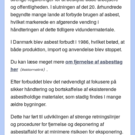
og offentligheden. I slutningen af det 20. århundrede
begyndte mange lande at forbyde brugen af asbest,
hvilket markerede en afgørende vending i
håndteringen af dette tidligere vidundermateriale.
I Danmark blev asbest forbudt i 1986, hvilket betød, at
både produktion, import og anvendelse blev stoppet.
Du kan læse meget mere
om fjernelse af asbesttag
her
.
Efter forbuddet blev det nødvendigt at fokusere på
sikker håndtering og bortskaffelse af eksisterende
asbestholdige materialer, som stadig findes i mange
ældre bygninger.
Dette har ført til udviklingen af strenge retningslinjer
og procedurer for fjernelse og deponering af
asbestaffald for at minimere risikoen for eksponering.